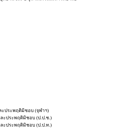
และประพฤติมิชอบ (จุฬาฯ)
ตและประพฤติมิชอบ (ป.ป.ช.)
ตและประพฤติมิชอบ (ป.ป.ท.)