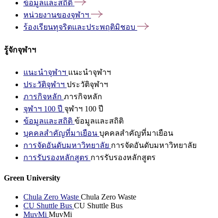
ข้อมูลและสถิติ
หน่วยงานของจุฬาฯ
ร้องเรียนทุจริตและประพฤติมิชอบ
รู้จักจุฬาฯ
แนะนำจุฬาฯ
แนะนำจุฬาฯ
ประวัติจุฬาฯ
ประวัติจุฬาฯ
ภารกิจหลัก
ภารกิจหลัก
จุฬาฯ 100 ปี
จุฬาฯ 100 ปี
ข้อมูลและสถิติ
ข้อมูลและสถิติ
บุคคลสำคัญที่มาเยือน
บุคคลสำคัญที่มาเยือน
การจัดอันดับมหาวิทยาลัย
การจัดอันดับมหาวิทยาลัย
การรับรองหลักสูตร
การรับรองหลักสูตร
Green University
Chula Zero Waste
Chula Zero Waste
CU Shuttle Bus
CU Shuttle Bus
MuvMi
MuvMi