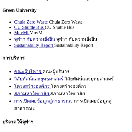
Green University
Chula Zero Waste
Chula Zero Waste
CU Shuttle Bus
CU Shuttle Bus
MuvMi
MuvMi
จุฬาฯ กับความยั่งยืน
จุฬาฯ กับความยั่งยืน
Sustainability Report
Sustainability Report
การบริหาร
คณะผู้บริหาร
คณะผู้บริหาร
วิสัยทัศน์และยุทธศาสตร์
วิสัยทัศน์และยุทธศาสตร์
โครงสร้างองค์กร
โครงสร้างองค์กร
สภามหาวิทยาลัย
สภามหาวิทยาลัย
การเปิดเผยข้อมูลสู่สาธารณะ
การเปิดเผยข้อมูลสู่
สาธารณะ
บริจาคให้จุฬาฯ