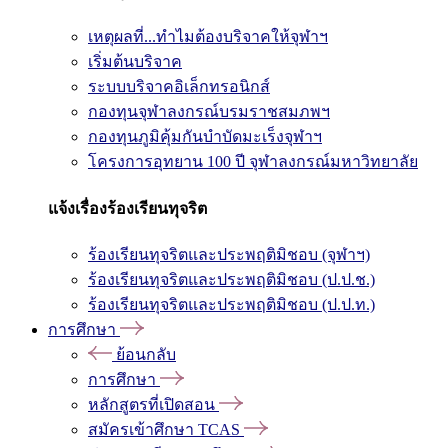
เหตุผลที่...ทำไมต้องบริจาคให้จุฬาฯ
เริ่มต้นบริจาค
ระบบบริจาคอิเล็กทรอนิกส์
กองทุนจุฬาลงกรณ์บรมราชสมภพฯ
กองทุนภูมิคุ้มกันบำบัดมะเร็งจุฬาฯ
โครงการอุทยาน 100 ปี จุฬาลงกรณ์มหาวิทยาลัย
แจ้งเรื่องร้องเรียนทุจริต
ร้องเรียนทุจริตและประพฤติมิชอบ (จุฬาฯ)
ร้องเรียนทุจริตและประพฤติมิชอบ (ป.ป.ช.)
ร้องเรียนทุจริตและประพฤติมิชอบ (ป.ป.ท.)
การศึกษา
ย้อนกลับ
การศึกษา
หลักสูตรที่เปิดสอน
สมัครเข้าศึกษา TCAS