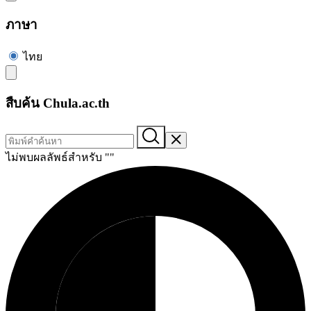
ภาษา
ไทย
สืบค้น Chula.ac.th
ไม่พบผลลัพธ์สำหรับ "
"