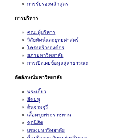
การรับรองหลักสูตร
การบริหาร
คณะผู้บริหาร
วิสัยทัศน์และยุทธศาสตร์
โครงสร้างองค์กร
สภามหาวิทยาลัย
การเปิดเผยข้อมูลสู่สาธารณะ
อัตลักษณ์มหาวิทยาลัย
พระเกี้ยว
สีชมพู
ต้นจามจุรี
เสื้อครุยพระราชทาน
ชุดนิสิต
เพลงมหาวิทยาลัย
ชื่อปริญญา อักษรย่อปริญญา