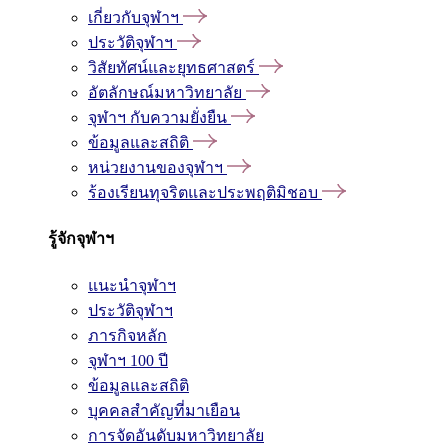
เกี่ยวกับจุฬาฯ
ประวัติจุฬาฯ
วิสัยทัศน์และยุทธศาสตร์
อัตลักษณ์มหาวิทยาลัย
จุฬาฯ กับความยั่งยืน
ข้อมูลและสถิติ
หน่วยงานของจุฬาฯ
ร้องเรียนทุจริตและประพฤติมิชอบ
รู้จักจุฬาฯ
แนะนำจุฬาฯ
ประวัติจุฬาฯ
ภารกิจหลัก
จุฬาฯ 100 ปี
ข้อมูลและสถิติ
บุคคลสำคัญที่มาเยือน
การจัดอันดับมหาวิทยาลัย