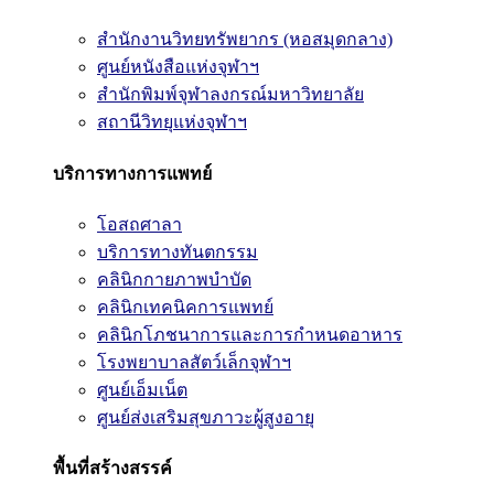
สำนักงานวิทยทรัพยากร (หอสมุดกลาง)
ศูนย์หนังสือแห่งจุฬาฯ
สำนักพิมพ์จุฬาลงกรณ์มหาวิทยาลัย
สถานีวิทยุแห่งจุฬาฯ
บริการทางการแพทย์
โอสถศาลา
บริการทางทันตกรรม
คลินิกกายภาพบำบัด
คลินิกเทคนิคการแพทย์
คลินิกโภชนาการและการกำหนดอาหาร
โรงพยาบาลสัตว์เล็กจุฬาฯ
ศูนย์เอ็มเน็ต
ศูนย์ส่งเสริมสุขภาวะผู้สูงอายุ
พื้นที่สร้างสรรค์