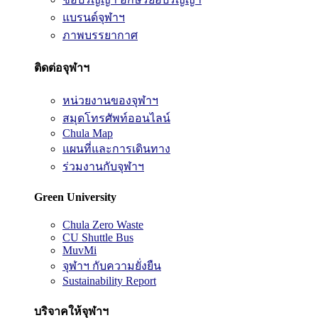
แบรนด์จุฬาฯ
ภาพบรรยากาศ
ติดต่อจุฬาฯ
หน่วยงานของจุฬาฯ
สมุดโทรศัพท์ออนไลน์
Chula Map
แผนที่และการเดินทาง
ร่วมงานกับจุฬาฯ
Green University
Chula Zero Waste
CU Shuttle Bus
MuvMi
จุฬาฯ กับความยั่งยืน
Sustainability Report
บริจาคให้จุฬาฯ