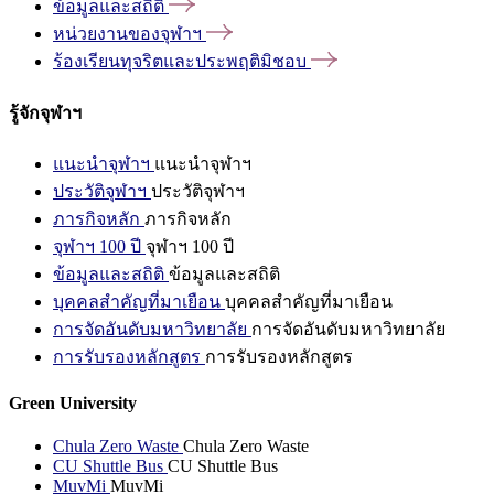
ข้อมูลและสถิติ
หน่วยงานของจุฬาฯ
ร้องเรียนทุจริตและประพฤติมิชอบ
รู้จักจุฬาฯ
แนะนำจุฬาฯ
แนะนำจุฬาฯ
ประวัติจุฬาฯ
ประวัติจุฬาฯ
ภารกิจหลัก
ภารกิจหลัก
จุฬาฯ 100 ปี
จุฬาฯ 100 ปี
ข้อมูลและสถิติ
ข้อมูลและสถิติ
บุคคลสำคัญที่มาเยือน
บุคคลสำคัญที่มาเยือน
การจัดอันดับมหาวิทยาลัย
การจัดอันดับมหาวิทยาลัย
การรับรองหลักสูตร
การรับรองหลักสูตร
Green University
Chula Zero Waste
Chula Zero Waste
CU Shuttle Bus
CU Shuttle Bus
MuvMi
MuvMi