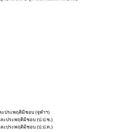
และประพฤติมิชอบ (จุฬาฯ)
ตและประพฤติมิชอบ (ป.ป.ช.)
ตและประพฤติมิชอบ (ป.ป.ท.)