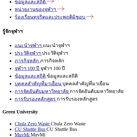
ข้อมูลและสถิติ
หน่วยงานของจุฬาฯ
ร้องเรียนทุจริตและประพฤติมิชอบ
รู้จักจุฬาฯ
แนะนำจุฬาฯ
แนะนำจุฬาฯ
ประวัติจุฬาฯ
ประวัติจุฬาฯ
ภารกิจหลัก
ภารกิจหลัก
จุฬาฯ 100 ปี
จุฬาฯ 100 ปี
ข้อมูลและสถิติ
ข้อมูลและสถิติ
บุคคลสำคัญที่มาเยือน
บุคคลสำคัญที่มาเยือน
การจัดอันดับมหาวิทยาลัย
การจัดอันดับมหาวิทยาลัย
การรับรองหลักสูตร
การรับรองหลักสูตร
Green University
Chula Zero Waste
Chula Zero Waste
CU Shuttle Bus
CU Shuttle Bus
MuvMi
MuvMi