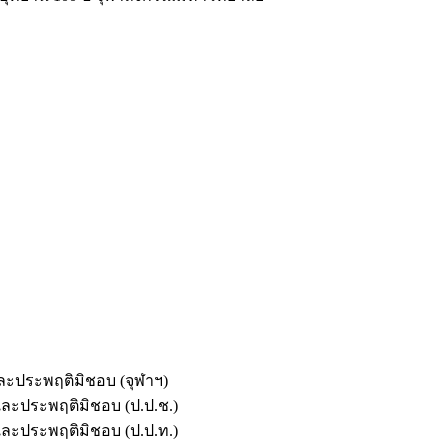
และประพฤติมิชอบ (จุฬาฯ)
ตและประพฤติมิชอบ (ป.ป.ช.)
ตและประพฤติมิชอบ (ป.ป.ท.)