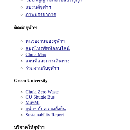
แบรนด์จุฬาฯ
ภาพบรรยากาศ
ติดต่อจุฬาฯ
หน่วยงานของจุฬาฯ
สมุดโทรศัพท์ออนไลน์
Chula Map
แผนที่และการเดินทาง
ร่วมงานกับจุฬาฯ
Green University
Chula Zero Waste
CU Shuttle Bus
MuvMi
จุฬาฯ กับความยั่งยืน
Sustainability Report
บริจาคให้จุฬาฯ