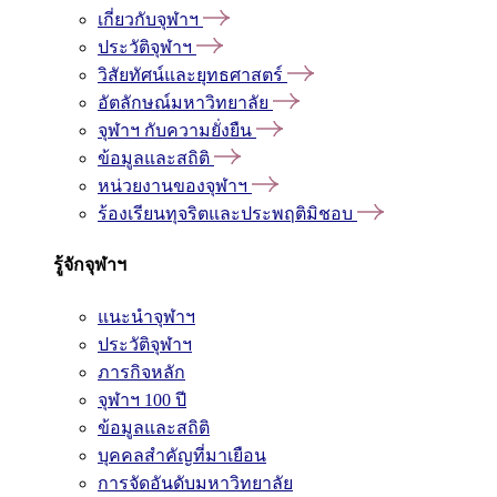
เกี่ยวกับจุฬาฯ
ประวัติจุฬาฯ
วิสัยทัศน์และยุทธศาสตร์
อัตลักษณ์มหาวิทยาลัย
จุฬาฯ กับความยั่งยืน
ข้อมูลและสถิติ
หน่วยงานของจุฬาฯ
ร้องเรียนทุจริตและประพฤติมิชอบ
รู้จักจุฬาฯ
แนะนำจุฬาฯ
ประวัติจุฬาฯ
ภารกิจหลัก
จุฬาฯ 100 ปี
ข้อมูลและสถิติ
บุคคลสำคัญที่มาเยือน
การจัดอันดับมหาวิทยาลัย