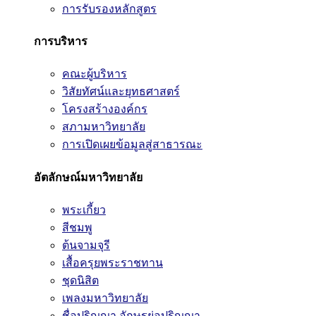
การรับรองหลักสูตร
การบริหาร
คณะผู้บริหาร
วิสัยทัศน์และยุทธศาสตร์
โครงสร้างองค์กร
สภามหาวิทยาลัย
การเปิดเผยข้อมูลสู่สาธารณะ
อัตลักษณ์มหาวิทยาลัย
พระเกี้ยว
สีชมพู
ต้นจามจุรี
เสื้อครุยพระราชทาน
ชุดนิสิต
เพลงมหาวิทยาลัย
ชื่อปริญญา อักษรย่อปริญญา