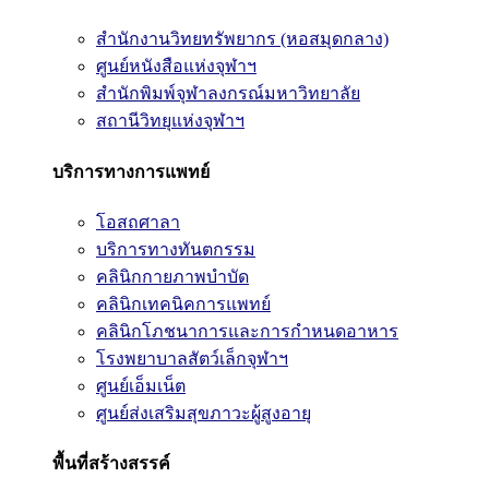
สำนักงานวิทยทรัพยากร (หอสมุดกลาง)
ศูนย์หนังสือแห่งจุฬาฯ
สำนักพิมพ์จุฬาลงกรณ์มหาวิทยาลัย
สถานีวิทยุแห่งจุฬาฯ
บริการทางการแพทย์
โอสถศาลา
บริการทางทันตกรรม
คลินิกกายภาพบำบัด
คลินิกเทคนิคการแพทย์
คลินิกโภชนาการและการกำหนดอาหาร
โรงพยาบาลสัตว์เล็กจุฬาฯ
ศูนย์เอ็มเน็ต
ศูนย์ส่งเสริมสุขภาวะผู้สูงอายุ
พื้นที่สร้างสรรค์