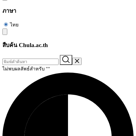
ภาษา
ไทย
สืบค้น Chula.ac.th
ไม่พบผลลัพธ์สำหรับ "
"