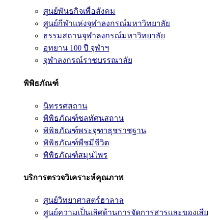
ศูนย์พันธกิจเพื่อสังคม
ศูนย์กีฬาแห่งจุฬาลงกรณ์มหาวิทยาลัย
ธรรมสถานจุฬาลงกรณ์มหาวิทยาลัย
อุทยาน 100 ปี จุฬาฯ
จุฬาลงกรณ์ราชบรรณาลัย
พิพิธภัณฑ์
นิทรรศสถาน
พิพิธภัณฑ์ชลทัศนสถาน
พิพิธภัณฑ์พระจุฑาธุชราชฐาน
พิพิธภัณฑ์พืชมีชีวิต
พิพิธภัณฑ์สมุนไพร
บริการตรวจวิเคราะห์คุณภาพ
ศูนย์วิทยาศาสตร์ฮาลาล
ศูนย์ความเป็นเลิศด้านการจัดการสารและของเสีย