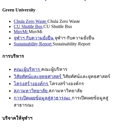
Green University
Chula Zero Waste
Chula Zero Waste
CU Shuttle Bus
CU Shuttle Bus
MuvMi
MuvMi
จุฬาฯ กับความยั่งยืน
จุฬาฯ กับความยั่งยืน
Sustainability Report
Sustainability Report
การบริหาร
คณะผู้บริหาร
คณะผู้บริหาร
วิสัยทัศน์และยุทธศาสตร์
วิสัยทัศน์และยุทธศาสตร์
โครงสร้างองค์กร
โครงสร้างองค์กร
สภามหาวิทยาลัย
สภามหาวิทยาลัย
การเปิดเผยข้อมูลสู่สาธารณะ
การเปิดเผยข้อมูลสู่
สาธารณะ
บริจาคให้จุฬาฯ