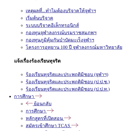
เหตุผลที่...ทำไมต้องบริจาคให้จุฬาฯ
เริ่มต้นบริจาค
ระบบบริจาคอิเล็กทรอนิกส์
กองทุนจุฬาลงกรณ์บรมราชสมภพฯ
กองทุนภูมิคุ้มกันบำบัดมะเร็งจุฬาฯ
โครงการอุทยาน 100 ปี จุฬาลงกรณ์มหาวิทยาลัย
แจ้งเรื่องร้องเรียนทุจริต
ร้องเรียนทุจริตและประพฤติมิชอบ (จุฬาฯ)
ร้องเรียนทุจริตและประพฤติมิชอบ (ป.ป.ช.)
ร้องเรียนทุจริตและประพฤติมิชอบ (ป.ป.ท.)
การศึกษา
ย้อนกลับ
การศึกษา
หลักสูตรที่เปิดสอน
สมัครเข้าศึกษา TCAS