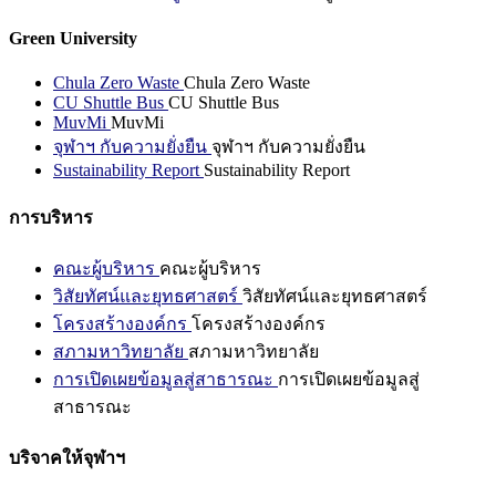
Green University
Chula Zero Waste
Chula Zero Waste
CU Shuttle Bus
CU Shuttle Bus
MuvMi
MuvMi
จุฬาฯ กับความยั่งยืน
จุฬาฯ กับความยั่งยืน
Sustainability Report
Sustainability Report
การบริหาร
คณะผู้บริหาร
คณะผู้บริหาร
วิสัยทัศน์และยุทธศาสตร์
วิสัยทัศน์และยุทธศาสตร์
โครงสร้างองค์กร
โครงสร้างองค์กร
สภามหาวิทยาลัย
สภามหาวิทยาลัย
การเปิดเผยข้อมูลสู่สาธารณะ
การเปิดเผยข้อมูลสู่
สาธารณะ
บริจาคให้จุฬาฯ