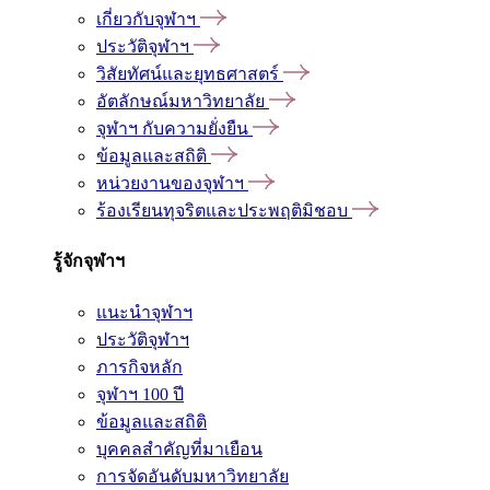
เกี่ยวกับจุฬาฯ
ประวัติจุฬาฯ
วิสัยทัศน์และยุทธศาสตร์
อัตลักษณ์มหาวิทยาลัย
จุฬาฯ กับความยั่งยืน
ข้อมูลและสถิติ
หน่วยงานของจุฬาฯ
ร้องเรียนทุจริตและประพฤติมิชอบ
รู้จักจุฬาฯ
แนะนำจุฬาฯ
ประวัติจุฬาฯ
ภารกิจหลัก
จุฬาฯ 100 ปี
ข้อมูลและสถิติ
บุคคลสำคัญที่มาเยือน
การจัดอันดับมหาวิทยาลัย