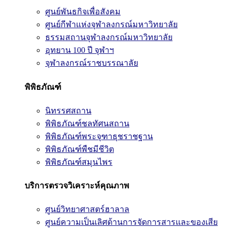
ศูนย์พันธกิจเพื่อสังคม
ศูนย์กีฬาแห่งจุฬาลงกรณ์มหาวิทยาลัย
ธรรมสถานจุฬาลงกรณ์มหาวิทยาลัย
อุทยาน 100 ปี จุฬาฯ
จุฬาลงกรณ์ราชบรรณาลัย
พิพิธภัณฑ์
นิทรรศสถาน
พิพิธภัณฑ์ชลทัศนสถาน
พิพิธภัณฑ์พระจุฑาธุชราชฐาน
พิพิธภัณฑ์พืชมีชีวิต
พิพิธภัณฑ์สมุนไพร
บริการตรวจวิเคราะห์คุณภาพ
ศูนย์วิทยาศาสตร์ฮาลาล
ศูนย์ความเป็นเลิศด้านการจัดการสารและของเสีย