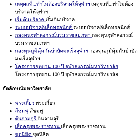
เหตุผลที่...ทำไมต้องบริจาคให้จุฬาฯ
เหตุผลที่...ทำไมต้อง
บริจาคให้จุฬาฯ
เริ่มต้นบริจาค
เริ่มต้นบริจาค
ระบบบริจาคอิเล็กทรอนิกส์
ระบบบริจาคอิเล็กทรอนิกส์
กองทุนจุฬาลงกรณ์บรมราชสมภพฯ
กองทุนจุฬาลงกรณ์
บรมราชสมภพฯ
กองทุนภูมิคุ้มกันบำบัดมะเร็งจุฬาฯ
กองทุนภูมิคุ้มกันบำบัด
มะเร็งจุฬาฯ
โครงการอุทยาน 100 ปี จุฬาลงกรณ์มหาวิทยาลัย
โครงการอุทยาน 100 ปี จุฬาลงกรณ์มหาวิทยาลัย
อัตลักษณ์มหาวิทยาลัย
พระเกี้ยว
พระเกี้ยว
สีชมพู
สีชมพู
ต้นจามจุรี
ต้นจามจุรี
เสื้อครุยพระราชทาน
เสื้อครุยพระราชทาน
ชุดนิสิต
ชุดนิสิต