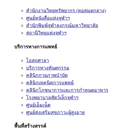
สำนักงานวิทยทรัพยากร (หอสมุดกลาง)
ศูนย์หนังสือแห่งจุฬาฯ
สำนักพิมพ์จุฬาลงกรณ์มหาวิทยาลัย
สถานีวิทยุแห่งจุฬาฯ
บริการทางการแพทย์
โอสถศาลา
บริการทางทันตกรรม
คลินิกกายภาพบำบัด
คลินิกเทคนิคการแพทย์
คลินิกโภชนาการและการกำหนดอาหาร
โรงพยาบาลสัตว์เล็กจุฬาฯ
ศูนย์เอ็มเน็ต
ศูนย์ส่งเสริมสุขภาวะผู้สูงอายุ
พื้นที่สร้างสรรค์