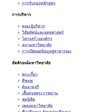
การรับรองหลักสูตร
การบริหาร
คณะผู้บริหาร
วิสัยทัศน์และยุทธศาสตร์
โครงสร้างองค์กร
สภามหาวิทยาลัย
การเปิดเผยข้อมูลสู่สาธารณะ
อัตลักษณ์มหาวิทยาลัย
พระเกี้ยว
สีชมพู
ต้นจามจุรี
เสื้อครุยพระราชทาน
ชุดนิสิต
เพลงมหาวิทยาลัย
ชื่อปริญญา อักษรย่อปริญญา