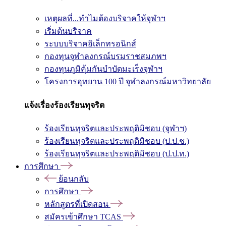
เหตุผลที่...ทำไมต้องบริจาคให้จุฬาฯ
เริ่มต้นบริจาค
ระบบบริจาคอิเล็กทรอนิกส์
กองทุนจุฬาลงกรณ์บรมราชสมภพฯ
กองทุนภูมิคุ้มกันบำบัดมะเร็งจุฬาฯ
โครงการอุทยาน 100 ปี จุฬาลงกรณ์มหาวิทยาลัย
แจ้งเรื่องร้องเรียนทุจริต
ร้องเรียนทุจริตและประพฤติมิชอบ (จุฬาฯ)
ร้องเรียนทุจริตและประพฤติมิชอบ (ป.ป.ช.)
ร้องเรียนทุจริตและประพฤติมิชอบ (ป.ป.ท.)
การศึกษา
ย้อนกลับ
การศึกษา
หลักสูตรที่เปิดสอน
สมัครเข้าศึกษา TCAS