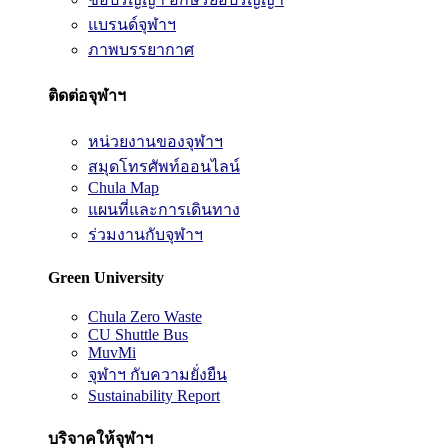
แบรนด์จุฬาฯ
ภาพบรรยากาศ
ติดต่อจุฬาฯ
หน่วยงานของจุฬาฯ
สมุดโทรศัพท์ออนไลน์
Chula Map
แผนที่และการเดินทาง
ร่วมงานกับจุฬาฯ
Green University
Chula Zero Waste
CU Shuttle Bus
MuvMi
จุฬาฯ กับความยั่งยืน
Sustainability Report
บริจาคให้จุฬาฯ