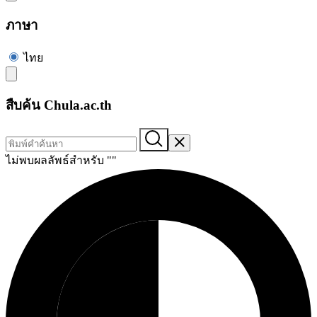
ภาษา
ไทย
สืบค้น Chula.ac.th
ไม่พบผลลัพธ์สำหรับ "
"