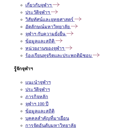
เกี่ยวกับจุฬาฯ
ประวัติจุฬาฯ
วิสัยทัศน์และยุทธศาสตร์
อัตลักษณ์มหาวิทยาลัย
จุฬาฯ กับความยั่งยืน
ข้อมูลและสถิติ
หน่วยงานของจุฬาฯ
ร้องเรียนทุจริตและประพฤติมิชอบ
รู้จักจุฬาฯ
แนะนำจุฬาฯ
ประวัติจุฬาฯ
ภารกิจหลัก
จุฬาฯ 100 ปี
ข้อมูลและสถิติ
บุคคลสำคัญที่มาเยือน
การจัดอันดับมหาวิทยาลัย