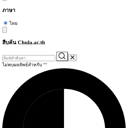
ภาษา
ไทย
สืบค้น Chula.ac.th
ไม่พบผลลัพธ์สำหรับ "
"