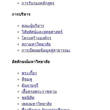
การรับรองหลักสูตร
การบริหาร
คณะผู้บริหาร
วิสัยทัศน์และยุทธศาสตร์
โครงสร้างองค์กร
สภามหาวิทยาลัย
การเปิดเผยข้อมูลสู่สาธารณะ
อัตลักษณ์มหาวิทยาลัย
พระเกี้ยว
สีชมพู
ต้นจามจุรี
เสื้อครุยพระราชทาน
ชุดนิสิต
เพลงมหาวิทยาลัย
ชื่อปริญญา อักษรย่อปริญญา