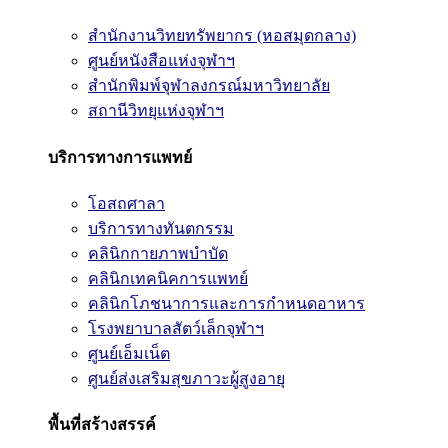
สำนักงานวิทยทรัพยากร (หอสมุดกลาง)
ศูนย์หนังสือแห่งจุฬาฯ
สำนักพิมพ์จุฬาลงกรณ์มหาวิทยาลัย
สถานีวิทยุแห่งจุฬาฯ
บริการทางการแพทย์
โอสถศาลา
บริการทางทันตกรรม
คลินิกกายภาพบำบัด
คลินิกเทคนิคการแพทย์
คลินิกโภชนาการและการกำหนดอาหาร
โรงพยาบาลสัตว์เล็กจุฬาฯ
ศูนย์เอ็มเน็ต
ศูนย์ส่งเสริมสุขภาวะผู้สูงอายุ
พื้นที่สร้างสรรค์