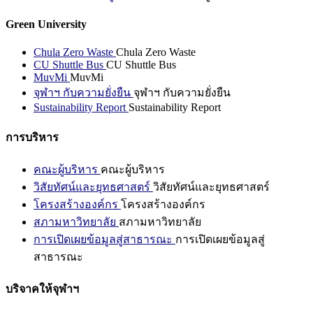
Green University
Chula Zero Waste
Chula Zero Waste
CU Shuttle Bus
CU Shuttle Bus
MuvMi
MuvMi
จุฬาฯ กับความยั่งยืน
จุฬาฯ กับความยั่งยืน
Sustainability Report
Sustainability Report
การบริหาร
คณะผู้บริหาร
คณะผู้บริหาร
วิสัยทัศน์และยุทธศาสตร์
วิสัยทัศน์และยุทธศาสตร์
โครงสร้างองค์กร
โครงสร้างองค์กร
สภามหาวิทยาลัย
สภามหาวิทยาลัย
การเปิดเผยข้อมูลสู่สาธารณะ
การเปิดเผยข้อมูลสู่
สาธารณะ
บริจาคให้จุฬาฯ