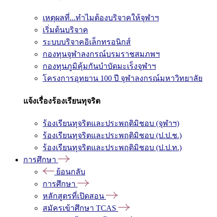
เหตุผลที่...ทำไมต้องบริจาคให้จุฬาฯ
เริ่มต้นบริจาค
ระบบบริจาคอิเล็กทรอนิกส์
กองทุนจุฬาลงกรณ์บรมราชสมภพฯ
กองทุนภูมิคุ้มกันบำบัดมะเร็งจุฬาฯ
โครงการอุทยาน 100 ปี จุฬาลงกรณ์มหาวิทยาลัย
แจ้งเรื่องร้องเรียนทุจริต
ร้องเรียนทุจริตและประพฤติมิชอบ (จุฬาฯ)
ร้องเรียนทุจริตและประพฤติมิชอบ (ป.ป.ช.)
ร้องเรียนทุจริตและประพฤติมิชอบ (ป.ป.ท.)
การศึกษา
ย้อนกลับ
การศึกษา
หลักสูตรที่เปิดสอน
สมัครเข้าศึกษา TCAS