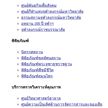
ศูนย์พันธกิจเพื่อสังคม
ศูนย์กีฬาแห่งจุฬาลงกรณ์มหาวิทยาลัย
ธรรมสถานจุฬาลงกรณ์มหาวิทยาลัย
อุทยาน 100 ปี จุฬาฯ
จุฬาลงกรณ์ราชบรรณาลัย
พิพิธภัณฑ์
นิทรรศสถาน
พิพิธภัณฑ์ชลทัศนสถาน
พิพิธภัณฑ์พระจุฑาธุชราชฐาน
พิพิธภัณฑ์พืชมีชีวิต
พิพิธภัณฑ์สมุนไพร
บริการตรวจวิเคราะห์คุณภาพ
ศูนย์วิทยาศาสตร์ฮาลาล
ศูนย์ความเป็นเลิศด้านการจัดการสารและของเสีย