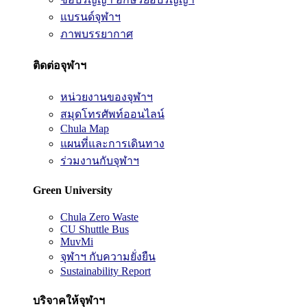
แบรนด์จุฬาฯ
ภาพบรรยากาศ
ติดต่อจุฬาฯ
หน่วยงานของจุฬาฯ
สมุดโทรศัพท์ออนไลน์
Chula Map
แผนที่และการเดินทาง
ร่วมงานกับจุฬาฯ
Green University
Chula Zero Waste
CU Shuttle Bus
MuvMi
จุฬาฯ กับความยั่งยืน
Sustainability Report
บริจาคให้จุฬาฯ