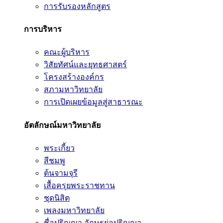
การรับรองหลักสูตร
การบริหาร
คณะผู้บริหาร
วิสัยทัศน์และยุทธศาสตร์
โครงสร้างองค์กร
สภามหาวิทยาลัย
การเปิดเผยข้อมูลสู่สาธารณะ
อัตลักษณ์มหาวิทยาลัย
พระเกี้ยว
สีชมพู
ต้นจามจุรี
เสื้อครุยพระราชทาน
ชุดนิสิต
เพลงมหาวิทยาลัย
ชื่อปริญญา อักษรย่อปริญญา