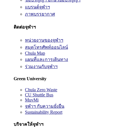
แบรนด์จุฬาฯ
ภาพบรรยากาศ
ติดต่อจุฬาฯ
หน่วยงานของจุฬาฯ
สมุดโทรศัพท์ออนไลน์
Chula Map
แผนที่และการเดินทาง
ร่วมงานกับจุฬาฯ
Green University
Chula Zero Waste
CU Shuttle Bus
MuvMi
จุฬาฯ กับความยั่งยืน
Sustainability Report
บริจาคให้จุฬาฯ