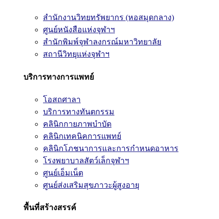
สำนักงานวิทยทรัพยากร (หอสมุดกลาง)
ศูนย์หนังสือแห่งจุฬาฯ
สำนักพิมพ์จุฬาลงกรณ์มหาวิทยาลัย
สถานีวิทยุแห่งจุฬาฯ
บริการทางการแพทย์
โอสถศาลา
บริการทางทันตกรรม
คลินิกกายภาพบำบัด
คลินิกเทคนิคการแพทย์
คลินิกโภชนาการและการกำหนดอาหาร
โรงพยาบาลสัตว์เล็กจุฬาฯ
ศูนย์เอ็มเน็ต
ศูนย์ส่งเสริมสุขภาวะผู้สูงอายุ
พื้นที่สร้างสรรค์