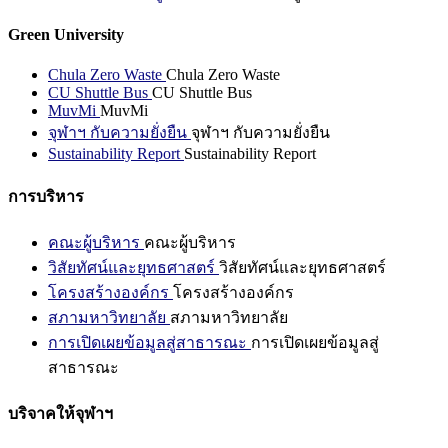
Green University
Chula Zero Waste
Chula Zero Waste
CU Shuttle Bus
CU Shuttle Bus
MuvMi
MuvMi
จุฬาฯ กับความยั่งยืน
จุฬาฯ กับความยั่งยืน
Sustainability Report
Sustainability Report
การบริหาร
คณะผู้บริหาร
คณะผู้บริหาร
วิสัยทัศน์และยุทธศาสตร์
วิสัยทัศน์และยุทธศาสตร์
โครงสร้างองค์กร
โครงสร้างองค์กร
สภามหาวิทยาลัย
สภามหาวิทยาลัย
การเปิดเผยข้อมูลสู่สาธารณะ
การเปิดเผยข้อมูลสู่
สาธารณะ
บริจาคให้จุฬาฯ