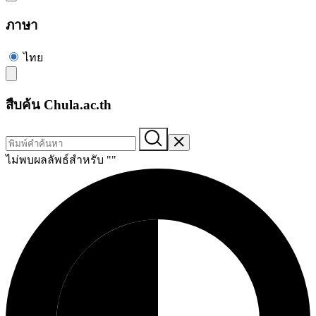
ภาษา
ไทย
สืบค้น Chula.ac.th
ไม่พบผลลัพธ์สำหรับ "
"