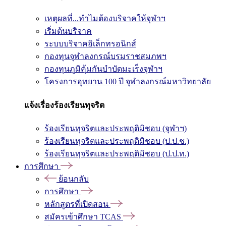
เหตุผลที่...ทำไมต้องบริจาคให้จุฬาฯ
เริ่มต้นบริจาค
ระบบบริจาคอิเล็กทรอนิกส์
กองทุนจุฬาลงกรณ์บรมราชสมภพฯ
กองทุนภูมิคุ้มกันบำบัดมะเร็งจุฬาฯ
โครงการอุทยาน 100 ปี จุฬาลงกรณ์มหาวิทยาลัย
แจ้งเรื่องร้องเรียนทุจริต
ร้องเรียนทุจริตและประพฤติมิชอบ (จุฬาฯ)
ร้องเรียนทุจริตและประพฤติมิชอบ (ป.ป.ช.)
ร้องเรียนทุจริตและประพฤติมิชอบ (ป.ป.ท.)
การศึกษา
ย้อนกลับ
การศึกษา
หลักสูตรที่เปิดสอน
สมัครเข้าศึกษา TCAS