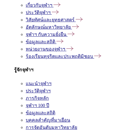
เกี่ยวกับจุฬาฯ
ประวัติจุฬาฯ
วิสัยทัศน์และยุทธศาสตร์
อัตลักษณ์มหาวิทยาลัย
จุฬาฯ กับความยั่งยืน
ข้อมูลและสถิติ
หน่วยงานของจุฬาฯ
ร้องเรียนทุจริตและประพฤติมิชอบ
รู้จักจุฬาฯ
แนะนำจุฬาฯ
ประวัติจุฬาฯ
ภารกิจหลัก
จุฬาฯ 100 ปี
ข้อมูลและสถิติ
บุคคลสำคัญที่มาเยือน
การจัดอันดับมหาวิทยาลัย