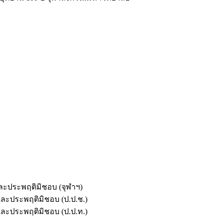
และประพฤติมิชอบ (จุฬาฯ)
ตและประพฤติมิชอบ (ป.ป.ช.)
ตและประพฤติมิชอบ (ป.ป.ท.)