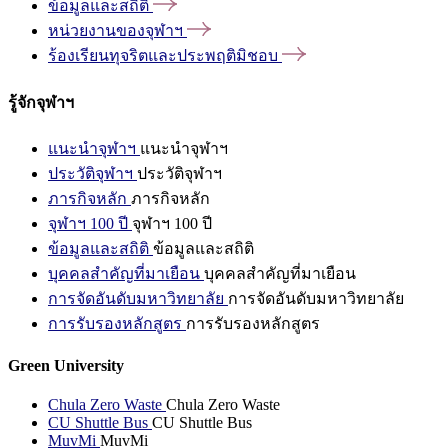
ข้อมูลและสถิติ
หน่วยงานของจุฬาฯ
ร้องเรียนทุจริตและประพฤติมิชอบ
รู้จักจุฬาฯ
แนะนำจุฬาฯ
แนะนำจุฬาฯ
ประวัติจุฬาฯ
ประวัติจุฬาฯ
ภารกิจหลัก
ภารกิจหลัก
จุฬาฯ 100 ปี
จุฬาฯ 100 ปี
ข้อมูลและสถิติ
ข้อมูลและสถิติ
บุคคลสำคัญที่มาเยือน
บุคคลสำคัญที่มาเยือน
การจัดอันดับมหาวิทยาลัย
การจัดอันดับมหาวิทยาลัย
การรับรองหลักสูตร
การรับรองหลักสูตร
Green University
Chula Zero Waste
Chula Zero Waste
CU Shuttle Bus
CU Shuttle Bus
MuvMi
MuvMi