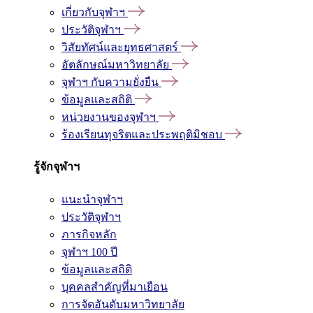
เกี่ยวกับจุฬาฯ
ประวัติจุฬาฯ
วิสัยทัศน์และยุทธศาสตร์
อัตลักษณ์มหาวิทยาลัย
จุฬาฯ กับความยั่งยืน
ข้อมูลและสถิติ
หน่วยงานของจุฬาฯ
ร้องเรียนทุจริตและประพฤติมิชอบ
รู้จักจุฬาฯ
แนะนำจุฬาฯ
ประวัติจุฬาฯ
ภารกิจหลัก
จุฬาฯ 100 ปี
ข้อมูลและสถิติ
บุคคลสำคัญที่มาเยือน
การจัดอันดับมหาวิทยาลัย