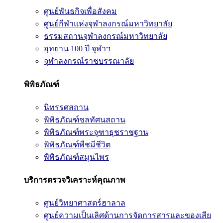
ศูนย์พันธกิจเพื่อสังคม
ศูนย์กีฬาแห่งจุฬาลงกรณ์มหาวิทยาลัย
ธรรมสถานจุฬาลงกรณ์มหาวิทยาลัย
อุทยาน 100 ปี จุฬาฯ
จุฬาลงกรณ์ราชบรรณาลัย
พิพิธภัณฑ์
นิทรรศสถาน
พิพิธภัณฑ์ชลทัศนสถาน
พิพิธภัณฑ์พระจุฑาธุชราชฐาน
พิพิธภัณฑ์พืชมีชีวิต
พิพิธภัณฑ์สมุนไพร
บริการตรวจวิเคราะห์คุณภาพ
ศูนย์วิทยาศาสตร์ฮาลาล
ศูนย์ความเป็นเลิศด้านการจัดการสารและของเสีย