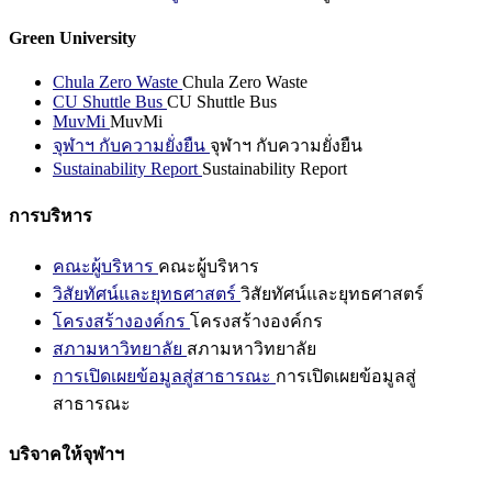
Green University
Chula Zero Waste
Chula Zero Waste
CU Shuttle Bus
CU Shuttle Bus
MuvMi
MuvMi
จุฬาฯ กับความยั่งยืน
จุฬาฯ กับความยั่งยืน
Sustainability Report
Sustainability Report
การบริหาร
คณะผู้บริหาร
คณะผู้บริหาร
วิสัยทัศน์และยุทธศาสตร์
วิสัยทัศน์และยุทธศาสตร์
โครงสร้างองค์กร
โครงสร้างองค์กร
สภามหาวิทยาลัย
สภามหาวิทยาลัย
การเปิดเผยข้อมูลสู่สาธารณะ
การเปิดเผยข้อมูลสู่
สาธารณะ
บริจาคให้จุฬาฯ