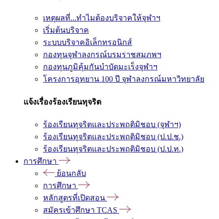
เหตุผลที่...ทำไมต้องบริจาคให้จุฬาฯ
เริ่มต้นบริจาค
ระบบบริจาคอิเล็กทรอนิกส์
กองทุนจุฬาลงกรณ์บรมราชสมภพฯ
กองทุนภูมิคุ้มกันบำบัดมะเร็งจุฬาฯ
โครงการอุทยาน 100 ปี จุฬาลงกรณ์มหาวิทยาลัย
แจ้งเรื่องร้องเรียนทุจริต
ร้องเรียนทุจริตและประพฤติมิชอบ (จุฬาฯ)
ร้องเรียนทุจริตและประพฤติมิชอบ (ป.ป.ช.)
ร้องเรียนทุจริตและประพฤติมิชอบ (ป.ป.ท.)
การศึกษา
ย้อนกลับ
การศึกษา
หลักสูตรที่เปิดสอน
สมัครเข้าศึกษา TCAS