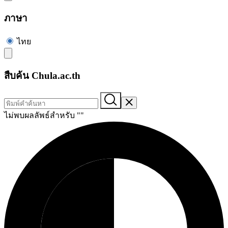
ภาษา
ไทย
สืบค้น Chula.ac.th
ไม่พบผลลัพธ์สำหรับ "
"