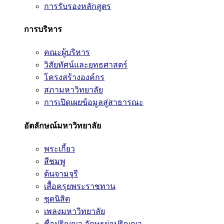
การรับรองหลักสูตร
การบริหาร
คณะผู้บริหาร
วิสัยทัศน์และยุทธศาสตร์
โครงสร้างองค์กร
สภามหาวิทยาลัย
การเปิดเผยข้อมูลสู่สาธารณะ
อัตลักษณ์มหาวิทยาลัย
พระเกี้ยว
สีชมพู
ต้นจามจุรี
เสื้อครุยพระราชทาน
ชุดนิสิต
เพลงมหาวิทยาลัย
ชื่อปริญญา อักษรย่อปริญญา