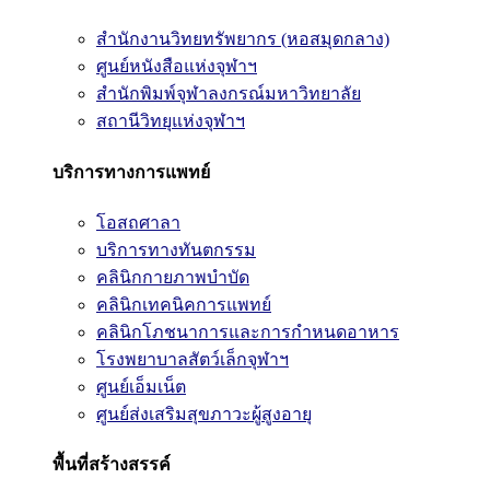
สำนักงานวิทยทรัพยากร (หอสมุดกลาง)
ศูนย์หนังสือแห่งจุฬาฯ
สำนักพิมพ์จุฬาลงกรณ์มหาวิทยาลัย
สถานีวิทยุแห่งจุฬาฯ
บริการทางการแพทย์
โอสถศาลา
บริการทางทันตกรรม
คลินิกกายภาพบำบัด
คลินิกเทคนิคการแพทย์
คลินิกโภชนาการและการกำหนดอาหาร
โรงพยาบาลสัตว์เล็กจุฬาฯ
ศูนย์เอ็มเน็ต
ศูนย์ส่งเสริมสุขภาวะผู้สูงอายุ
พื้นที่สร้างสรรค์