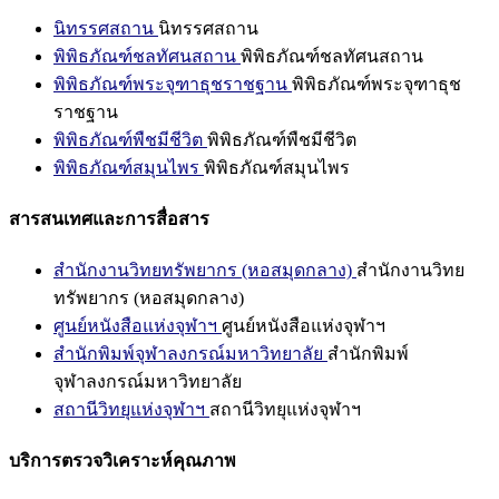
นิทรรศสถาน
นิทรรศสถาน
พิพิธภัณฑ์ชลทัศนสถาน
พิพิธภัณฑ์ชลทัศนสถาน
พิพิธภัณฑ์พระจุฑาธุชราชฐาน
พิพิธภัณฑ์พระจุฑาธุช
ราชฐาน
พิพิธภัณฑ์พืชมีชีวิต
พิพิธภัณฑ์พืชมีชีวิต
พิพิธภัณฑ์สมุนไพร
พิพิธภัณฑ์สมุนไพร
สารสนเทศและการสื่อสาร
สำนักงานวิทยทรัพยากร (หอสมุดกลาง)
สำนักงานวิทย
ทรัพยากร (หอสมุดกลาง)
ศูนย์หนังสือแห่งจุฬาฯ
ศูนย์หนังสือแห่งจุฬาฯ
สำนักพิมพ์จุฬาลงกรณ์มหาวิทยาลัย
สำนักพิมพ์
จุฬาลงกรณ์มหาวิทยาลัย
สถานีวิทยุแห่งจุฬาฯ
สถานีวิทยุแห่งจุฬาฯ
บริการตรวจวิเคราะห์คุณภาพ