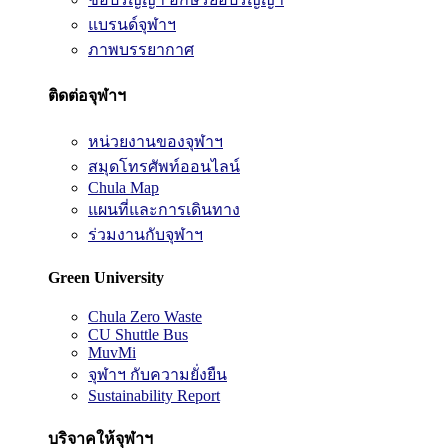
แบรนด์จุฬาฯ
ภาพบรรยากาศ
ติดต่อจุฬาฯ
หน่วยงานของจุฬาฯ
สมุดโทรศัพท์ออนไลน์
Chula Map
แผนที่และการเดินทาง
ร่วมงานกับจุฬาฯ
Green University
Chula Zero Waste
CU Shuttle Bus
MuvMi
จุฬาฯ กับความยั่งยืน
Sustainability Report
บริจาคให้จุฬาฯ