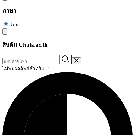
ภาษา
ไทย
สืบค้น Chula.ac.th
ไม่พบผลลัพธ์สำหรับ "
"