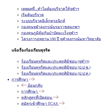
เหตุผลที่...ทำไมต้องบริจาคให้จุฬาฯ
เริ่มต้นบริจาค
ระบบบริจาคอิเล็กทรอนิกส์
กองทุนจุฬาลงกรณ์บรมราชสมภพฯ
กองทุนภูมิคุ้มกันบำบัดมะเร็งจุฬาฯ
โครงการอุทยาน 100 ปี จุฬาลงกรณ์มหาวิทยาลัย
แจ้งเรื่องร้องเรียนทุจริต
ร้องเรียนทุจริตและประพฤติมิชอบ (จุฬาฯ)
ร้องเรียนทุจริตและประพฤติมิชอบ (ป.ป.ช.)
ร้องเรียนทุจริตและประพฤติมิชอบ (ป.ป.ท.)
การศึกษา
ย้อนกลับ
การศึกษา
หลักสูตรที่เปิดสอน
สมัครเข้าศึกษา TCAS