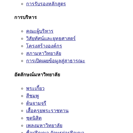
การรับรองหลักสูตร
การบริหาร
คณะผู้บริหาร
วิสัยทัศน์และยุทธศาสตร์
โครงสร้างองค์กร
สภามหาวิทยาลัย
การเปิดเผยข้อมูลสู่สาธารณะ
อัตลักษณ์มหาวิทยาลัย
พระเกี้ยว
สีชมพู
ต้นจามจุรี
เสื้อครุยพระราชทาน
ชุดนิสิต
เพลงมหาวิทยาลัย
ชื่อปริญญา อักษรย่อปริญญา