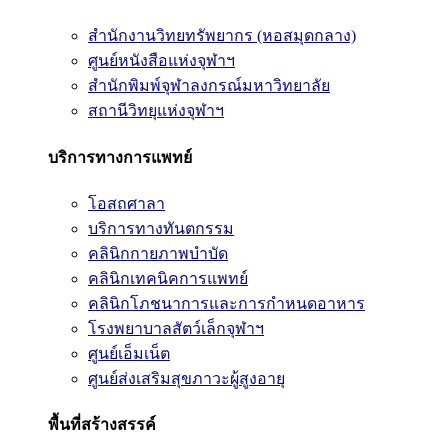
สำนักงานวิทยทรัพยากร (หอสมุดกลาง)
ศูนย์หนังสือแห่งจุฬาฯ
สำนักพิมพ์จุฬาลงกรณ์มหาวิทยาลัย
สถานีวิทยุแห่งจุฬาฯ
บริการทางการแพทย์
โอสถศาลา
บริการทางทันตกรรม
คลินิกกายภาพบำบัด
คลินิกเทคนิคการแพทย์
คลินิกโภชนาการและการกำหนดอาหาร
โรงพยาบาลสัตว์เล็กจุฬาฯ
ศูนย์เอ็มเน็ต
ศูนย์ส่งเสริมสุขภาวะผู้สูงอายุ
พื้นที่สร้างสรรค์