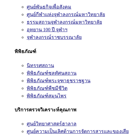
ศูนย์พันธกิจเพื่อสังคม
ศูนย์กีฬาแห่งจุฬาลงกรณ์มหาวิทยาลัย
ธรรมสถานจุฬาลงกรณ์มหาวิทยาลัย
อุทยาน 100 ปี จุฬาฯ
จุฬาลงกรณ์ราชบรรณาลัย
พิพิธภัณฑ์
นิทรรศสถาน
พิพิธภัณฑ์ชลทัศนสถาน
พิพิธภัณฑ์พระจุฑาธุชราชฐาน
พิพิธภัณฑ์พืชมีชีวิต
พิพิธภัณฑ์สมุนไพร
บริการตรวจวิเคราะห์คุณภาพ
ศูนย์วิทยาศาสตร์ฮาลาล
ศูนย์ความเป็นเลิศด้านการจัดการสารและของเสีย