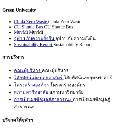
Green University
Chula Zero Waste
Chula Zero Waste
CU Shuttle Bus
CU Shuttle Bus
MuvMi
MuvMi
จุฬาฯ กับความยั่งยืน
จุฬาฯ กับความยั่งยืน
Sustainability Report
Sustainability Report
การบริหาร
คณะผู้บริหาร
คณะผู้บริหาร
วิสัยทัศน์และยุทธศาสตร์
วิสัยทัศน์และยุทธศาสตร์
โครงสร้างองค์กร
โครงสร้างองค์กร
สภามหาวิทยาลัย
สภามหาวิทยาลัย
การเปิดเผยข้อมูลสู่สาธารณะ
การเปิดเผยข้อมูลสู่
สาธารณะ
บริจาคให้จุฬาฯ