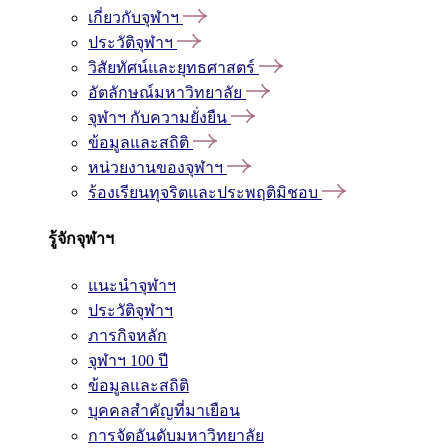
เกี่ยวกับจุฬาฯ
ประวัติจุฬาฯ
วิสัยทัศน์และยุทธศาสตร์
อัตลักษณ์มหาวิทยาลัย
จุฬาฯ กับความยั่งยืน
ข้อมูลและสถิติ
หน่วยงานของจุฬาฯ
ร้องเรียนทุจริตและประพฤติมิชอบ
รู้จักจุฬาฯ
แนะนำจุฬาฯ
ประวัติจุฬาฯ
ภารกิจหลัก
จุฬาฯ 100 ปี
ข้อมูลและสถิติ
บุคคลสำคัญที่มาเยือน
การจัดอันดับมหาวิทยาลัย