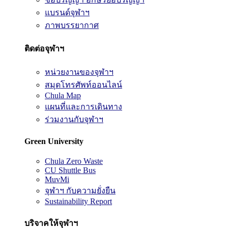
แบรนด์จุฬาฯ
ภาพบรรยากาศ
ติดต่อจุฬาฯ
หน่วยงานของจุฬาฯ
สมุดโทรศัพท์ออนไลน์
Chula Map
แผนที่และการเดินทาง
ร่วมงานกับจุฬาฯ
Green University
Chula Zero Waste
CU Shuttle Bus
MuvMi
จุฬาฯ กับความยั่งยืน
Sustainability Report
บริจาคให้จุฬาฯ