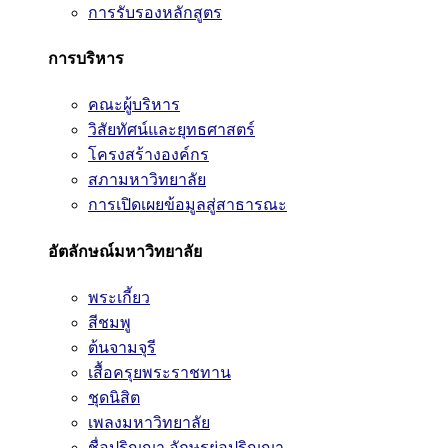
การรับรองหลักสูตร
การบริหาร
คณะผู้บริหาร
วิสัยทัศน์และยุทธศาสตร์
โครงสร้างองค์กร
สภามหาวิทยาลัย
การเปิดเผยข้อมูลสู่สาธารณะ
อัตลักษณ์มหาวิทยาลัย
พระเกี้ยว
สีชมพู
ต้นจามจุรี
เสื้อครุยพระราชทาน
ชุดนิสิต
เพลงมหาวิทยาลัย
ชื่อปริญญา อักษรย่อปริญญา