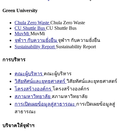
Green University
Chula Zero Waste
Chula Zero Waste
CU Shuttle Bus
CU Shuttle Bus
MuvMi
MuvMi
จุฬาฯ กับความยั่งยืน
จุฬาฯ กับความยั่งยืน
Sustainability Report
Sustainability Report
การบริหาร
คณะผู้บริหาร
คณะผู้บริหาร
วิสัยทัศน์และยุทธศาสตร์
วิสัยทัศน์และยุทธศาสตร์
โครงสร้างองค์กร
โครงสร้างองค์กร
สภามหาวิทยาลัย
สภามหาวิทยาลัย
การเปิดเผยข้อมูลสู่สาธารณะ
การเปิดเผยข้อมูลสู่
สาธารณะ
บริจาคให้จุฬาฯ