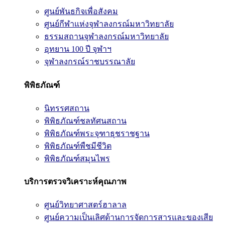
ศูนย์พันธกิจเพื่อสังคม
ศูนย์กีฬาแห่งจุฬาลงกรณ์มหาวิทยาลัย
ธรรมสถานจุฬาลงกรณ์มหาวิทยาลัย
อุทยาน 100 ปี จุฬาฯ
จุฬาลงกรณ์ราชบรรณาลัย
พิพิธภัณฑ์
นิทรรศสถาน
พิพิธภัณฑ์ชลทัศนสถาน
พิพิธภัณฑ์พระจุฑาธุชราชฐาน
พิพิธภัณฑ์พืชมีชีวิต
พิพิธภัณฑ์สมุนไพร
บริการตรวจวิเคราะห์คุณภาพ
ศูนย์วิทยาศาสตร์ฮาลาล
ศูนย์ความเป็นเลิศด้านการจัดการสารและของเสีย