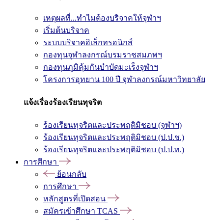
เหตุผลที่...ทำไมต้องบริจาคให้จุฬาฯ
เริ่มต้นบริจาค
ระบบบริจาคอิเล็กทรอนิกส์
กองทุนจุฬาลงกรณ์บรมราชสมภพฯ
กองทุนภูมิคุ้มกันบำบัดมะเร็งจุฬาฯ
โครงการอุทยาน 100 ปี จุฬาลงกรณ์มหาวิทยาลัย
แจ้งเรื่องร้องเรียนทุจริต
ร้องเรียนทุจริตและประพฤติมิชอบ (จุฬาฯ)
ร้องเรียนทุจริตและประพฤติมิชอบ (ป.ป.ช.)
ร้องเรียนทุจริตและประพฤติมิชอบ (ป.ป.ท.)
การศึกษา
ย้อนกลับ
การศึกษา
หลักสูตรที่เปิดสอน
สมัครเข้าศึกษา TCAS