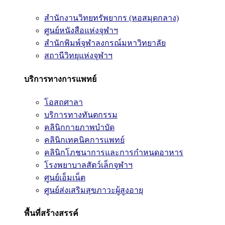
สำนักงานวิทยทรัพยากร (หอสมุดกลาง)
ศูนย์หนังสือแห่งจุฬาฯ
สำนักพิมพ์จุฬาลงกรณ์มหาวิทยาลัย
สถานีวิทยุแห่งจุฬาฯ
บริการทางการแพทย์
โอสถศาลา
บริการทางทันตกรรม
คลินิกกายภาพบำบัด
คลินิกเทคนิคการแพทย์
คลินิกโภชนาการและการกำหนดอาหาร
โรงพยาบาลสัตว์เล็กจุฬาฯ
ศูนย์เอ็มเน็ต
ศูนย์ส่งเสริมสุขภาวะผู้สูงอายุ
พื้นที่สร้างสรรค์