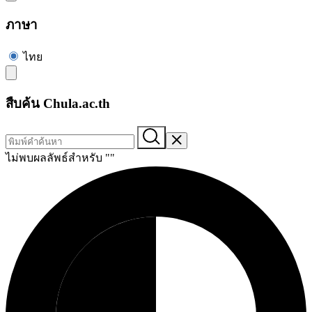
ภาษา
ไทย
สืบค้น Chula.ac.th
ไม่พบผลลัพธ์สำหรับ "
"