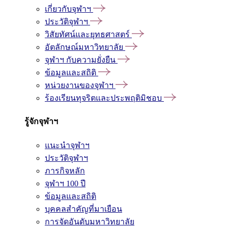
เกี่ยวกับจุฬาฯ
ประวัติจุฬาฯ
วิสัยทัศน์และยุทธศาสตร์
อัตลักษณ์มหาวิทยาลัย
จุฬาฯ กับความยั่งยืน
ข้อมูลและสถิติ
หน่วยงานของจุฬาฯ
ร้องเรียนทุจริตและประพฤติมิชอบ
รู้จักจุฬาฯ
แนะนำจุฬาฯ
ประวัติจุฬาฯ
ภารกิจหลัก
จุฬาฯ 100 ปี
ข้อมูลและสถิติ
บุคคลสำคัญที่มาเยือน
การจัดอันดับมหาวิทยาลัย