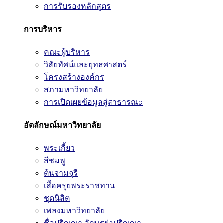
การรับรองหลักสูตร
การบริหาร
คณะผู้บริหาร
วิสัยทัศน์และยุทธศาสตร์
โครงสร้างองค์กร
สภามหาวิทยาลัย
การเปิดเผยข้อมูลสู่สาธารณะ
อัตลักษณ์มหาวิทยาลัย
พระเกี้ยว
สีชมพู
ต้นจามจุรี
เสื้อครุยพระราชทาน
ชุดนิสิต
เพลงมหาวิทยาลัย
ชื่อปริญญา อักษรย่อปริญญา