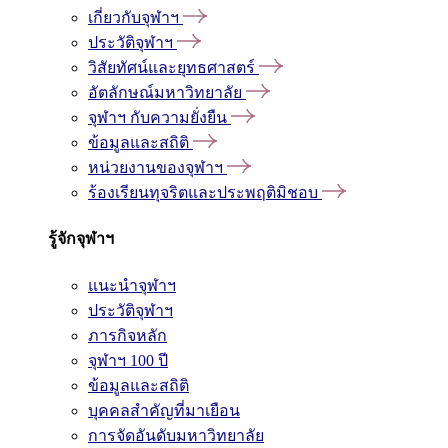
เกี่ยวกับจุฬาฯ
ประวัติจุฬาฯ
วิสัยทัศน์และยุทธศาสตร์
อัตลักษณ์มหาวิทยาลัย
จุฬาฯ กับความยั่งยืน
ข้อมูลและสถิติ
หน่วยงานของจุฬาฯ
ร้องเรียนทุจริตและประพฤติมิชอบ
รู้จักจุฬาฯ
แนะนำจุฬาฯ
ประวัติจุฬาฯ
ภารกิจหลัก
จุฬาฯ 100 ปี
ข้อมูลและสถิติ
บุคคลสำคัญที่มาเยือน
การจัดอันดับมหาวิทยาลัย