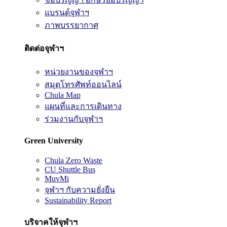
แบรนด์จุฬาฯ
ภาพบรรยากาศ
ติดต่อจุฬาฯ
หน่วยงานของจุฬาฯ
สมุดโทรศัพท์ออนไลน์
Chula Map
แผนที่และการเดินทาง
ร่วมงานกับจุฬาฯ
Green University
Chula Zero Waste
CU Shuttle Bus
MuvMi
จุฬาฯ กับความยั่งยืน
Sustainability Report
บริจาคให้จุฬาฯ