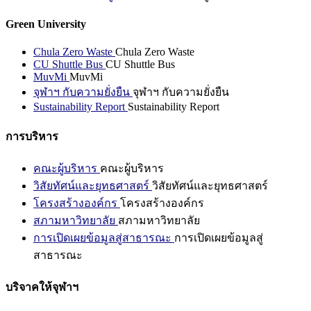
Green University
Chula Zero Waste
Chula Zero Waste
CU Shuttle Bus
CU Shuttle Bus
MuvMi
MuvMi
จุฬาฯ กับความยั่งยืน
จุฬาฯ กับความยั่งยืน
Sustainability Report
Sustainability Report
การบริหาร
คณะผู้บริหาร
คณะผู้บริหาร
วิสัยทัศน์และยุทธศาสตร์
วิสัยทัศน์และยุทธศาสตร์
โครงสร้างองค์กร
โครงสร้างองค์กร
สภามหาวิทยาลัย
สภามหาวิทยาลัย
การเปิดเผยข้อมูลสู่สาธารณะ
การเปิดเผยข้อมูลสู่
สาธารณะ
บริจาคให้จุฬาฯ