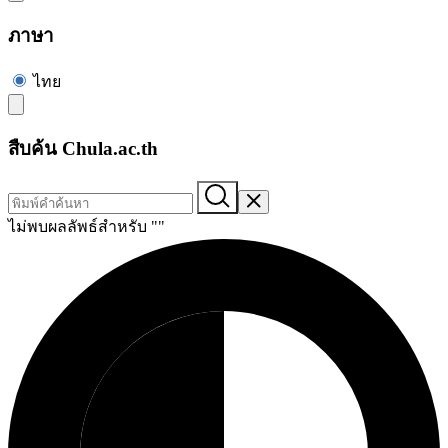
ภาษา
ไทย
สืบค้น Chula.ac.th
ไม่พบผลลัพธ์สำหรับ "
"