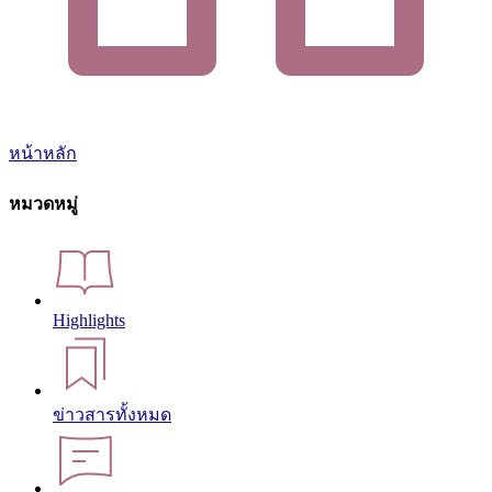
หน้าหลัก
หมวดหมู่
Highlights
ข่าวสารทั้งหมด