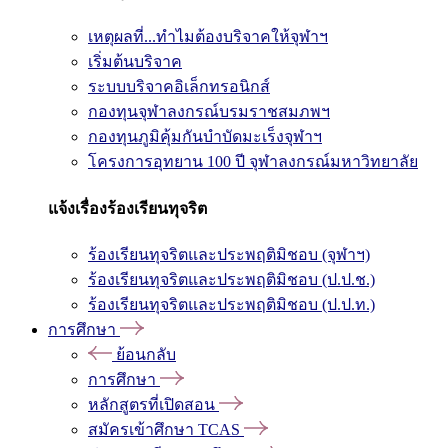
เหตุผลที่...ทำไมต้องบริจาคให้จุฬาฯ
เริ่มต้นบริจาค
ระบบบริจาคอิเล็กทรอนิกส์
กองทุนจุฬาลงกรณ์บรมราชสมภพฯ
กองทุนภูมิคุ้มกันบำบัดมะเร็งจุฬาฯ
โครงการอุทยาน 100 ปี จุฬาลงกรณ์มหาวิทยาลัย
แจ้งเรื่องร้องเรียนทุจริต
ร้องเรียนทุจริตและประพฤติมิชอบ (จุฬาฯ)
ร้องเรียนทุจริตและประพฤติมิชอบ (ป.ป.ช.)
ร้องเรียนทุจริตและประพฤติมิชอบ (ป.ป.ท.)
การศึกษา
ย้อนกลับ
การศึกษา
หลักสูตรที่เปิดสอน
สมัครเข้าศึกษา TCAS