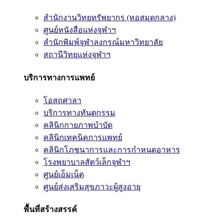
สำนักงานวิทยทรัพยากร (หอสมุดกลาง)
ศูนย์หนังสือแห่งจุฬาฯ
สำนักพิมพ์จุฬาลงกรณ์มหาวิทยาลัย
สถานีวิทยุแห่งจุฬาฯ
บริการทางการแพทย์
โอสถศาลา
บริการทางทันตกรรม
คลินิกกายภาพบำบัด
คลินิกเทคนิคการแพทย์
คลินิกโภชนาการและการกำหนดอาหาร
โรงพยาบาลสัตว์เล็กจุฬาฯ
ศูนย์เอ็มเน็ต
ศูนย์ส่งเสริมสุขภาวะผู้สูงอายุ
พื้นที่สร้างสรรค์