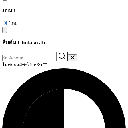
ภาษา
ไทย
สืบค้น Chula.ac.th
ไม่พบผลลัพธ์สำหรับ "
"