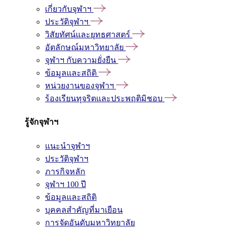
เกี่ยวกับจุฬาฯ
ประวัติจุฬาฯ
วิสัยทัศน์และยุทธศาสตร์
อัตลักษณ์มหาวิทยาลัย
จุฬาฯ กับความยั่งยืน
ข้อมูลและสถิติ
หน่วยงานของจุฬาฯ
ร้องเรียนทุจริตและประพฤติมิชอบ
รู้จักจุฬาฯ
แนะนำจุฬาฯ
ประวัติจุฬาฯ
ภารกิจหลัก
จุฬาฯ 100 ปี
ข้อมูลและสถิติ
บุคคลสำคัญที่มาเยือน
การจัดอันดับมหาวิทยาลัย