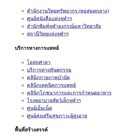
สำนักงานวิทยทรัพยากร (หอสมุดกลาง)
ศูนย์หนังสือแห่งจุฬาฯ
สำนักพิมพ์จุฬาลงกรณ์มหาวิทยาลัย
สถานีวิทยุแห่งจุฬาฯ
บริการทางการแพทย์
โอสถศาลา
บริการทางทันตกรรม
คลินิกกายภาพบำบัด
คลินิกเทคนิคการแพทย์
คลินิกโภชนาการและการกำหนดอาหาร
โรงพยาบาลสัตว์เล็กจุฬาฯ
ศูนย์เอ็มเน็ต
ศูนย์ส่งเสริมสุขภาวะผู้สูงอายุ
พื้นที่สร้างสรรค์