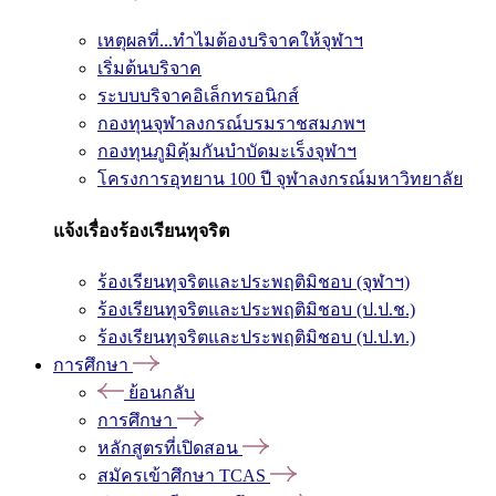
เหตุผลที่...ทำไมต้องบริจาคให้จุฬาฯ
เริ่มต้นบริจาค
ระบบบริจาคอิเล็กทรอนิกส์
กองทุนจุฬาลงกรณ์บรมราชสมภพฯ
กองทุนภูมิคุ้มกันบำบัดมะเร็งจุฬาฯ
โครงการอุทยาน 100 ปี จุฬาลงกรณ์มหาวิทยาลัย
แจ้งเรื่องร้องเรียนทุจริต
ร้องเรียนทุจริตและประพฤติมิชอบ (จุฬาฯ)
ร้องเรียนทุจริตและประพฤติมิชอบ (ป.ป.ช.)
ร้องเรียนทุจริตและประพฤติมิชอบ (ป.ป.ท.)
การศึกษา
ย้อนกลับ
การศึกษา
หลักสูตรที่เปิดสอน
สมัครเข้าศึกษา TCAS