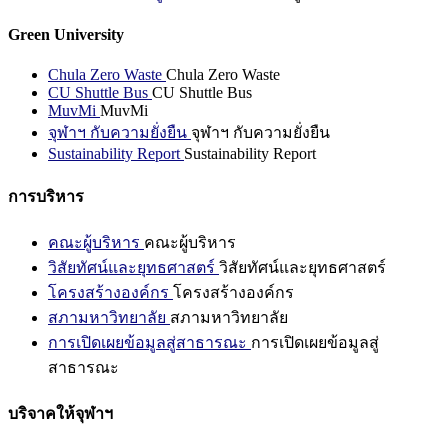
Green University
Chula Zero Waste
Chula Zero Waste
CU Shuttle Bus
CU Shuttle Bus
MuvMi
MuvMi
จุฬาฯ กับความยั่งยืน
จุฬาฯ กับความยั่งยืน
Sustainability Report
Sustainability Report
การบริหาร
คณะผู้บริหาร
คณะผู้บริหาร
วิสัยทัศน์และยุทธศาสตร์
วิสัยทัศน์และยุทธศาสตร์
โครงสร้างองค์กร
โครงสร้างองค์กร
สภามหาวิทยาลัย
สภามหาวิทยาลัย
การเปิดเผยข้อมูลสู่สาธารณะ
การเปิดเผยข้อมูลสู่
สาธารณะ
บริจาคให้จุฬาฯ