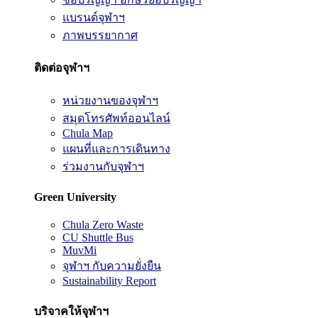
แบรนด์จุฬาฯ
ภาพบรรยากาศ
ติดต่อจุฬาฯ
หน่วยงานของจุฬาฯ
สมุดโทรศัพท์ออนไลน์
Chula Map
แผนที่และการเดินทาง
ร่วมงานกับจุฬาฯ
Green University
Chula Zero Waste
CU Shuttle Bus
MuvMi
จุฬาฯ กับความยั่งยืน
Sustainability Report
บริจาคให้จุฬาฯ