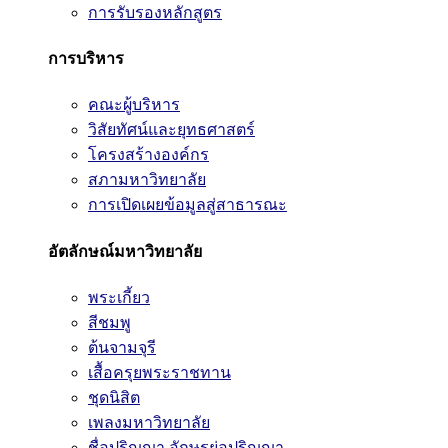
การรับรองหลักสูตร
การบริหาร
คณะผู้บริหาร
วิสัยทัศน์และยุทธศาสตร์
โครงสร้างองค์กร
สภามหาวิทยาลัย
การเปิดเผยข้อมูลสู่สาธารณะ
อัตลักษณ์มหาวิทยาลัย
พระเกี้ยว
สีชมพู
ต้นจามจุรี
เสื้อครุยพระราชทาน
ชุดนิสิต
เพลงมหาวิทยาลัย
ชื่อปริญญา อักษรย่อปริญญา