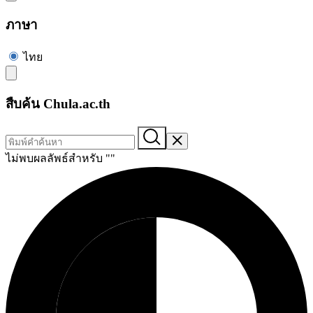
ภาษา
ไทย
สืบค้น Chula.ac.th
ไม่พบผลลัพธ์สำหรับ "
"