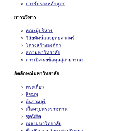
การรับรองหลักสูตร
การบริหาร
คณะผู้บริหาร
วิสัยทัศน์และยุทธศาสตร์
โครงสร้างองค์กร
สภามหาวิทยาลัย
การเปิดเผยข้อมูลสู่สาธารณะ
อัตลักษณ์มหาวิทยาลัย
พระเกี้ยว
สีชมพู
ต้นจามจุรี
เสื้อครุยพระราชทาน
ชุดนิสิต
เพลงมหาวิทยาลัย
ชื่อปริญญา อักษรย่อปริญญา