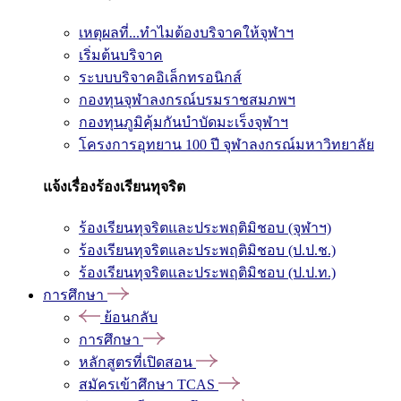
เหตุผลที่...ทำไมต้องบริจาคให้จุฬาฯ
เริ่มต้นบริจาค
ระบบบริจาคอิเล็กทรอนิกส์
กองทุนจุฬาลงกรณ์บรมราชสมภพฯ
กองทุนภูมิคุ้มกันบำบัดมะเร็งจุฬาฯ
โครงการอุทยาน 100 ปี จุฬาลงกรณ์มหาวิทยาลัย
แจ้งเรื่องร้องเรียนทุจริต
ร้องเรียนทุจริตและประพฤติมิชอบ (จุฬาฯ)
ร้องเรียนทุจริตและประพฤติมิชอบ (ป.ป.ช.)
ร้องเรียนทุจริตและประพฤติมิชอบ (ป.ป.ท.)
การศึกษา
ย้อนกลับ
การศึกษา
หลักสูตรที่เปิดสอน
สมัครเข้าศึกษา TCAS