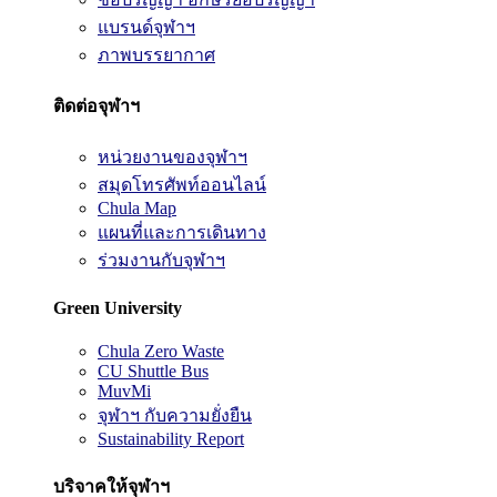
แบรนด์จุฬาฯ
ภาพบรรยากาศ
ติดต่อจุฬาฯ
หน่วยงานของจุฬาฯ
สมุดโทรศัพท์ออนไลน์
Chula Map
แผนที่และการเดินทาง
ร่วมงานกับจุฬาฯ
Green University
Chula Zero Waste
CU Shuttle Bus
MuvMi
จุฬาฯ กับความยั่งยืน
Sustainability Report
บริจาคให้จุฬาฯ