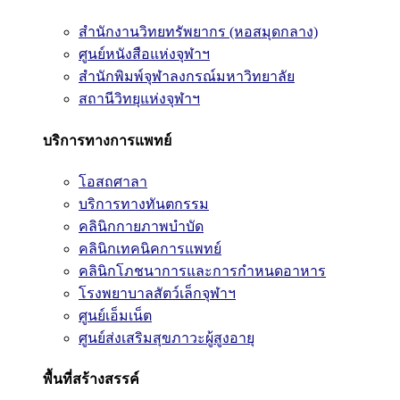
สำนักงานวิทยทรัพยากร (หอสมุดกลาง)
ศูนย์หนังสือแห่งจุฬาฯ
สำนักพิมพ์จุฬาลงกรณ์มหาวิทยาลัย
สถานีวิทยุแห่งจุฬาฯ
บริการทางการแพทย์
โอสถศาลา
บริการทางทันตกรรม
คลินิกกายภาพบำบัด
คลินิกเทคนิคการแพทย์
คลินิกโภชนาการและการกำหนดอาหาร
โรงพยาบาลสัตว์เล็กจุฬาฯ
ศูนย์เอ็มเน็ต
ศูนย์ส่งเสริมสุขภาวะผู้สูงอายุ
พื้นที่สร้างสรรค์