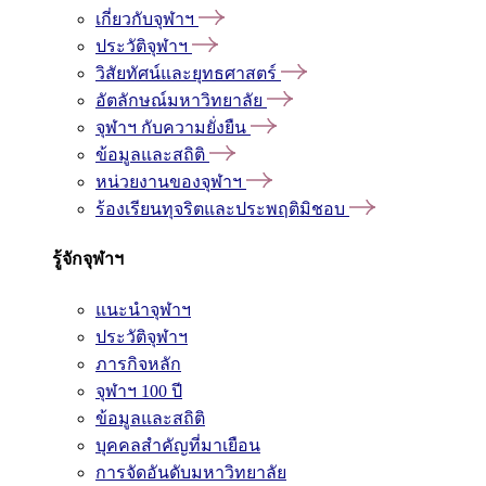
เกี่ยวกับจุฬาฯ
ประวัติจุฬาฯ
วิสัยทัศน์และยุทธศาสตร์
อัตลักษณ์มหาวิทยาลัย
จุฬาฯ กับความยั่งยืน
ข้อมูลและสถิติ
หน่วยงานของจุฬาฯ
ร้องเรียนทุจริตและประพฤติมิชอบ
รู้จักจุฬาฯ
แนะนำจุฬาฯ
ประวัติจุฬาฯ
ภารกิจหลัก
จุฬาฯ 100 ปี
ข้อมูลและสถิติ
บุคคลสำคัญที่มาเยือน
การจัดอันดับมหาวิทยาลัย