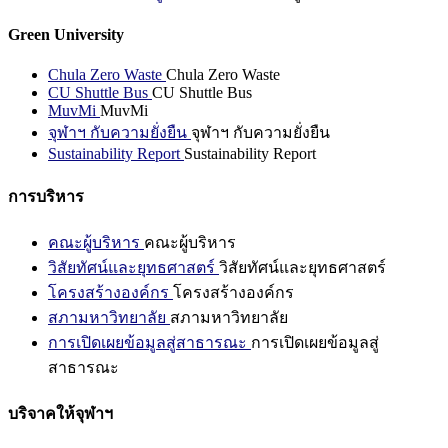
Green University
Chula Zero Waste
Chula Zero Waste
CU Shuttle Bus
CU Shuttle Bus
MuvMi
MuvMi
จุฬาฯ กับความยั่งยืน
จุฬาฯ กับความยั่งยืน
Sustainability Report
Sustainability Report
การบริหาร
คณะผู้บริหาร
คณะผู้บริหาร
วิสัยทัศน์และยุทธศาสตร์
วิสัยทัศน์และยุทธศาสตร์
โครงสร้างองค์กร
โครงสร้างองค์กร
สภามหาวิทยาลัย
สภามหาวิทยาลัย
การเปิดเผยข้อมูลสู่สาธารณะ
การเปิดเผยข้อมูลสู่
สาธารณะ
บริจาคให้จุฬาฯ