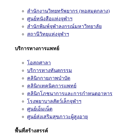
สำนักงานวิทยทรัพยากร (หอสมุดกลาง)
ศูนย์หนังสือแห่งจุฬาฯ
สำนักพิมพ์จุฬาลงกรณ์มหาวิทยาลัย
สถานีวิทยุแห่งจุฬาฯ
บริการทางการแพทย์
โอสถศาลา
บริการทางทันตกรรม
คลินิกกายภาพบำบัด
คลินิกเทคนิคการแพทย์
คลินิกโภชนาการและการกำหนดอาหาร
โรงพยาบาลสัตว์เล็กจุฬาฯ
ศูนย์เอ็มเน็ต
ศูนย์ส่งเสริมสุขภาวะผู้สูงอายุ
พื้นที่สร้างสรรค์