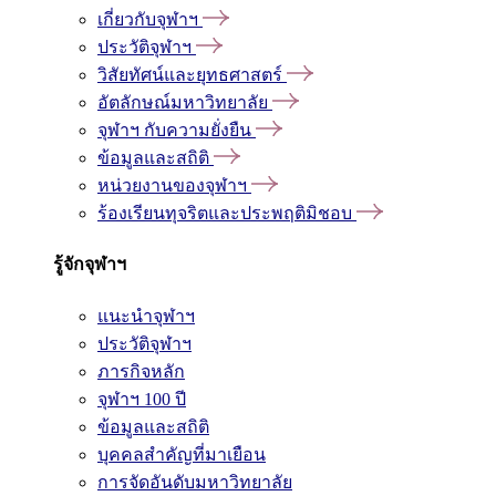
เกี่ยวกับจุฬาฯ
ประวัติจุฬาฯ
วิสัยทัศน์และยุทธศาสตร์
อัตลักษณ์มหาวิทยาลัย
จุฬาฯ กับความยั่งยืน
ข้อมูลและสถิติ
หน่วยงานของจุฬาฯ
ร้องเรียนทุจริตและประพฤติมิชอบ
รู้จักจุฬาฯ
แนะนำจุฬาฯ
ประวัติจุฬาฯ
ภารกิจหลัก
จุฬาฯ 100 ปี
ข้อมูลและสถิติ
บุคคลสำคัญที่มาเยือน
การจัดอันดับมหาวิทยาลัย