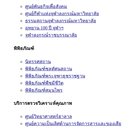
ศูนย์พันธกิจเพื่อสังคม
ศูนย์กีฬาแห่งจุฬาลงกรณ์มหาวิทยาลัย
ธรรมสถานจุฬาลงกรณ์มหาวิทยาลัย
อุทยาน 100 ปี จุฬาฯ
จุฬาลงกรณ์ราชบรรณาลัย
พิพิธภัณฑ์
นิทรรศสถาน
พิพิธภัณฑ์ชลทัศนสถาน
พิพิธภัณฑ์พระจุฑาธุชราชฐาน
พิพิธภัณฑ์พืชมีชีวิต
พิพิธภัณฑ์สมุนไพร
บริการตรวจวิเคราะห์คุณภาพ
ศูนย์วิทยาศาสตร์ฮาลาล
ศูนย์ความเป็นเลิศด้านการจัดการสารและของเสีย