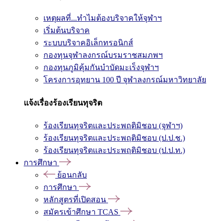
เหตุผลที่...ทำไมต้องบริจาคให้จุฬาฯ
เริ่มต้นบริจาค
ระบบบริจาคอิเล็กทรอนิกส์
กองทุนจุฬาลงกรณ์บรมราชสมภพฯ
กองทุนภูมิคุ้มกันบำบัดมะเร็งจุฬาฯ
โครงการอุทยาน 100 ปี จุฬาลงกรณ์มหาวิทยาลัย
แจ้งเรื่องร้องเรียนทุจริต
ร้องเรียนทุจริตและประพฤติมิชอบ (จุฬาฯ)
ร้องเรียนทุจริตและประพฤติมิชอบ (ป.ป.ช.)
ร้องเรียนทุจริตและประพฤติมิชอบ (ป.ป.ท.)
การศึกษา
ย้อนกลับ
การศึกษา
หลักสูตรที่เปิดสอน
สมัครเข้าศึกษา TCAS