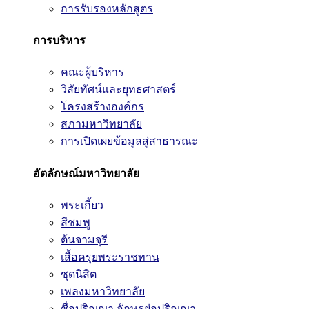
การรับรองหลักสูตร
การบริหาร
คณะผู้บริหาร
วิสัยทัศน์และยุทธศาสตร์
โครงสร้างองค์กร
สภามหาวิทยาลัย
การเปิดเผยข้อมูลสู่สาธารณะ
อัตลักษณ์มหาวิทยาลัย
พระเกี้ยว
สีชมพู
ต้นจามจุรี
เสื้อครุยพระราชทาน
ชุดนิสิต
เพลงมหาวิทยาลัย
ชื่อปริญญา อักษรย่อปริญญา