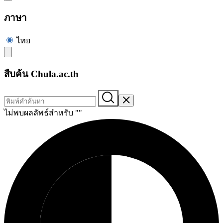
ภาษา
ไทย
สืบค้น Chula.ac.th
ไม่พบผลลัพธ์สำหรับ "
"