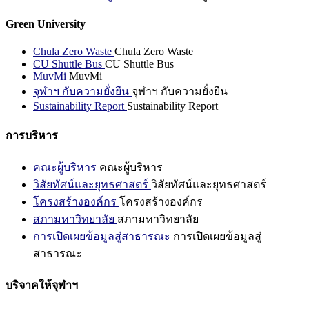
Green University
Chula Zero Waste
Chula Zero Waste
CU Shuttle Bus
CU Shuttle Bus
MuvMi
MuvMi
จุฬาฯ กับความยั่งยืน
จุฬาฯ กับความยั่งยืน
Sustainability Report
Sustainability Report
การบริหาร
คณะผู้บริหาร
คณะผู้บริหาร
วิสัยทัศน์และยุทธศาสตร์
วิสัยทัศน์และยุทธศาสตร์
โครงสร้างองค์กร
โครงสร้างองค์กร
สภามหาวิทยาลัย
สภามหาวิทยาลัย
การเปิดเผยข้อมูลสู่สาธารณะ
การเปิดเผยข้อมูลสู่
สาธารณะ
บริจาคให้จุฬาฯ