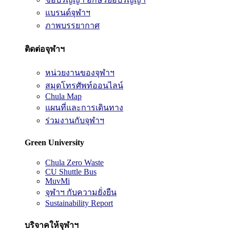
แบรนด์จุฬาฯ
ภาพบรรยากาศ
ติดต่อจุฬาฯ
หน่วยงานของจุฬาฯ
สมุดโทรศัพท์ออนไลน์
Chula Map
แผนที่และการเดินทาง
ร่วมงานกับจุฬาฯ
Green University
Chula Zero Waste
CU Shuttle Bus
MuvMi
จุฬาฯ กับความยั่งยืน
Sustainability Report
บริจาคให้จุฬาฯ