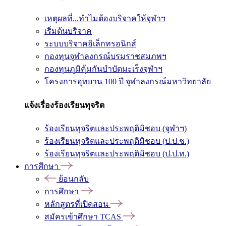
เหตุผลที่...ทำไมต้องบริจาคให้จุฬาฯ
เริ่มต้นบริจาค
ระบบบริจาคอิเล็กทรอนิกส์
กองทุนจุฬาลงกรณ์บรมราชสมภพฯ
กองทุนภูมิคุ้มกันบำบัดมะเร็งจุฬาฯ
โครงการอุทยาน 100 ปี จุฬาลงกรณ์มหาวิทยาลัย
แจ้งเรื่องร้องเรียนทุจริต
ร้องเรียนทุจริตและประพฤติมิชอบ (จุฬาฯ)
ร้องเรียนทุจริตและประพฤติมิชอบ (ป.ป.ช.)
ร้องเรียนทุจริตและประพฤติมิชอบ (ป.ป.ท.)
การศึกษา
ย้อนกลับ
การศึกษา
หลักสูตรที่เปิดสอน
สมัครเข้าศึกษา TCAS