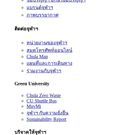
แบรนด์จุฬาฯ
ภาพบรรยากาศ
ติดต่อจุฬาฯ
หน่วยงานของจุฬาฯ
สมุดโทรศัพท์ออนไลน์
Chula Map
แผนที่และการเดินทาง
ร่วมงานกับจุฬาฯ
Green University
Chula Zero Waste
CU Shuttle Bus
MuvMi
จุฬาฯ กับความยั่งยืน
Sustainability Report
บริจาคให้จุฬาฯ