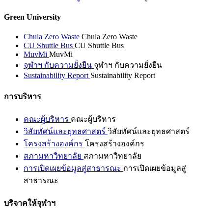
Green University
Chula Zero Waste
Chula Zero Waste
CU Shuttle Bus
CU Shuttle Bus
MuvMi
MuvMi
จุฬาฯ กับความยั่งยืน
จุฬาฯ กับความยั่งยืน
Sustainability Report
Sustainability Report
การบริหาร
คณะผู้บริหาร
คณะผู้บริหาร
วิสัยทัศน์และยุทธศาสตร์
วิสัยทัศน์และยุทธศาสตร์
โครงสร้างองค์กร
โครงสร้างองค์กร
สภามหาวิทยาลัย
สภามหาวิทยาลัย
การเปิดเผยข้อมูลสู่สาธารณะ
การเปิดเผยข้อมูลสู่
สาธารณะ
บริจาคให้จุฬาฯ