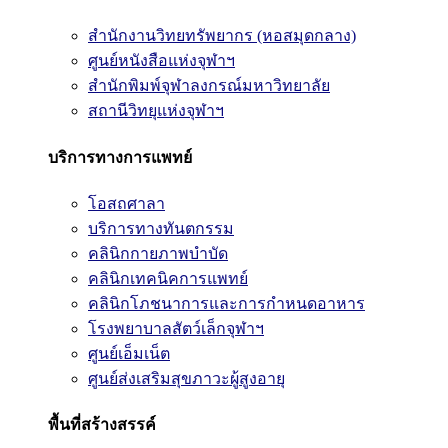
สำนักงานวิทยทรัพยากร (หอสมุดกลาง)
ศูนย์หนังสือแห่งจุฬาฯ
สำนักพิมพ์จุฬาลงกรณ์มหาวิทยาลัย
สถานีวิทยุแห่งจุฬาฯ
บริการทางการแพทย์
โอสถศาลา
บริการทางทันตกรรม
คลินิกกายภาพบำบัด
คลินิกเทคนิคการแพทย์
คลินิกโภชนาการและการกำหนดอาหาร
โรงพยาบาลสัตว์เล็กจุฬาฯ
ศูนย์เอ็มเน็ต
ศูนย์ส่งเสริมสุขภาวะผู้สูงอายุ
พื้นที่สร้างสรรค์