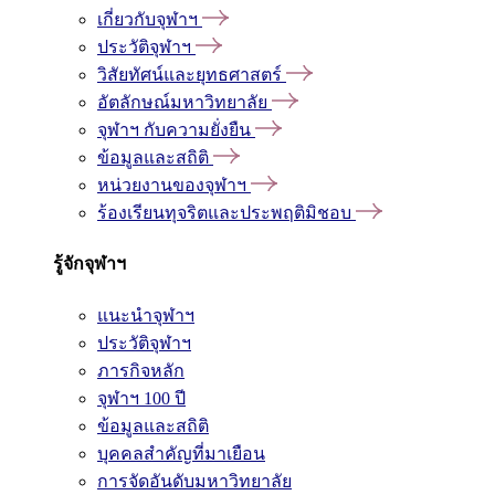
เกี่ยวกับจุฬาฯ
ประวัติจุฬาฯ
วิสัยทัศน์และยุทธศาสตร์
อัตลักษณ์มหาวิทยาลัย
จุฬาฯ กับความยั่งยืน
ข้อมูลและสถิติ
หน่วยงานของจุฬาฯ
ร้องเรียนทุจริตและประพฤติมิชอบ
รู้จักจุฬาฯ
แนะนำจุฬาฯ
ประวัติจุฬาฯ
ภารกิจหลัก
จุฬาฯ 100 ปี
ข้อมูลและสถิติ
บุคคลสำคัญที่มาเยือน
การจัดอันดับมหาวิทยาลัย