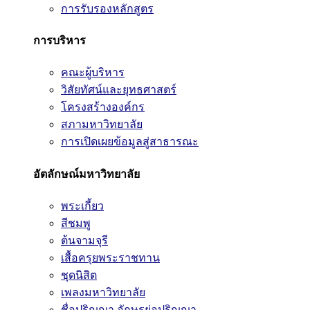
การรับรองหลักสูตร
การบริหาร
คณะผู้บริหาร
วิสัยทัศน์และยุทธศาสตร์
โครงสร้างองค์กร
สภามหาวิทยาลัย
การเปิดเผยข้อมูลสู่สาธารณะ
อัตลักษณ์มหาวิทยาลัย
พระเกี้ยว
สีชมพู
ต้นจามจุรี
เสื้อครุยพระราชทาน
ชุดนิสิต
เพลงมหาวิทยาลัย
ชื่อปริญญา อักษรย่อปริญญา