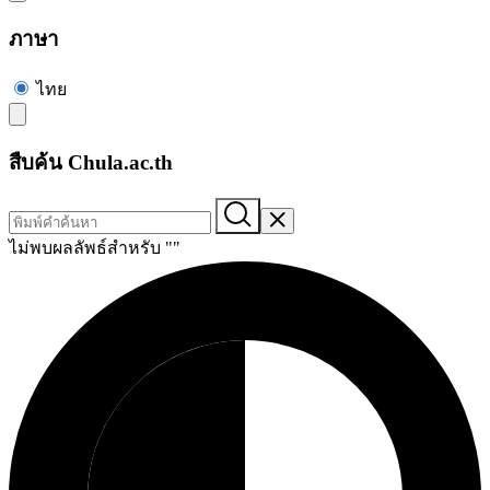
ภาษา
ไทย
สืบค้น Chula.ac.th
ไม่พบผลลัพธ์สำหรับ "
"