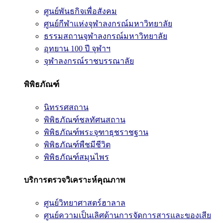
ศูนย์พันธกิจเพื่อสังคม
ศูนย์กีฬาแห่งจุฬาลงกรณ์มหาวิทยาลัย
ธรรมสถานจุฬาลงกรณ์มหาวิทยาลัย
อุทยาน 100 ปี จุฬาฯ
จุฬาลงกรณ์ราชบรรณาลัย
พิพิธภัณฑ์
นิทรรศสถาน
พิพิธภัณฑ์ชลทัศนสถาน
พิพิธภัณฑ์พระจุฑาธุชราชฐาน
พิพิธภัณฑ์พืชมีชีวิต
พิพิธภัณฑ์สมุนไพร
บริการตรวจวิเคราะห์คุณภาพ
ศูนย์วิทยาศาสตร์ฮาลาล
ศูนย์ความเป็นเลิศด้านการจัดการสารและของเสีย