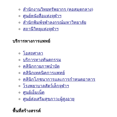
สำนักงานวิทยทรัพยากร (หอสมุดกลาง)
ศูนย์หนังสือแห่งจุฬาฯ
สำนักพิมพ์จุฬาลงกรณ์มหาวิทยาลัย
สถานีวิทยุแห่งจุฬาฯ
บริการทางการแพทย์
โอสถศาลา
บริการทางทันตกรรม
คลินิกกายภาพบำบัด
คลินิกเทคนิคการแพทย์
คลินิกโภชนาการและการกำหนดอาหาร
โรงพยาบาลสัตว์เล็กจุฬาฯ
ศูนย์เอ็มเน็ต
ศูนย์ส่งเสริมสุขภาวะผู้สูงอายุ
พื้นที่สร้างสรรค์