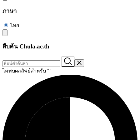
ภาษา
ไทย
สืบค้น Chula.ac.th
ไม่พบผลลัพธ์สำหรับ "
"