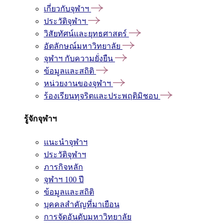
เกี่ยวกับจุฬาฯ
ประวัติจุฬาฯ
วิสัยทัศน์และยุทธศาสตร์
อัตลักษณ์มหาวิทยาลัย
จุฬาฯ กับความยั่งยืน
ข้อมูลและสถิติ
หน่วยงานของจุฬาฯ
ร้องเรียนทุจริตและประพฤติมิชอบ
รู้จักจุฬาฯ
แนะนำจุฬาฯ
ประวัติจุฬาฯ
ภารกิจหลัก
จุฬาฯ 100 ปี
ข้อมูลและสถิติ
บุคคลสำคัญที่มาเยือน
การจัดอันดับมหาวิทยาลัย