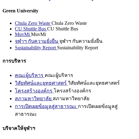
Green University
Chula Zero Waste
Chula Zero Waste
CU Shuttle Bus
CU Shuttle Bus
MuvMi
MuvMi
จุฬาฯ กับความยั่งยืน
จุฬาฯ กับความยั่งยืน
Sustainability Report
Sustainability Report
การบริหาร
คณะผู้บริหาร
คณะผู้บริหาร
วิสัยทัศน์และยุทธศาสตร์
วิสัยทัศน์และยุทธศาสตร์
โครงสร้างองค์กร
โครงสร้างองค์กร
สภามหาวิทยาลัย
สภามหาวิทยาลัย
การเปิดเผยข้อมูลสู่สาธารณะ
การเปิดเผยข้อมูลสู่
สาธารณะ
บริจาคให้จุฬาฯ