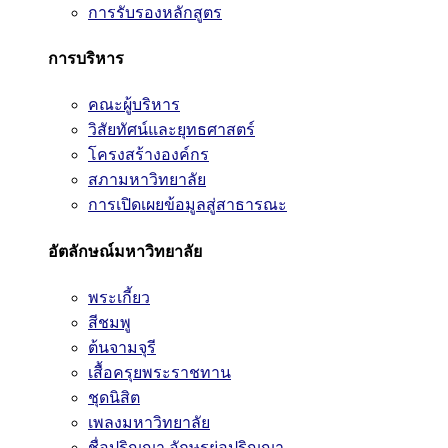
การรับรองหลักสูตร
การบริหาร
คณะผู้บริหาร
วิสัยทัศน์และยุทธศาสตร์
โครงสร้างองค์กร
สภามหาวิทยาลัย
การเปิดเผยข้อมูลสู่สาธารณะ
อัตลักษณ์มหาวิทยาลัย
พระเกี้ยว
สีชมพู
ต้นจามจุรี
เสื้อครุยพระราชทาน
ชุดนิสิต
เพลงมหาวิทยาลัย
ชื่อปริญญา อักษรย่อปริญญา