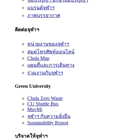
แบรนด์จุฬาฯ
ภาพบรรยากาศ
ติดต่อจุฬาฯ
หน่วยงานของจุฬาฯ
สมุดโทรศัพท์ออนไลน์
Chula Map
แผนที่และการเดินทาง
ร่วมงานกับจุฬาฯ
Green University
Chula Zero Waste
CU Shuttle Bus
MuvMi
จุฬาฯ กับความยั่งยืน
Sustainability Report
บริจาคให้จุฬาฯ