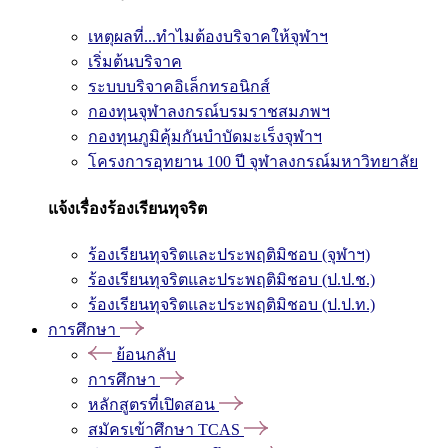
เหตุผลที่...ทำไมต้องบริจาคให้จุฬาฯ
เริ่มต้นบริจาค
ระบบบริจาคอิเล็กทรอนิกส์
กองทุนจุฬาลงกรณ์บรมราชสมภพฯ
กองทุนภูมิคุ้มกันบำบัดมะเร็งจุฬาฯ
โครงการอุทยาน 100 ปี จุฬาลงกรณ์มหาวิทยาลัย
แจ้งเรื่องร้องเรียนทุจริต
ร้องเรียนทุจริตและประพฤติมิชอบ (จุฬาฯ)
ร้องเรียนทุจริตและประพฤติมิชอบ (ป.ป.ช.)
ร้องเรียนทุจริตและประพฤติมิชอบ (ป.ป.ท.)
การศึกษา
ย้อนกลับ
การศึกษา
หลักสูตรที่เปิดสอน
สมัครเข้าศึกษา TCAS