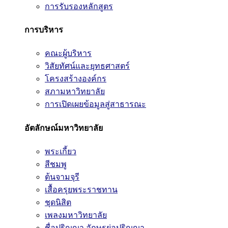
การรับรองหลักสูตร
การบริหาร
คณะผู้บริหาร
วิสัยทัศน์และยุทธศาสตร์
โครงสร้างองค์กร
สภามหาวิทยาลัย
การเปิดเผยข้อมูลสู่สาธารณะ
อัตลักษณ์มหาวิทยาลัย
พระเกี้ยว
สีชมพู
ต้นจามจุรี
เสื้อครุยพระราชทาน
ชุดนิสิต
เพลงมหาวิทยาลัย
ชื่อปริญญา อักษรย่อปริญญา