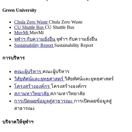
Green University
Chula Zero Waste
Chula Zero Waste
CU Shuttle Bus
CU Shuttle Bus
MuvMi
MuvMi
จุฬาฯ กับความยั่งยืน
จุฬาฯ กับความยั่งยืน
Sustainability Report
Sustainability Report
การบริหาร
คณะผู้บริหาร
คณะผู้บริหาร
วิสัยทัศน์และยุทธศาสตร์
วิสัยทัศน์และยุทธศาสตร์
โครงสร้างองค์กร
โครงสร้างองค์กร
สภามหาวิทยาลัย
สภามหาวิทยาลัย
การเปิดเผยข้อมูลสู่สาธารณะ
การเปิดเผยข้อมูลสู่
สาธารณะ
บริจาคให้จุฬาฯ