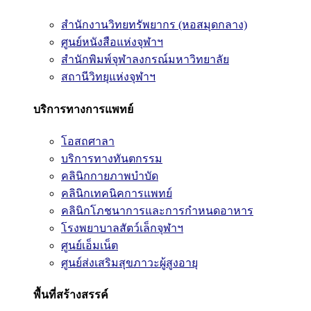
สำนักงานวิทยทรัพยากร (หอสมุดกลาง)
ศูนย์หนังสือแห่งจุฬาฯ
สำนักพิมพ์จุฬาลงกรณ์มหาวิทยาลัย
สถานีวิทยุแห่งจุฬาฯ
บริการทางการแพทย์
โอสถศาลา
บริการทางทันตกรรม
คลินิกกายภาพบำบัด
คลินิกเทคนิคการแพทย์
คลินิกโภชนาการและการกำหนดอาหาร
โรงพยาบาลสัตว์เล็กจุฬาฯ
ศูนย์เอ็มเน็ต
ศูนย์ส่งเสริมสุขภาวะผู้สูงอายุ
พื้นที่สร้างสรรค์