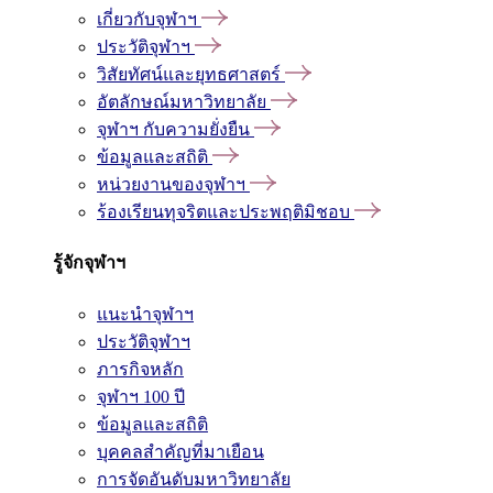
เกี่ยวกับจุฬาฯ
ประวัติจุฬาฯ
วิสัยทัศน์และยุทธศาสตร์
อัตลักษณ์มหาวิทยาลัย
จุฬาฯ กับความยั่งยืน
ข้อมูลและสถิติ
หน่วยงานของจุฬาฯ
ร้องเรียนทุจริตและประพฤติมิชอบ
รู้จักจุฬาฯ
แนะนำจุฬาฯ
ประวัติจุฬาฯ
ภารกิจหลัก
จุฬาฯ 100 ปี
ข้อมูลและสถิติ
บุคคลสำคัญที่มาเยือน
การจัดอันดับมหาวิทยาลัย