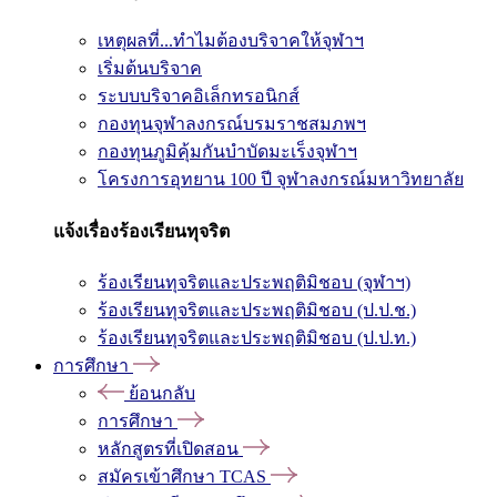
เหตุผลที่...ทำไมต้องบริจาคให้จุฬาฯ
เริ่มต้นบริจาค
ระบบบริจาคอิเล็กทรอนิกส์
กองทุนจุฬาลงกรณ์บรมราชสมภพฯ
กองทุนภูมิคุ้มกันบำบัดมะเร็งจุฬาฯ
โครงการอุทยาน 100 ปี จุฬาลงกรณ์มหาวิทยาลัย
แจ้งเรื่องร้องเรียนทุจริต
ร้องเรียนทุจริตและประพฤติมิชอบ (จุฬาฯ)
ร้องเรียนทุจริตและประพฤติมิชอบ (ป.ป.ช.)
ร้องเรียนทุจริตและประพฤติมิชอบ (ป.ป.ท.)
การศึกษา
ย้อนกลับ
การศึกษา
หลักสูตรที่เปิดสอน
สมัครเข้าศึกษา TCAS