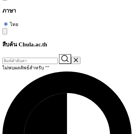
ภาษา
ไทย
สืบค้น Chula.ac.th
ไม่พบผลลัพธ์สำหรับ "
"