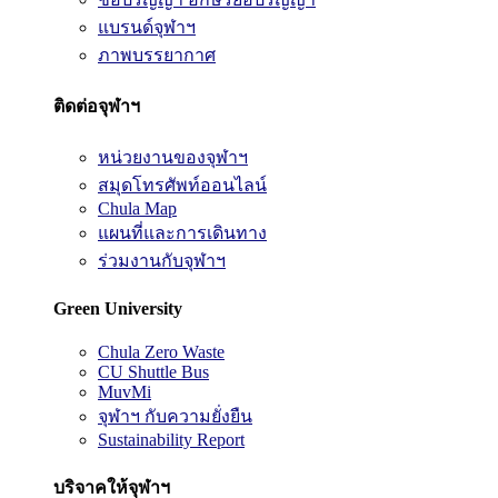
แบรนด์จุฬาฯ
ภาพบรรยากาศ
ติดต่อจุฬาฯ
หน่วยงานของจุฬาฯ
สมุดโทรศัพท์ออนไลน์
Chula Map
แผนที่และการเดินทาง
ร่วมงานกับจุฬาฯ
Green University
Chula Zero Waste
CU Shuttle Bus
MuvMi
จุฬาฯ กับความยั่งยืน
Sustainability Report
บริจาคให้จุฬาฯ