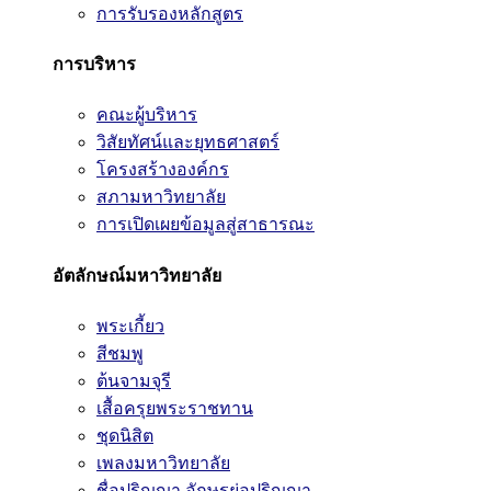
การรับรองหลักสูตร
การบริหาร
คณะผู้บริหาร
วิสัยทัศน์และยุทธศาสตร์
โครงสร้างองค์กร
สภามหาวิทยาลัย
การเปิดเผยข้อมูลสู่สาธารณะ
อัตลักษณ์มหาวิทยาลัย
พระเกี้ยว
สีชมพู
ต้นจามจุรี
เสื้อครุยพระราชทาน
ชุดนิสิต
เพลงมหาวิทยาลัย
ชื่อปริญญา อักษรย่อปริญญา