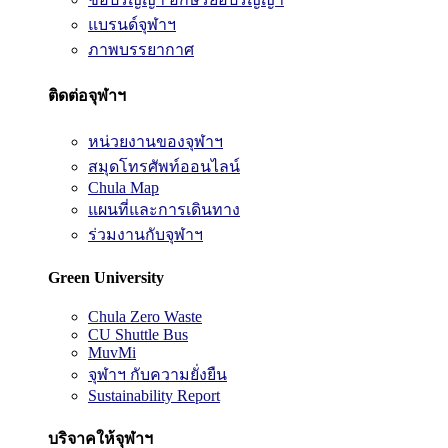
แบรนด์จุฬาฯ
ภาพบรรยากาศ
ติดต่อจุฬาฯ
หน่วยงานของจุฬาฯ
สมุดโทรศัพท์ออนไลน์
Chula Map
แผนที่และการเดินทาง
ร่วมงานกับจุฬาฯ
Green University
Chula Zero Waste
CU Shuttle Bus
MuvMi
จุฬาฯ กับความยั่งยืน
Sustainability Report
บริจาคให้จุฬาฯ