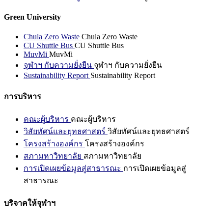
Green University
Chula Zero Waste
Chula Zero Waste
CU Shuttle Bus
CU Shuttle Bus
MuvMi
MuvMi
จุฬาฯ กับความยั่งยืน
จุฬาฯ กับความยั่งยืน
Sustainability Report
Sustainability Report
การบริหาร
คณะผู้บริหาร
คณะผู้บริหาร
วิสัยทัศน์และยุทธศาสตร์
วิสัยทัศน์และยุทธศาสตร์
โครงสร้างองค์กร
โครงสร้างองค์กร
สภามหาวิทยาลัย
สภามหาวิทยาลัย
การเปิดเผยข้อมูลสู่สาธารณะ
การเปิดเผยข้อมูลสู่
สาธารณะ
บริจาคให้จุฬาฯ