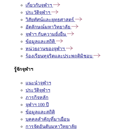
เกี่ยวกับจุฬาฯ
ประวัติจุฬาฯ
วิสัยทัศน์และยุทธศาสตร์
อัตลักษณ์มหาวิทยาลัย
จุฬาฯ กับความยั่งยืน
ข้อมูลและสถิติ
หน่วยงานของจุฬาฯ
ร้องเรียนทุจริตและประพฤติมิชอบ
รู้จักจุฬาฯ
แนะนำจุฬาฯ
ประวัติจุฬาฯ
ภารกิจหลัก
จุฬาฯ 100 ปี
ข้อมูลและสถิติ
บุคคลสำคัญที่มาเยือน
การจัดอันดับมหาวิทยาลัย