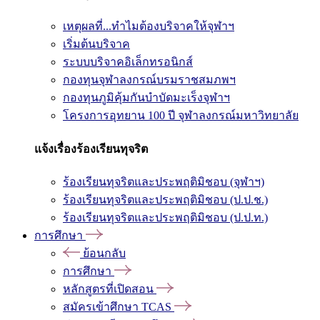
เหตุผลที่...ทำไมต้องบริจาคให้จุฬาฯ
เริ่มต้นบริจาค
ระบบบริจาคอิเล็กทรอนิกส์
กองทุนจุฬาลงกรณ์บรมราชสมภพฯ
กองทุนภูมิคุ้มกันบำบัดมะเร็งจุฬาฯ
โครงการอุทยาน 100 ปี จุฬาลงกรณ์มหาวิทยาลัย
แจ้งเรื่องร้องเรียนทุจริต
ร้องเรียนทุจริตและประพฤติมิชอบ (จุฬาฯ)
ร้องเรียนทุจริตและประพฤติมิชอบ (ป.ป.ช.)
ร้องเรียนทุจริตและประพฤติมิชอบ (ป.ป.ท.)
การศึกษา
ย้อนกลับ
การศึกษา
หลักสูตรที่เปิดสอน
สมัครเข้าศึกษา TCAS