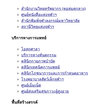
สำนักงานวิทยทรัพยากร (หอสมุดกลาง)
ศูนย์หนังสือแห่งจุฬาฯ
สำนักพิมพ์จุฬาลงกรณ์มหาวิทยาลัย
สถานีวิทยุแห่งจุฬาฯ
บริการทางการแพทย์
โอสถศาลา
บริการทางทันตกรรม
คลินิกกายภาพบำบัด
คลินิกเทคนิคการแพทย์
คลินิกโภชนาการและการกำหนดอาหาร
โรงพยาบาลสัตว์เล็กจุฬาฯ
ศูนย์เอ็มเน็ต
ศูนย์ส่งเสริมสุขภาวะผู้สูงอายุ
พื้นที่สร้างสรรค์