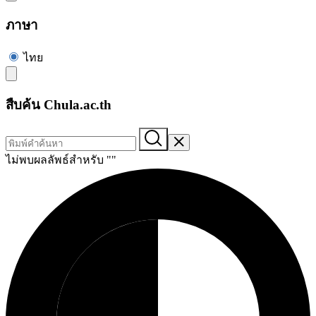
ภาษา
ไทย
สืบค้น Chula.ac.th
ไม่พบผลลัพธ์สำหรับ "
"