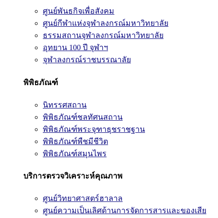
ศูนย์พันธกิจเพื่อสังคม
ศูนย์กีฬาแห่งจุฬาลงกรณ์มหาวิทยาลัย
ธรรมสถานจุฬาลงกรณ์มหาวิทยาลัย
อุทยาน 100 ปี จุฬาฯ
จุฬาลงกรณ์ราชบรรณาลัย
พิพิธภัณฑ์
นิทรรศสถาน
พิพิธภัณฑ์ชลทัศนสถาน
พิพิธภัณฑ์พระจุฑาธุชราชฐาน
พิพิธภัณฑ์พืชมีชีวิต
พิพิธภัณฑ์สมุนไพร
บริการตรวจวิเคราะห์คุณภาพ
ศูนย์วิทยาศาสตร์ฮาลาล
ศูนย์ความเป็นเลิศด้านการจัดการสารและของเสีย