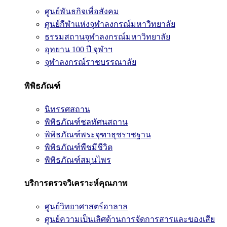
ศูนย์พันธกิจเพื่อสังคม
ศูนย์กีฬาแห่งจุฬาลงกรณ์มหาวิทยาลัย
ธรรมสถานจุฬาลงกรณ์มหาวิทยาลัย
อุทยาน 100 ปี จุฬาฯ
จุฬาลงกรณ์ราชบรรณาลัย
พิพิธภัณฑ์
นิทรรศสถาน
พิพิธภัณฑ์ชลทัศนสถาน
พิพิธภัณฑ์พระจุฑาธุชราชฐาน
พิพิธภัณฑ์พืชมีชีวิต
พิพิธภัณฑ์สมุนไพร
บริการตรวจวิเคราะห์คุณภาพ
ศูนย์วิทยาศาสตร์ฮาลาล
ศูนย์ความเป็นเลิศด้านการจัดการสารและของเสีย