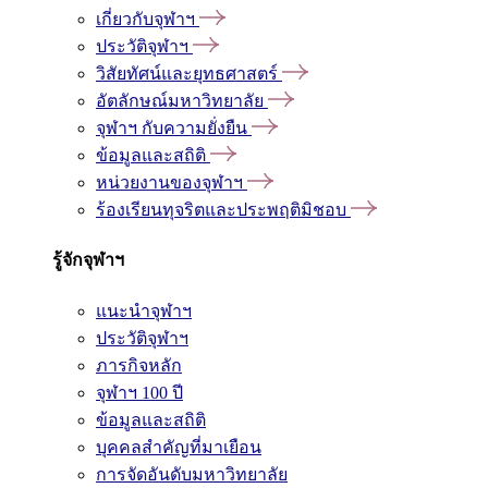
เกี่ยวกับจุฬาฯ
ประวัติจุฬาฯ
วิสัยทัศน์และยุทธศาสตร์
อัตลักษณ์มหาวิทยาลัย
จุฬาฯ กับความยั่งยืน
ข้อมูลและสถิติ
หน่วยงานของจุฬาฯ
ร้องเรียนทุจริตและประพฤติมิชอบ
รู้จักจุฬาฯ
แนะนำจุฬาฯ
ประวัติจุฬาฯ
ภารกิจหลัก
จุฬาฯ 100 ปี
ข้อมูลและสถิติ
บุคคลสำคัญที่มาเยือน
การจัดอันดับมหาวิทยาลัย