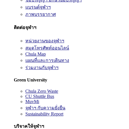
แบรนด์จุฬาฯ
ภาพบรรยากาศ
ติดต่อจุฬาฯ
หน่วยงานของจุฬาฯ
สมุดโทรศัพท์ออนไลน์
Chula Map
แผนที่และการเดินทาง
ร่วมงานกับจุฬาฯ
Green University
Chula Zero Waste
CU Shuttle Bus
MuvMi
จุฬาฯ กับความยั่งยืน
Sustainability Report
บริจาคให้จุฬาฯ