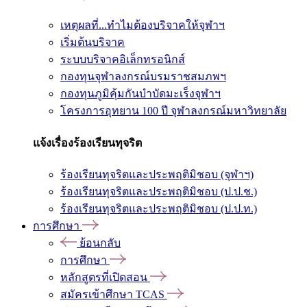
เหตุผลที่...ทำไมต้องบริจาคให้จุฬาฯ
เริ่มต้นบริจาค
ระบบบริจาคอิเล็กทรอนิกส์
กองทุนจุฬาลงกรณ์บรมราชสมภพฯ
กองทุนภูมิคุ้มกันบำบัดมะเร็งจุฬาฯ
โครงการอุทยาน 100 ปี จุฬาลงกรณ์มหาวิทยาลัย
แจ้งเรื่องร้องเรียนทุจริต
ร้องเรียนทุจริตและประพฤติมิชอบ (จุฬาฯ)
ร้องเรียนทุจริตและประพฤติมิชอบ (ป.ป.ช.)
ร้องเรียนทุจริตและประพฤติมิชอบ (ป.ป.ท.)
การศึกษา
ย้อนกลับ
การศึกษา
หลักสูตรที่เปิดสอน
สมัครเข้าศึกษา TCAS