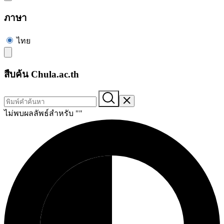
ภาษา
ไทย
สืบค้น Chula.ac.th
ไม่พบผลลัพธ์สำหรับ "
"