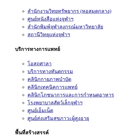
สำนักงานวิทยทรัพยากร (หอสมุดกลาง)
ศูนย์หนังสือแห่งจุฬาฯ
สำนักพิมพ์จุฬาลงกรณ์มหาวิทยาลัย
สถานีวิทยุแห่งจุฬาฯ
บริการทางการแพทย์
โอสถศาลา
บริการทางทันตกรรม
คลินิกกายภาพบำบัด
คลินิกเทคนิคการแพทย์
คลินิกโภชนาการและการกำหนดอาหาร
โรงพยาบาลสัตว์เล็กจุฬาฯ
ศูนย์เอ็มเน็ต
ศูนย์ส่งเสริมสุขภาวะผู้สูงอายุ
พื้นที่สร้างสรรค์