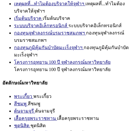
เหตุผลที่...ทำไมต้องบริจาคให้จุฬาฯ
เหตุผลที่...ทำไมต้อง
บริจาคให้จุฬาฯ
เริ่มต้นบริจาค
เริ่มต้นบริจาค
ระบบบริจาคอิเล็กทรอนิกส์
ระบบบริจาคอิเล็กทรอนิกส์
กองทุนจุฬาลงกรณ์บรมราชสมภพฯ
กองทุนจุฬาลงกรณ์
บรมราชสมภพฯ
กองทุนภูมิคุ้มกันบำบัดมะเร็งจุฬาฯ
กองทุนภูมิคุ้มกันบำบัด
มะเร็งจุฬาฯ
โครงการอุทยาน 100 ปี จุฬาลงกรณ์มหาวิทยาลัย
โครงการอุทยาน 100 ปี จุฬาลงกรณ์มหาวิทยาลัย
อัตลักษณ์มหาวิทยาลัย
พระเกี้ยว
พระเกี้ยว
สีชมพู
สีชมพู
ต้นจามจุรี
ต้นจามจุรี
เสื้อครุยพระราชทาน
เสื้อครุยพระราชทาน
ชุดนิสิต
ชุดนิสิต