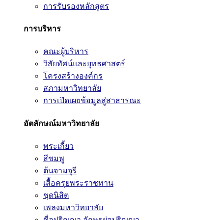
การรับรองหลักสูตร
การบริหาร
คณะผู้บริหาร
วิสัยทัศน์และยุทธศาสตร์
โครงสร้างองค์กร
สภามหาวิทยาลัย
การเปิดเผยข้อมูลสู่สาธารณะ
อัตลักษณ์มหาวิทยาลัย
พระเกี้ยว
สีชมพู
ต้นจามจุรี
เสื้อครุยพระราชทาน
ชุดนิสิต
เพลงมหาวิทยาลัย
ชื่อปริญญา อักษรย่อปริญญา