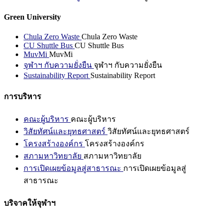
Green University
Chula Zero Waste
Chula Zero Waste
CU Shuttle Bus
CU Shuttle Bus
MuvMi
MuvMi
จุฬาฯ กับความยั่งยืน
จุฬาฯ กับความยั่งยืน
Sustainability Report
Sustainability Report
การบริหาร
คณะผู้บริหาร
คณะผู้บริหาร
วิสัยทัศน์และยุทธศาสตร์
วิสัยทัศน์และยุทธศาสตร์
โครงสร้างองค์กร
โครงสร้างองค์กร
สภามหาวิทยาลัย
สภามหาวิทยาลัย
การเปิดเผยข้อมูลสู่สาธารณะ
การเปิดเผยข้อมูลสู่
สาธารณะ
บริจาคให้จุฬาฯ