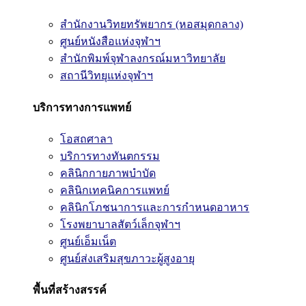
สำนักงานวิทยทรัพยากร (หอสมุดกลาง)
ศูนย์หนังสือแห่งจุฬาฯ
สำนักพิมพ์จุฬาลงกรณ์มหาวิทยาลัย
สถานีวิทยุแห่งจุฬาฯ
บริการทางการแพทย์
โอสถศาลา
บริการทางทันตกรรม
คลินิกกายภาพบำบัด
คลินิกเทคนิคการแพทย์
คลินิกโภชนาการและการกำหนดอาหาร
โรงพยาบาลสัตว์เล็กจุฬาฯ
ศูนย์เอ็มเน็ต
ศูนย์ส่งเสริมสุขภาวะผู้สูงอายุ
พื้นที่สร้างสรรค์