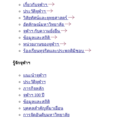
เกี่ยวกับจุฬาฯ
ประวัติจุฬาฯ
วิสัยทัศน์และยุทธศาสตร์
อัตลักษณ์มหาวิทยาลัย
จุฬาฯ กับความยั่งยืน
ข้อมูลและสถิติ
หน่วยงานของจุฬาฯ
ร้องเรียนทุจริตและประพฤติมิชอบ
รู้จักจุฬาฯ
แนะนำจุฬาฯ
ประวัติจุฬาฯ
ภารกิจหลัก
จุฬาฯ 100 ปี
ข้อมูลและสถิติ
บุคคลสำคัญที่มาเยือน
การจัดอันดับมหาวิทยาลัย