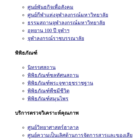
ศูนย์พันธกิจเพื่อสังคม
ศูนย์กีฬาแห่งจุฬาลงกรณ์มหาวิทยาลัย
ธรรมสถานจุฬาลงกรณ์มหาวิทยาลัย
อุทยาน 100 ปี จุฬาฯ
จุฬาลงกรณ์ราชบรรณาลัย
พิพิธภัณฑ์
นิทรรศสถาน
พิพิธภัณฑ์ชลทัศนสถาน
พิพิธภัณฑ์พระจุฑาธุชราชฐาน
พิพิธภัณฑ์พืชมีชีวิต
พิพิธภัณฑ์สมุนไพร
บริการตรวจวิเคราะห์คุณภาพ
ศูนย์วิทยาศาสตร์ฮาลาล
ศูนย์ความเป็นเลิศด้านการจัดการสารและของเสีย