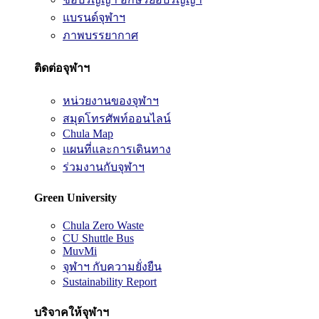
แบรนด์จุฬาฯ
ภาพบรรยากาศ
ติดต่อจุฬาฯ
หน่วยงานของจุฬาฯ
สมุดโทรศัพท์ออนไลน์
Chula Map
แผนที่และการเดินทาง
ร่วมงานกับจุฬาฯ
Green University
Chula Zero Waste
CU Shuttle Bus
MuvMi
จุฬาฯ กับความยั่งยืน
Sustainability Report
บริจาคให้จุฬาฯ