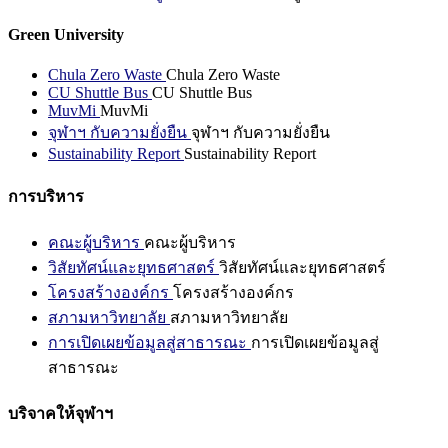
Green University
Chula Zero Waste
Chula Zero Waste
CU Shuttle Bus
CU Shuttle Bus
MuvMi
MuvMi
จุฬาฯ กับความยั่งยืน
จุฬาฯ กับความยั่งยืน
Sustainability Report
Sustainability Report
การบริหาร
คณะผู้บริหาร
คณะผู้บริหาร
วิสัยทัศน์และยุทธศาสตร์
วิสัยทัศน์และยุทธศาสตร์
โครงสร้างองค์กร
โครงสร้างองค์กร
สภามหาวิทยาลัย
สภามหาวิทยาลัย
การเปิดเผยข้อมูลสู่สาธารณะ
การเปิดเผยข้อมูลสู่
สาธารณะ
บริจาคให้จุฬาฯ