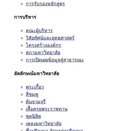
การรับรองหลักสูตร
การบริหาร
คณะผู้บริหาร
วิสัยทัศน์และยุทธศาสตร์
โครงสร้างองค์กร
สภามหาวิทยาลัย
การเปิดเผยข้อมูลสู่สาธารณะ
อัตลักษณ์มหาวิทยาลัย
พระเกี้ยว
สีชมพู
ต้นจามจุรี
เสื้อครุยพระราชทาน
ชุดนิสิต
เพลงมหาวิทยาลัย
ชื่อปริญญา อักษรย่อปริญญา