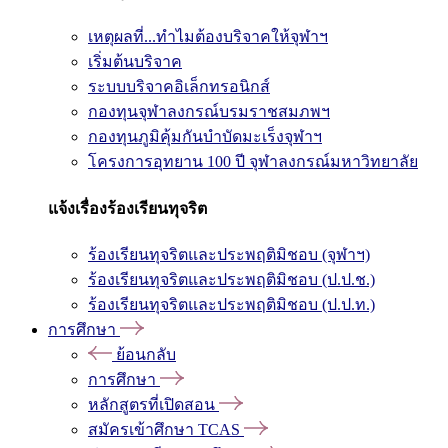
เหตุผลที่...ทำไมต้องบริจาคให้จุฬาฯ
เริ่มต้นบริจาค
ระบบบริจาคอิเล็กทรอนิกส์
กองทุนจุฬาลงกรณ์บรมราชสมภพฯ
กองทุนภูมิคุ้มกันบำบัดมะเร็งจุฬาฯ
โครงการอุทยาน 100 ปี จุฬาลงกรณ์มหาวิทยาลัย
แจ้งเรื่องร้องเรียนทุจริต
ร้องเรียนทุจริตและประพฤติมิชอบ (จุฬาฯ)
ร้องเรียนทุจริตและประพฤติมิชอบ (ป.ป.ช.)
ร้องเรียนทุจริตและประพฤติมิชอบ (ป.ป.ท.)
การศึกษา
ย้อนกลับ
การศึกษา
หลักสูตรที่เปิดสอน
สมัครเข้าศึกษา TCAS