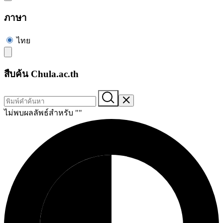
ภาษา
ไทย
สืบค้น Chula.ac.th
ไม่พบผลลัพธ์สำหรับ "
"