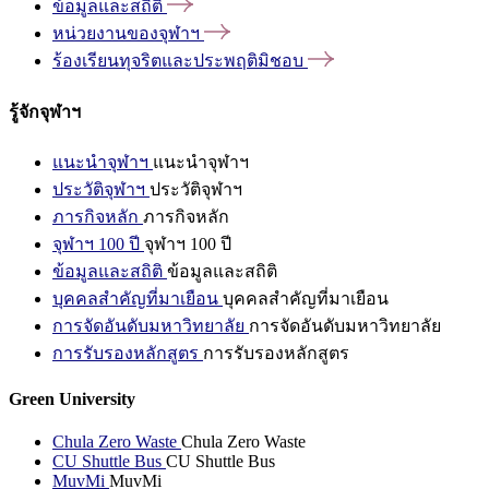
ข้อมูลและสถิติ
หน่วยงานของจุฬาฯ
ร้องเรียนทุจริตและประพฤติมิชอบ
รู้จักจุฬาฯ
แนะนำจุฬาฯ
แนะนำจุฬาฯ
ประวัติจุฬาฯ
ประวัติจุฬาฯ
ภารกิจหลัก
ภารกิจหลัก
จุฬาฯ 100 ปี
จุฬาฯ 100 ปี
ข้อมูลและสถิติ
ข้อมูลและสถิติ
บุคคลสำคัญที่มาเยือน
บุคคลสำคัญที่มาเยือน
การจัดอันดับมหาวิทยาลัย
การจัดอันดับมหาวิทยาลัย
การรับรองหลักสูตร
การรับรองหลักสูตร
Green University
Chula Zero Waste
Chula Zero Waste
CU Shuttle Bus
CU Shuttle Bus
MuvMi
MuvMi