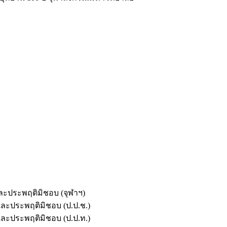
และประพฤติมิชอบ (จุฬาฯ)
ตและประพฤติมิชอบ (ป.ป.ช.)
ตและประพฤติมิชอบ (ป.ป.ท.)