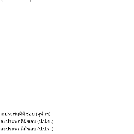
และประพฤติมิชอบ (จุฬาฯ)
ตและประพฤติมิชอบ (ป.ป.ช.)
ตและประพฤติมิชอบ (ป.ป.ท.)