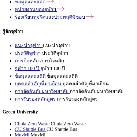
ข้อมูลและสถิติ
หน่วยงานของจุฬาฯ
ร้องเรียนทุจริตและประพฤติมิชอบ
รู้จักจุฬาฯ
แนะนำจุฬาฯ
แนะนำจุฬาฯ
ประวัติจุฬาฯ
ประวัติจุฬาฯ
ภารกิจหลัก
ภารกิจหลัก
จุฬาฯ 100 ปี
จุฬาฯ 100 ปี
ข้อมูลและสถิติ
ข้อมูลและสถิติ
บุคคลสำคัญที่มาเยือน
บุคคลสำคัญที่มาเยือน
การจัดอันดับมหาวิทยาลัย
การจัดอันดับมหาวิทยาลัย
การรับรองหลักสูตร
การรับรองหลักสูตร
Green University
Chula Zero Waste
Chula Zero Waste
CU Shuttle Bus
CU Shuttle Bus
MuvMi
MuvMi