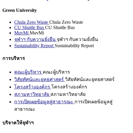
Green University
Chula Zero Waste
Chula Zero Waste
CU Shuttle Bus
CU Shuttle Bus
MuvMi
MuvMi
จุฬาฯ กับความยั่งยืน
จุฬาฯ กับความยั่งยืน
Sustainability Report
Sustainability Report
การบริหาร
คณะผู้บริหาร
คณะผู้บริหาร
วิสัยทัศน์และยุทธศาสตร์
วิสัยทัศน์และยุทธศาสตร์
โครงสร้างองค์กร
โครงสร้างองค์กร
สภามหาวิทยาลัย
สภามหาวิทยาลัย
การเปิดเผยข้อมูลสู่สาธารณะ
การเปิดเผยข้อมูลสู่
สาธารณะ
บริจาคให้จุฬาฯ