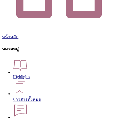
หน้าหลัก
หมวดหมู่
Highlights
ข่าวสารทั้งหมด