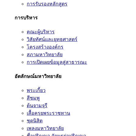
การรับรองหลักสูตร
การบริหาร
คณะผู้บริหาร
วิสัยทัศน์และยุทธศาสตร์
โครงสร้างองค์กร
สภามหาวิทยาลัย
การเปิดเผยข้อมูลสู่สาธารณะ
อัตลักษณ์มหาวิทยาลัย
พระเกี้ยว
สีชมพู
ต้นจามจุรี
เสื้อครุยพระราชทาน
ชุดนิสิต
เพลงมหาวิทยาลัย
ชื่อปริญญา อักษรย่อปริญญา