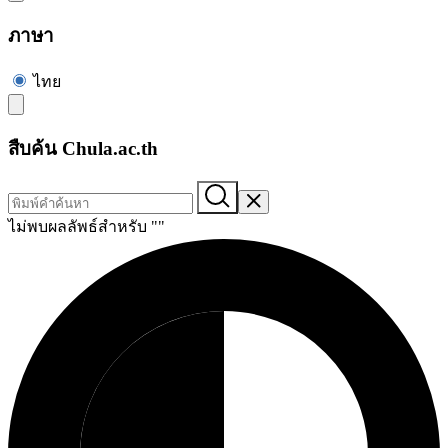
ภาษา
ไทย
สืบค้น Chula.ac.th
ไม่พบผลลัพธ์สำหรับ "
"