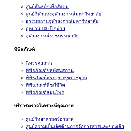
ศูนย์พันธกิจเพื่อสังคม
ศูนย์กีฬาแห่งจุฬาลงกรณ์มหาวิทยาลัย
ธรรมสถานจุฬาลงกรณ์มหาวิทยาลัย
อุทยาน 100 ปี จุฬาฯ
จุฬาลงกรณ์ราชบรรณาลัย
พิพิธภัณฑ์
นิทรรศสถาน
พิพิธภัณฑ์ชลทัศนสถาน
พิพิธภัณฑ์พระจุฑาธุชราชฐาน
พิพิธภัณฑ์พืชมีชีวิต
พิพิธภัณฑ์สมุนไพร
บริการตรวจวิเคราะห์คุณภาพ
ศูนย์วิทยาศาสตร์ฮาลาล
ศูนย์ความเป็นเลิศด้านการจัดการสารและของเสีย