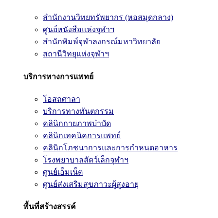
สำนักงานวิทยทรัพยากร (หอสมุดกลาง)
ศูนย์หนังสือแห่งจุฬาฯ
สำนักพิมพ์จุฬาลงกรณ์มหาวิทยาลัย
สถานีวิทยุแห่งจุฬาฯ
บริการทางการแพทย์
โอสถศาลา
บริการทางทันตกรรม
คลินิกกายภาพบำบัด
คลินิกเทคนิคการแพทย์
คลินิกโภชนาการและการกำหนดอาหาร
โรงพยาบาลสัตว์เล็กจุฬาฯ
ศูนย์เอ็มเน็ต
ศูนย์ส่งเสริมสุขภาวะผู้สูงอายุ
พื้นที่สร้างสรรค์