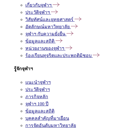
เกี่ยวกับจุฬาฯ
ประวัติจุฬาฯ
วิสัยทัศน์และยุทธศาสตร์
อัตลักษณ์มหาวิทยาลัย
จุฬาฯ กับความยั่งยืน
ข้อมูลและสถิติ
หน่วยงานของจุฬาฯ
ร้องเรียนทุจริตและประพฤติมิชอบ
รู้จักจุฬาฯ
แนะนำจุฬาฯ
ประวัติจุฬาฯ
ภารกิจหลัก
จุฬาฯ 100 ปี
ข้อมูลและสถิติ
บุคคลสำคัญที่มาเยือน
การจัดอันดับมหาวิทยาลัย