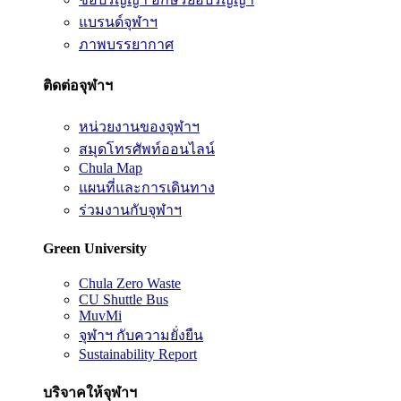
แบรนด์จุฬาฯ
ภาพบรรยากาศ
ติดต่อจุฬาฯ
หน่วยงานของจุฬาฯ
สมุดโทรศัพท์ออนไลน์
Chula Map
แผนที่และการเดินทาง
ร่วมงานกับจุฬาฯ
Green University
Chula Zero Waste
CU Shuttle Bus
MuvMi
จุฬาฯ กับความยั่งยืน
Sustainability Report
บริจาคให้จุฬาฯ