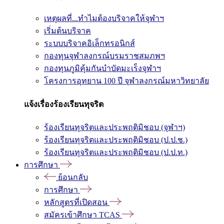
เหตุผลที่...ทำไมต้องบริจาคให้จุฬาฯ
เริ่มต้นบริจาค
ระบบบริจาคอิเล็กทรอนิกส์
กองทุนจุฬาลงกรณ์บรมราชสมภพฯ
กองทุนภูมิคุ้มกันบำบัดมะเร็งจุฬาฯ
โครงการอุทยาน 100 ปี จุฬาลงกรณ์มหาวิทยาลัย
แจ้งเรื่องร้องเรียนทุจริต
ร้องเรียนทุจริตและประพฤติมิชอบ (จุฬาฯ)
ร้องเรียนทุจริตและประพฤติมิชอบ (ป.ป.ช.)
ร้องเรียนทุจริตและประพฤติมิชอบ (ป.ป.ท.)
การศึกษา
ย้อนกลับ
การศึกษา
หลักสูตรที่เปิดสอน
สมัครเข้าศึกษา TCAS