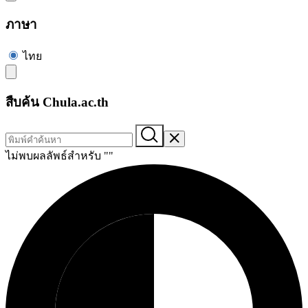
ภาษา
ไทย
สืบค้น Chula.ac.th
ไม่พบผลลัพธ์สำหรับ "
"