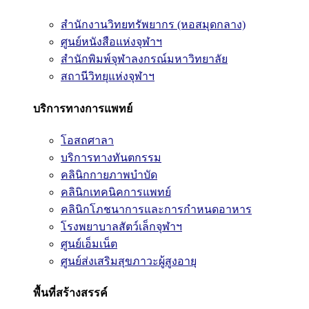
สำนักงานวิทยทรัพยากร (หอสมุดกลาง)
ศูนย์หนังสือแห่งจุฬาฯ
สำนักพิมพ์จุฬาลงกรณ์มหาวิทยาลัย
สถานีวิทยุแห่งจุฬาฯ
บริการทางการแพทย์
โอสถศาลา
บริการทางทันตกรรม
คลินิกกายภาพบำบัด
คลินิกเทคนิคการแพทย์
คลินิกโภชนาการและการกำหนดอาหาร
โรงพยาบาลสัตว์เล็กจุฬาฯ
ศูนย์เอ็มเน็ต
ศูนย์ส่งเสริมสุขภาวะผู้สูงอายุ
พื้นที่สร้างสรรค์