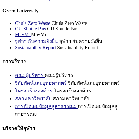
Green University
Chula Zero Waste
Chula Zero Waste
CU Shuttle Bus
CU Shuttle Bus
MuvMi
MuvMi
จุฬาฯ กับความยั่งยืน
จุฬาฯ กับความยั่งยืน
Sustainability Report
Sustainability Report
การบริหาร
คณะผู้บริหาร
คณะผู้บริหาร
วิสัยทัศน์และยุทธศาสตร์
วิสัยทัศน์และยุทธศาสตร์
โครงสร้างองค์กร
โครงสร้างองค์กร
สภามหาวิทยาลัย
สภามหาวิทยาลัย
การเปิดเผยข้อมูลสู่สาธารณะ
การเปิดเผยข้อมูลสู่
สาธารณะ
บริจาคให้จุฬาฯ