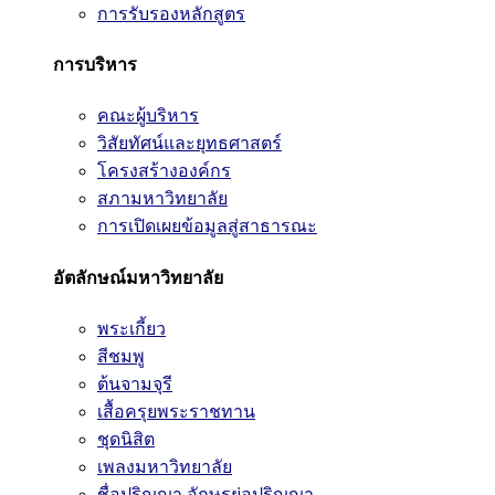
การรับรองหลักสูตร
การบริหาร
คณะผู้บริหาร
วิสัยทัศน์และยุทธศาสตร์
โครงสร้างองค์กร
สภามหาวิทยาลัย
การเปิดเผยข้อมูลสู่สาธารณะ
อัตลักษณ์มหาวิทยาลัย
พระเกี้ยว
สีชมพู
ต้นจามจุรี
เสื้อครุยพระราชทาน
ชุดนิสิต
เพลงมหาวิทยาลัย
ชื่อปริญญา อักษรย่อปริญญา