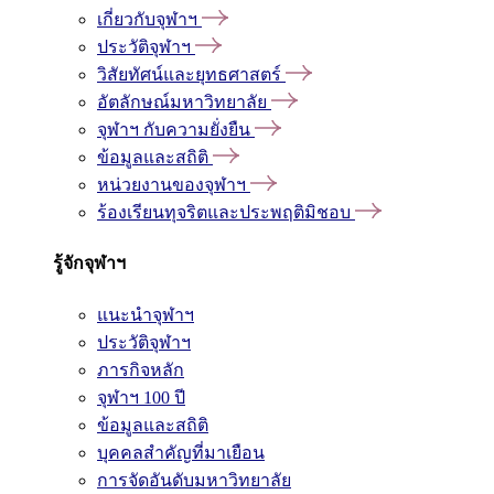
เกี่ยวกับจุฬาฯ
ประวัติจุฬาฯ
วิสัยทัศน์และยุทธศาสตร์
อัตลักษณ์มหาวิทยาลัย
จุฬาฯ กับความยั่งยืน
ข้อมูลและสถิติ
หน่วยงานของจุฬาฯ
ร้องเรียนทุจริตและประพฤติมิชอบ
รู้จักจุฬาฯ
แนะนำจุฬาฯ
ประวัติจุฬาฯ
ภารกิจหลัก
จุฬาฯ 100 ปี
ข้อมูลและสถิติ
บุคคลสำคัญที่มาเยือน
การจัดอันดับมหาวิทยาลัย