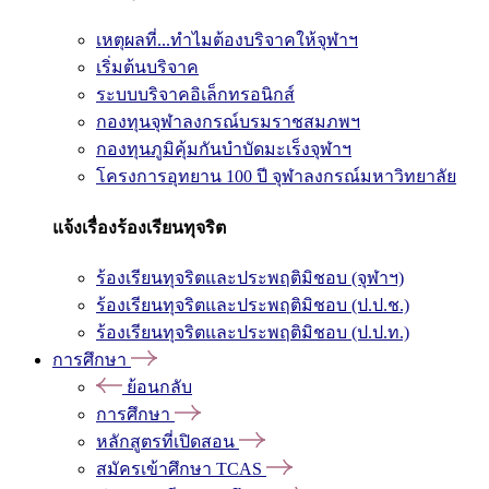
เหตุผลที่...ทำไมต้องบริจาคให้จุฬาฯ
เริ่มต้นบริจาค
ระบบบริจาคอิเล็กทรอนิกส์
กองทุนจุฬาลงกรณ์บรมราชสมภพฯ
กองทุนภูมิคุ้มกันบำบัดมะเร็งจุฬาฯ
โครงการอุทยาน 100 ปี จุฬาลงกรณ์มหาวิทยาลัย
แจ้งเรื่องร้องเรียนทุจริต
ร้องเรียนทุจริตและประพฤติมิชอบ (จุฬาฯ)
ร้องเรียนทุจริตและประพฤติมิชอบ (ป.ป.ช.)
ร้องเรียนทุจริตและประพฤติมิชอบ (ป.ป.ท.)
การศึกษา
ย้อนกลับ
การศึกษา
หลักสูตรที่เปิดสอน
สมัครเข้าศึกษา TCAS