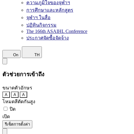
ความภูมิใจของจุฬาฯ
การศึกษาและหลักสูตร
จุฬาฯ ในสื่อ
ปฏิทินกิจกรรม
The 166th ASAIHL Conference
ประกาศจัดซื้อจัดจ้าง
On
TH
ตัวช่วยการเข้าถึง
ขนาดตัวอักษร
A
A
A
โหมดสีตัดกันสูง
ปิด
เปิด
รีเซ็ตการตั้งค่า