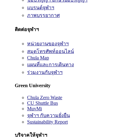
แบรนด์จุฬาฯ
ภาพบรรยากาศ
ติดต่อจุฬาฯ
หน่วยงานของจุฬาฯ
สมุดโทรศัพท์ออนไลน์
Chula Map
แผนที่และการเดินทาง
ร่วมงานกับจุฬาฯ
Green University
Chula Zero Waste
CU Shuttle Bus
MuvMi
จุฬาฯ กับความยั่งยืน
Sustainability Report
บริจาคให้จุฬาฯ