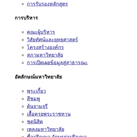
การรับรองหลักสูตร
การบริหาร
คณะผู้บริหาร
วิสัยทัศน์และยุทธศาสตร์
โครงสร้างองค์กร
สภามหาวิทยาลัย
การเปิดเผยข้อมูลสู่สาธารณะ
อัตลักษณ์มหาวิทยาลัย
พระเกี้ยว
สีชมพู
ต้นจามจุรี
เสื้อครุยพระราชทาน
ชุดนิสิต
เพลงมหาวิทยาลัย
ชื่อปริญญา อักษรย่อปริญญา