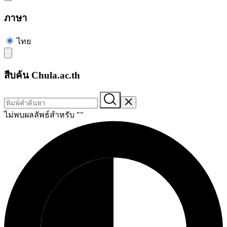
ภาษา
ไทย
สืบค้น Chula.ac.th
ไม่พบผลลัพธ์สำหรับ "
"