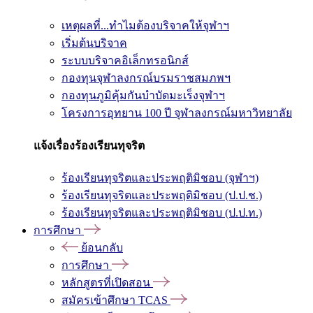
เหตุผลที่...ทำไมต้องบริจาคให้จุฬาฯ
เริ่มต้นบริจาค
ระบบบริจาคอิเล็กทรอนิกส์
กองทุนจุฬาลงกรณ์บรมราชสมภพฯ
กองทุนภูมิคุ้มกันบำบัดมะเร็งจุฬาฯ
โครงการอุทยาน 100 ปี จุฬาลงกรณ์มหาวิทยาลัย
แจ้งเรื่องร้องเรียนทุจริต
ร้องเรียนทุจริตและประพฤติมิชอบ (จุฬาฯ)
ร้องเรียนทุจริตและประพฤติมิชอบ (ป.ป.ช.)
ร้องเรียนทุจริตและประพฤติมิชอบ (ป.ป.ท.)
การศึกษา
ย้อนกลับ
การศึกษา
หลักสูตรที่เปิดสอน
สมัครเข้าศึกษา TCAS