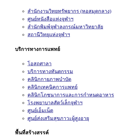
สำนักงานวิทยทรัพยากร (หอสมุดกลาง)
ศูนย์หนังสือแห่งจุฬาฯ
สำนักพิมพ์จุฬาลงกรณ์มหาวิทยาลัย
สถานีวิทยุแห่งจุฬาฯ
บริการทางการแพทย์
โอสถศาลา
บริการทางทันตกรรม
คลินิกกายภาพบำบัด
คลินิกเทคนิคการแพทย์
คลินิกโภชนาการและการกำหนดอาหาร
โรงพยาบาลสัตว์เล็กจุฬาฯ
ศูนย์เอ็มเน็ต
ศูนย์ส่งเสริมสุขภาวะผู้สูงอายุ
พื้นที่สร้างสรรค์