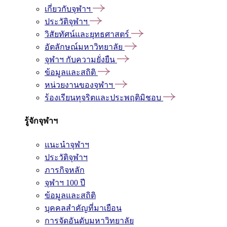
เกี่ยวกับจุฬาฯ
ประวัติจุฬาฯ
วิสัยทัศน์และยุทธศาสตร์
อัตลักษณ์มหาวิทยาลัย
จุฬาฯ กับความยั่งยืน
ข้อมูลและสถิติ
หน่วยงานของจุฬาฯ
ร้องเรียนทุจริตและประพฤติมิชอบ
รู้จักจุฬาฯ
แนะนำจุฬาฯ
ประวัติจุฬาฯ
ภารกิจหลัก
จุฬาฯ 100 ปี
ข้อมูลและสถิติ
บุคคลสำคัญที่มาเยือน
การจัดอันดับมหาวิทยาลัย