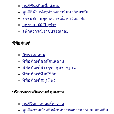
ศูนย์พันธกิจเพื่อสังคม
ศูนย์กีฬาแห่งจุฬาลงกรณ์มหาวิทยาลัย
ธรรมสถานจุฬาลงกรณ์มหาวิทยาลัย
อุทยาน 100 ปี จุฬาฯ
จุฬาลงกรณ์ราชบรรณาลัย
พิพิธภัณฑ์
นิทรรศสถาน
พิพิธภัณฑ์ชลทัศนสถาน
พิพิธภัณฑ์พระจุฑาธุชราชฐาน
พิพิธภัณฑ์พืชมีชีวิต
พิพิธภัณฑ์สมุนไพร
บริการตรวจวิเคราะห์คุณภาพ
ศูนย์วิทยาศาสตร์ฮาลาล
ศูนย์ความเป็นเลิศด้านการจัดการสารและของเสีย