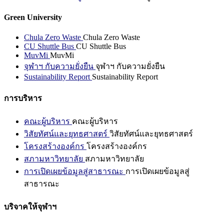
Green University
Chula Zero Waste
Chula Zero Waste
CU Shuttle Bus
CU Shuttle Bus
MuvMi
MuvMi
จุฬาฯ กับความยั่งยืน
จุฬาฯ กับความยั่งยืน
Sustainability Report
Sustainability Report
การบริหาร
คณะผู้บริหาร
คณะผู้บริหาร
วิสัยทัศน์และยุทธศาสตร์
วิสัยทัศน์และยุทธศาสตร์
โครงสร้างองค์กร
โครงสร้างองค์กร
สภามหาวิทยาลัย
สภามหาวิทยาลัย
การเปิดเผยข้อมูลสู่สาธารณะ
การเปิดเผยข้อมูลสู่
สาธารณะ
บริจาคให้จุฬาฯ