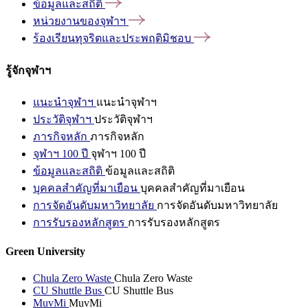
ข้อมูลและสถิติ
หน่วยงานของจุฬาฯ
ร้องเรียนทุจริตและประพฤติมิชอบ
รู้จักจุฬาฯ
แนะนำจุฬาฯ
แนะนำจุฬาฯ
ประวัติจุฬาฯ
ประวัติจุฬาฯ
ภารกิจหลัก
ภารกิจหลัก
จุฬาฯ 100 ปี
จุฬาฯ 100 ปี
ข้อมูลและสถิติ
ข้อมูลและสถิติ
บุคคลสำคัญที่มาเยือน
บุคคลสำคัญที่มาเยือน
การจัดอันดับมหาวิทยาลัย
การจัดอันดับมหาวิทยาลัย
การรับรองหลักสูตร
การรับรองหลักสูตร
Green University
Chula Zero Waste
Chula Zero Waste
CU Shuttle Bus
CU Shuttle Bus
MuvMi
MuvMi