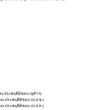
และประพฤติมิชอบ (จุฬาฯ)
ตและประพฤติมิชอบ (ป.ป.ช.)
ตและประพฤติมิชอบ (ป.ป.ท.)