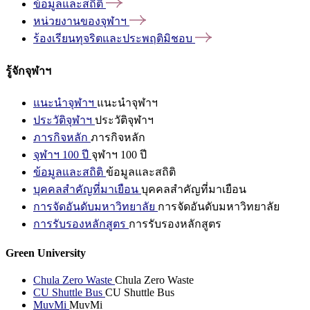
ข้อมูลและสถิติ
หน่วยงานของจุฬาฯ
ร้องเรียนทุจริตและประพฤติมิชอบ
รู้จักจุฬาฯ
แนะนำจุฬาฯ
แนะนำจุฬาฯ
ประวัติจุฬาฯ
ประวัติจุฬาฯ
ภารกิจหลัก
ภารกิจหลัก
จุฬาฯ 100 ปี
จุฬาฯ 100 ปี
ข้อมูลและสถิติ
ข้อมูลและสถิติ
บุคคลสำคัญที่มาเยือน
บุคคลสำคัญที่มาเยือน
การจัดอันดับมหาวิทยาลัย
การจัดอันดับมหาวิทยาลัย
การรับรองหลักสูตร
การรับรองหลักสูตร
Green University
Chula Zero Waste
Chula Zero Waste
CU Shuttle Bus
CU Shuttle Bus
MuvMi
MuvMi