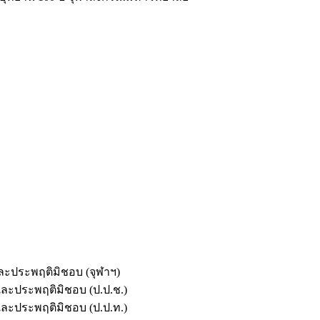
และประพฤติมิชอบ (จุฬาฯ)
ตและประพฤติมิชอบ (ป.ป.ช.)
ตและประพฤติมิชอบ (ป.ป.ท.)