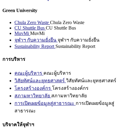
Green University
Chula Zero Waste
Chula Zero Waste
CU Shuttle Bus
CU Shuttle Bus
MuvMi
MuvMi
จุฬาฯ กับความยั่งยืน
จุฬาฯ กับความยั่งยืน
Sustainability Report
Sustainability Report
การบริหาร
คณะผู้บริหาร
คณะผู้บริหาร
วิสัยทัศน์และยุทธศาสตร์
วิสัยทัศน์และยุทธศาสตร์
โครงสร้างองค์กร
โครงสร้างองค์กร
สภามหาวิทยาลัย
สภามหาวิทยาลัย
การเปิดเผยข้อมูลสู่สาธารณะ
การเปิดเผยข้อมูลสู่
สาธารณะ
บริจาคให้จุฬาฯ