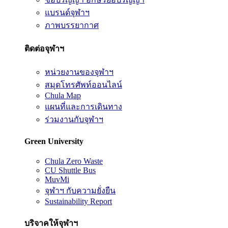
แบรนด์จุฬาฯ
ภาพบรรยากาศ
ติดต่อจุฬาฯ
หน่วยงานของจุฬาฯ
สมุดโทรศัพท์ออนไลน์
Chula Map
แผนที่และการเดินทาง
ร่วมงานกับจุฬาฯ
Green University
Chula Zero Waste
CU Shuttle Bus
MuvMi
จุฬาฯ กับความยั่งยืน
Sustainability Report
บริจาคให้จุฬาฯ