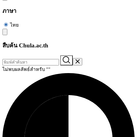
ภาษา
ไทย
สืบค้น Chula.ac.th
ไม่พบผลลัพธ์สำหรับ "
"