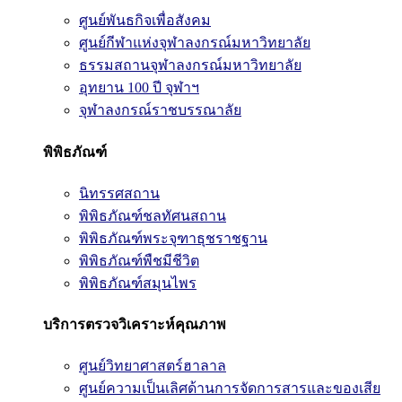
ศูนย์พันธกิจเพื่อสังคม
ศูนย์กีฬาแห่งจุฬาลงกรณ์มหาวิทยาลัย
ธรรมสถานจุฬาลงกรณ์มหาวิทยาลัย
อุทยาน 100 ปี จุฬาฯ
จุฬาลงกรณ์ราชบรรณาลัย
พิพิธภัณฑ์
นิทรรศสถาน
พิพิธภัณฑ์ชลทัศนสถาน
พิพิธภัณฑ์พระจุฑาธุชราชฐาน
พิพิธภัณฑ์พืชมีชีวิต
พิพิธภัณฑ์สมุนไพร
บริการตรวจวิเคราะห์คุณภาพ
ศูนย์วิทยาศาสตร์ฮาลาล
ศูนย์ความเป็นเลิศด้านการจัดการสารและของเสีย