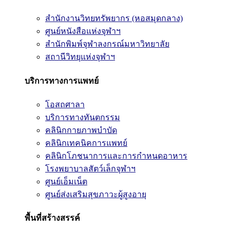
สำนักงานวิทยทรัพยากร (หอสมุดกลาง)
ศูนย์หนังสือแห่งจุฬาฯ
สำนักพิมพ์จุฬาลงกรณ์มหาวิทยาลัย
สถานีวิทยุแห่งจุฬาฯ
บริการทางการแพทย์
โอสถศาลา
บริการทางทันตกรรม
คลินิกกายภาพบำบัด
คลินิกเทคนิคการแพทย์
คลินิกโภชนาการและการกำหนดอาหาร
โรงพยาบาลสัตว์เล็กจุฬาฯ
ศูนย์เอ็มเน็ต
ศูนย์ส่งเสริมสุขภาวะผู้สูงอายุ
พื้นที่สร้างสรรค์