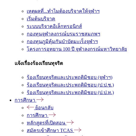
เหตุผลที่...ทำไมต้องบริจาคให้จุฬาฯ
เริ่มต้นบริจาค
ระบบบริจาคอิเล็กทรอนิกส์
กองทุนจุฬาลงกรณ์บรมราชสมภพฯ
กองทุนภูมิคุ้มกันบำบัดมะเร็งจุฬาฯ
โครงการอุทยาน 100 ปี จุฬาลงกรณ์มหาวิทยาลัย
แจ้งเรื่องร้องเรียนทุจริต
ร้องเรียนทุจริตและประพฤติมิชอบ (จุฬาฯ)
ร้องเรียนทุจริตและประพฤติมิชอบ (ป.ป.ช.)
ร้องเรียนทุจริตและประพฤติมิชอบ (ป.ป.ท.)
การศึกษา
ย้อนกลับ
การศึกษา
หลักสูตรที่เปิดสอน
สมัครเข้าศึกษา TCAS