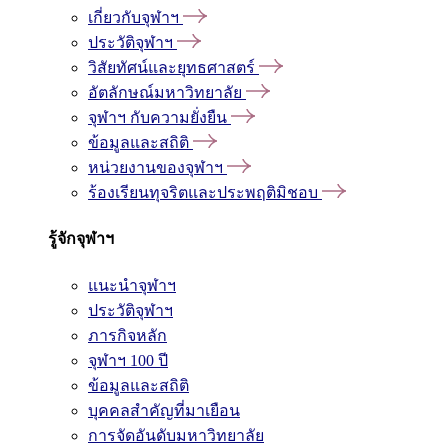
เกี่ยวกับจุฬาฯ
ประวัติจุฬาฯ
วิสัยทัศน์และยุทธศาสตร์
อัตลักษณ์มหาวิทยาลัย
จุฬาฯ กับความยั่งยืน
ข้อมูลและสถิติ
หน่วยงานของจุฬาฯ
ร้องเรียนทุจริตและประพฤติมิชอบ
รู้จักจุฬาฯ
แนะนำจุฬาฯ
ประวัติจุฬาฯ
ภารกิจหลัก
จุฬาฯ 100 ปี
ข้อมูลและสถิติ
บุคคลสำคัญที่มาเยือน
การจัดอันดับมหาวิทยาลัย