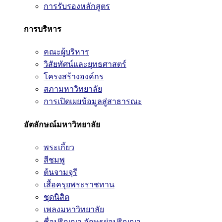
การรับรองหลักสูตร
การบริหาร
คณะผู้บริหาร
วิสัยทัศน์และยุทธศาสตร์
โครงสร้างองค์กร
สภามหาวิทยาลัย
การเปิดเผยข้อมูลสู่สาธารณะ
อัตลักษณ์มหาวิทยาลัย
พระเกี้ยว
สีชมพู
ต้นจามจุรี
เสื้อครุยพระราชทาน
ชุดนิสิต
เพลงมหาวิทยาลัย
ชื่อปริญญา อักษรย่อปริญญา