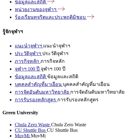
ข้อมูลและสถิติ
หน่วยงานของจุฬาฯ
ร้องเรียนทุจริตและประพฤติมิชอบ
รู้จักจุฬาฯ
แนะนำจุฬาฯ
แนะนำจุฬาฯ
ประวัติจุฬาฯ
ประวัติจุฬาฯ
ภารกิจหลัก
ภารกิจหลัก
จุฬาฯ 100 ปี
จุฬาฯ 100 ปี
ข้อมูลและสถิติ
ข้อมูลและสถิติ
บุคคลสำคัญที่มาเยือน
บุคคลสำคัญที่มาเยือน
การจัดอันดับมหาวิทยาลัย
การจัดอันดับมหาวิทยาลัย
การรับรองหลักสูตร
การรับรองหลักสูตร
Green University
Chula Zero Waste
Chula Zero Waste
CU Shuttle Bus
CU Shuttle Bus
MuvMi
MuvMi