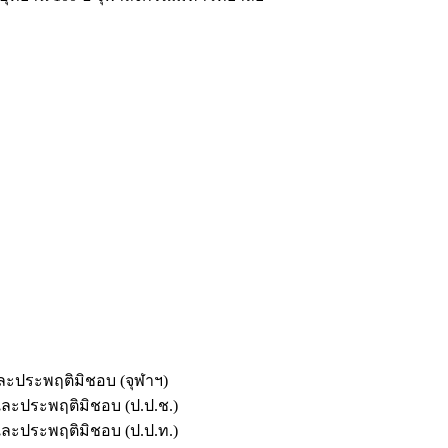
และประพฤติมิชอบ (จุฬาฯ)
ตและประพฤติมิชอบ (ป.ป.ช.)
ตและประพฤติมิชอบ (ป.ป.ท.)