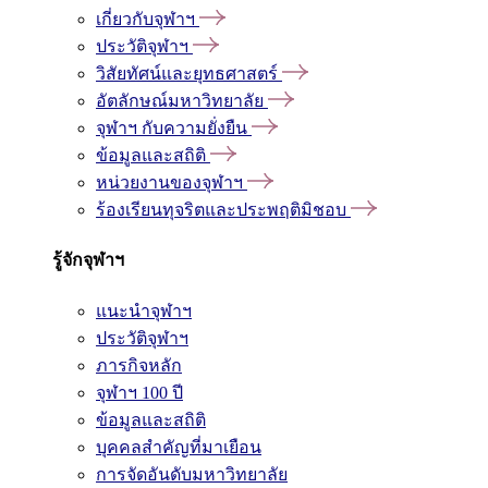
เกี่ยวกับจุฬาฯ
ประวัติจุฬาฯ
วิสัยทัศน์และยุทธศาสตร์
อัตลักษณ์มหาวิทยาลัย
จุฬาฯ กับความยั่งยืน
ข้อมูลและสถิติ
หน่วยงานของจุฬาฯ
ร้องเรียนทุจริตและประพฤติมิชอบ
รู้จักจุฬาฯ
แนะนำจุฬาฯ
ประวัติจุฬาฯ
ภารกิจหลัก
จุฬาฯ 100 ปี
ข้อมูลและสถิติ
บุคคลสำคัญที่มาเยือน
การจัดอันดับมหาวิทยาลัย