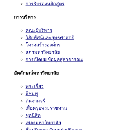
การรับรองหลักสูตร
การบริหาร
คณะผู้บริหาร
วิสัยทัศน์และยุทธศาสตร์
โครงสร้างองค์กร
สภามหาวิทยาลัย
การเปิดเผยข้อมูลสู่สาธารณะ
อัตลักษณ์มหาวิทยาลัย
พระเกี้ยว
สีชมพู
ต้นจามจุรี
เสื้อครุยพระราชทาน
ชุดนิสิต
เพลงมหาวิทยาลัย
ชื่อปริญญา อักษรย่อปริญญา