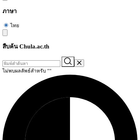
ภาษา
ไทย
สืบค้น Chula.ac.th
ไม่พบผลลัพธ์สำหรับ "
"