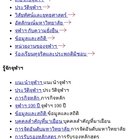
ประวัติจุฬาฯ
วิสัยทัศน์และยุทธศาสตร์
อัตลักษณ์มหาวิทยาลัย
จุฬาฯ
กับความยั่งยืน
ข้อมูลและสถิติ
หน่วยงานของจุฬาฯ
ร้องเรียนทุจริตและประพฤติมิชอบ
รู้จักจุฬาฯ
แนะนำจุฬาฯ
แนะนำจุฬาฯ
ประวัติจุฬาฯ
ประวัติจุฬาฯ
ภารกิจหลัก
ภารกิจหลัก
จุฬาฯ 100 ปี
จุฬาฯ 100 ปี
ข้อมูลและสถิติ
ข้อมูลและสถิติ
บุคคลสำคัญที่มาเยือน
บุคคลสำคัญที่มาเยือน
การจัดอันดับมหาวิทยาลัย
การจัดอันดับมหาวิทยาลัย
การรับรองหลักสูตร
การรับรองหลักสูตร