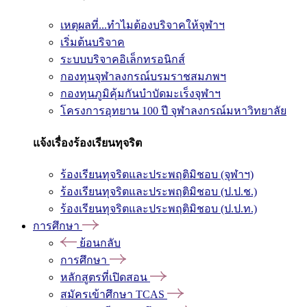
เหตุผลที่...ทำไมต้องบริจาคให้จุฬาฯ
เริ่มต้นบริจาค
ระบบบริจาคอิเล็กทรอนิกส์
กองทุนจุฬาลงกรณ์บรมราชสมภพฯ
กองทุนภูมิคุ้มกันบำบัดมะเร็งจุฬาฯ
โครงการอุทยาน 100 ปี จุฬาลงกรณ์มหาวิทยาลัย
แจ้งเรื่องร้องเรียนทุจริต
ร้องเรียนทุจริตและประพฤติมิชอบ (จุฬาฯ)
ร้องเรียนทุจริตและประพฤติมิชอบ (ป.ป.ช.)
ร้องเรียนทุจริตและประพฤติมิชอบ (ป.ป.ท.)
การศึกษา
ย้อนกลับ
การศึกษา
หลักสูตรที่เปิดสอน
สมัครเข้าศึกษา TCAS