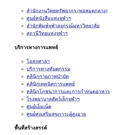
สำนักงานวิทยทรัพยากร (หอสมุดกลาง)
ศูนย์หนังสือแห่งจุฬาฯ
สำนักพิมพ์จุฬาลงกรณ์มหาวิทยาลัย
สถานีวิทยุแห่งจุฬาฯ
บริการทางการแพทย์
โอสถศาลา
บริการทางทันตกรรม
คลินิกกายภาพบำบัด
คลินิกเทคนิคการแพทย์
คลินิกโภชนาการและการกำหนดอาหาร
โรงพยาบาลสัตว์เล็กจุฬาฯ
ศูนย์เอ็มเน็ต
ศูนย์ส่งเสริมสุขภาวะผู้สูงอายุ
พื้นที่สร้างสรรค์