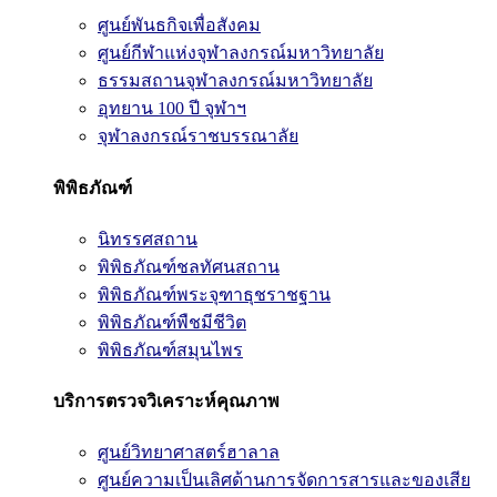
ศูนย์พันธกิจเพื่อสังคม
ศูนย์กีฬาแห่งจุฬาลงกรณ์มหาวิทยาลัย
ธรรมสถานจุฬาลงกรณ์มหาวิทยาลัย
อุทยาน 100 ปี จุฬาฯ
จุฬาลงกรณ์ราชบรรณาลัย
พิพิธภัณฑ์
นิทรรศสถาน
พิพิธภัณฑ์ชลทัศนสถาน
พิพิธภัณฑ์พระจุฑาธุชราชฐาน
พิพิธภัณฑ์พืชมีชีวิต
พิพิธภัณฑ์สมุนไพร
บริการตรวจวิเคราะห์คุณภาพ
ศูนย์วิทยาศาสตร์ฮาลาล
ศูนย์ความเป็นเลิศด้านการจัดการสารและของเสีย