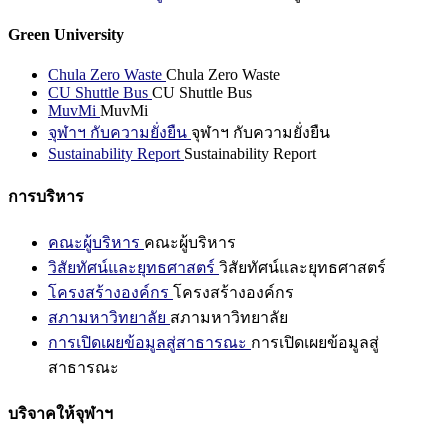
Green University
Chula Zero Waste
Chula Zero Waste
CU Shuttle Bus
CU Shuttle Bus
MuvMi
MuvMi
จุฬาฯ กับความยั่งยืน
จุฬาฯ กับความยั่งยืน
Sustainability Report
Sustainability Report
การบริหาร
คณะผู้บริหาร
คณะผู้บริหาร
วิสัยทัศน์และยุทธศาสตร์
วิสัยทัศน์และยุทธศาสตร์
โครงสร้างองค์กร
โครงสร้างองค์กร
สภามหาวิทยาลัย
สภามหาวิทยาลัย
การเปิดเผยข้อมูลสู่สาธารณะ
การเปิดเผยข้อมูลสู่
สาธารณะ
บริจาคให้จุฬาฯ