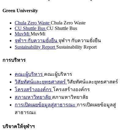
Green University
Chula Zero Waste
Chula Zero Waste
CU Shuttle Bus
CU Shuttle Bus
MuvMi
MuvMi
จุฬาฯ กับความยั่งยืน
จุฬาฯ กับความยั่งยืน
Sustainability Report
Sustainability Report
การบริหาร
คณะผู้บริหาร
คณะผู้บริหาร
วิสัยทัศน์และยุทธศาสตร์
วิสัยทัศน์และยุทธศาสตร์
โครงสร้างองค์กร
โครงสร้างองค์กร
สภามหาวิทยาลัย
สภามหาวิทยาลัย
การเปิดเผยข้อมูลสู่สาธารณะ
การเปิดเผยข้อมูลสู่
สาธารณะ
บริจาคให้จุฬาฯ