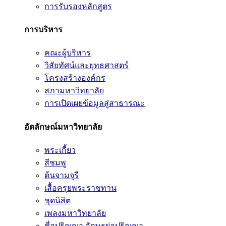
การรับรองหลักสูตร
การบริหาร
คณะผู้บริหาร
วิสัยทัศน์และยุทธศาสตร์
โครงสร้างองค์กร
สภามหาวิทยาลัย
การเปิดเผยข้อมูลสู่สาธารณะ
อัตลักษณ์มหาวิทยาลัย
พระเกี้ยว
สีชมพู
ต้นจามจุรี
เสื้อครุยพระราชทาน
ชุดนิสิต
เพลงมหาวิทยาลัย
ชื่อปริญญา อักษรย่อปริญญา