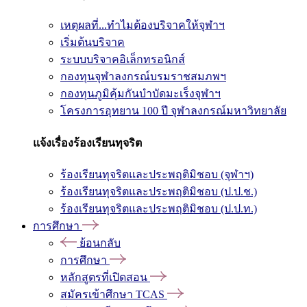
เหตุผลที่...ทำไมต้องบริจาคให้จุฬาฯ
เริ่มต้นบริจาค
ระบบบริจาคอิเล็กทรอนิกส์
กองทุนจุฬาลงกรณ์บรมราชสมภพฯ
กองทุนภูมิคุ้มกันบำบัดมะเร็งจุฬาฯ
โครงการอุทยาน 100 ปี จุฬาลงกรณ์มหาวิทยาลัย
แจ้งเรื่องร้องเรียนทุจริต
ร้องเรียนทุจริตและประพฤติมิชอบ (จุฬาฯ)
ร้องเรียนทุจริตและประพฤติมิชอบ (ป.ป.ช.)
ร้องเรียนทุจริตและประพฤติมิชอบ (ป.ป.ท.)
การศึกษา
ย้อนกลับ
การศึกษา
หลักสูตรที่เปิดสอน
สมัครเข้าศึกษา TCAS