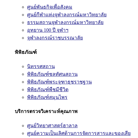
ศูนย์พันธกิจเพื่อสังคม
ศูนย์กีฬาแห่งจุฬาลงกรณ์มหาวิทยาลัย
ธรรมสถานจุฬาลงกรณ์มหาวิทยาลัย
อุทยาน 100 ปี จุฬาฯ
จุฬาลงกรณ์ราชบรรณาลัย
พิพิธภัณฑ์
นิทรรศสถาน
พิพิธภัณฑ์ชลทัศนสถาน
พิพิธภัณฑ์พระจุฑาธุชราชฐาน
พิพิธภัณฑ์พืชมีชีวิต
พิพิธภัณฑ์สมุนไพร
บริการตรวจวิเคราะห์คุณภาพ
ศูนย์วิทยาศาสตร์ฮาลาล
ศูนย์ความเป็นเลิศด้านการจัดการสารและของเสีย