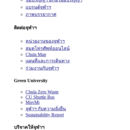
แบรนด์จุฬาฯ
ภาพบรรยากาศ
ติดต่อจุฬาฯ
หน่วยงานของจุฬาฯ
สมุดโทรศัพท์ออนไลน์
Chula Map
แผนที่และการเดินทาง
ร่วมงานกับจุฬาฯ
Green University
Chula Zero Waste
CU Shuttle Bus
MuvMi
จุฬาฯ กับความยั่งยืน
Sustainability Report
บริจาคให้จุฬาฯ