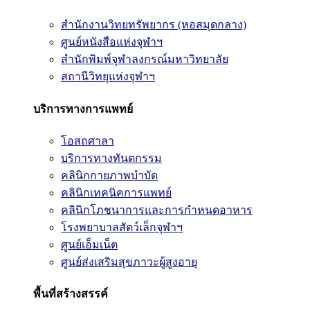
สำนักงานวิทยทรัพยากร (หอสมุดกลาง)
ศูนย์หนังสือแห่งจุฬาฯ
สำนักพิมพ์จุฬาลงกรณ์มหาวิทยาลัย
สถานีวิทยุแห่งจุฬาฯ
บริการทางการแพทย์
โอสถศาลา
บริการทางทันตกรรม
คลินิกกายภาพบำบัด
คลินิกเทคนิคการแพทย์
คลินิกโภชนาการและการกำหนดอาหาร
โรงพยาบาลสัตว์เล็กจุฬาฯ
ศูนย์เอ็มเน็ต
ศูนย์ส่งเสริมสุขภาวะผู้สูงอายุ
พื้นที่สร้างสรรค์