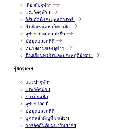
เกี่ยวกับจุฬาฯ
ประวัติจุฬาฯ
วิสัยทัศน์และยุทธศาสตร์
อัตลักษณ์มหาวิทยาลัย
จุฬาฯ กับความยั่งยืน
ข้อมูลและสถิติ
หน่วยงานของจุฬาฯ
ร้องเรียนทุจริตและประพฤติมิชอบ
รู้จักจุฬาฯ
แนะนำจุฬาฯ
ประวัติจุฬาฯ
ภารกิจหลัก
จุฬาฯ 100 ปี
ข้อมูลและสถิติ
บุคคลสำคัญที่มาเยือน
การจัดอันดับมหาวิทยาลัย