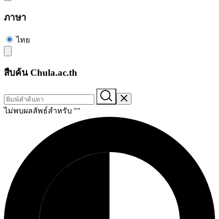
ภาษา
ไทย
สืบค้น Chula.ac.th
ไม่พบผลลัพธ์สำหรับ "
"