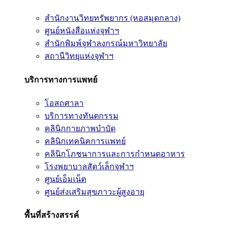
สำนักงานวิทยทรัพยากร (หอสมุดกลาง)
ศูนย์หนังสือแห่งจุฬาฯ
สำนักพิมพ์จุฬาลงกรณ์มหาวิทยาลัย
สถานีวิทยุแห่งจุฬาฯ
บริการทางการแพทย์
โอสถศาลา
บริการทางทันตกรรม
คลินิกกายภาพบำบัด
คลินิกเทคนิคการแพทย์
คลินิกโภชนาการและการกำหนดอาหาร
โรงพยาบาลสัตว์เล็กจุฬาฯ
ศูนย์เอ็มเน็ต
ศูนย์ส่งเสริมสุขภาวะผู้สูงอายุ
พื้นที่สร้างสรรค์