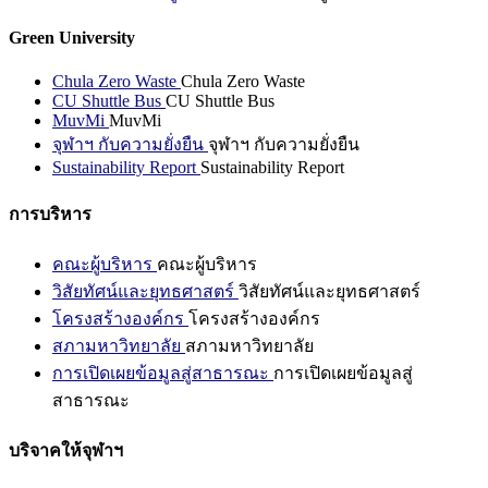
Green University
Chula Zero Waste
Chula Zero Waste
CU Shuttle Bus
CU Shuttle Bus
MuvMi
MuvMi
จุฬาฯ กับความยั่งยืน
จุฬาฯ กับความยั่งยืน
Sustainability Report
Sustainability Report
การบริหาร
คณะผู้บริหาร
คณะผู้บริหาร
วิสัยทัศน์และยุทธศาสตร์
วิสัยทัศน์และยุทธศาสตร์
โครงสร้างองค์กร
โครงสร้างองค์กร
สภามหาวิทยาลัย
สภามหาวิทยาลัย
การเปิดเผยข้อมูลสู่สาธารณะ
การเปิดเผยข้อมูลสู่
สาธารณะ
บริจาคให้จุฬาฯ