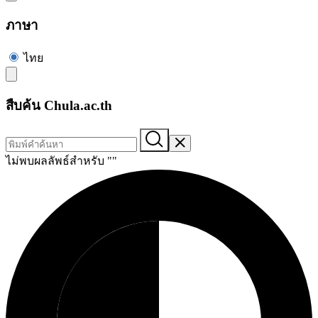
ภาษา
ไทย
สืบค้น Chula.ac.th
ไม่พบผลลัพธ์สำหรับ "
"