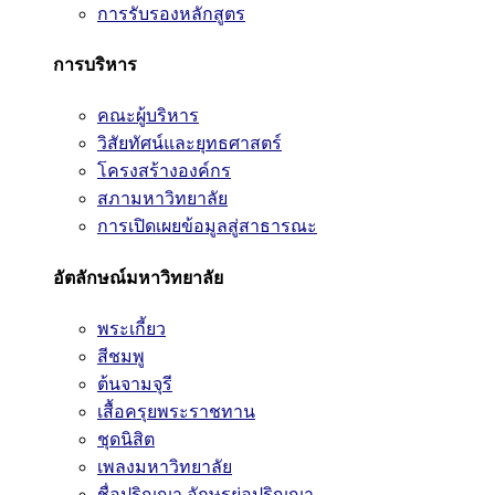
การรับรองหลักสูตร
การบริหาร
คณะผู้บริหาร
วิสัยทัศน์และยุทธศาสตร์
โครงสร้างองค์กร
สภามหาวิทยาลัย
การเปิดเผยข้อมูลสู่สาธารณะ
อัตลักษณ์มหาวิทยาลัย
พระเกี้ยว
สีชมพู
ต้นจามจุรี
เสื้อครุยพระราชทาน
ชุดนิสิต
เพลงมหาวิทยาลัย
ชื่อปริญญา อักษรย่อปริญญา