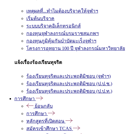
เหตุผลที่...ทำไมต้องบริจาคให้จุฬาฯ
เริ่มต้นบริจาค
ระบบบริจาคอิเล็กทรอนิกส์
กองทุนจุฬาลงกรณ์บรมราชสมภพฯ
กองทุนภูมิคุ้มกันบำบัดมะเร็งจุฬาฯ
โครงการอุทยาน 100 ปี จุฬาลงกรณ์มหาวิทยาลัย
แจ้งเรื่องร้องเรียนทุจริต
ร้องเรียนทุจริตและประพฤติมิชอบ (จุฬาฯ)
ร้องเรียนทุจริตและประพฤติมิชอบ (ป.ป.ช.)
ร้องเรียนทุจริตและประพฤติมิชอบ (ป.ป.ท.)
การศึกษา
ย้อนกลับ
การศึกษา
หลักสูตรที่เปิดสอน
สมัครเข้าศึกษา TCAS