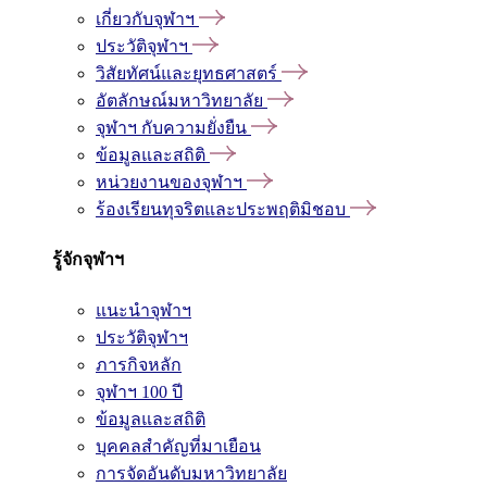
เกี่ยวกับจุฬาฯ
ประวัติจุฬาฯ
วิสัยทัศน์และยุทธศาสตร์
อัตลักษณ์มหาวิทยาลัย
จุฬาฯ กับความยั่งยืน
ข้อมูลและสถิติ
หน่วยงานของจุฬาฯ
ร้องเรียนทุจริตและประพฤติมิชอบ
รู้จักจุฬาฯ
แนะนำจุฬาฯ
ประวัติจุฬาฯ
ภารกิจหลัก
จุฬาฯ 100 ปี
ข้อมูลและสถิติ
บุคคลสำคัญที่มาเยือน
การจัดอันดับมหาวิทยาลัย