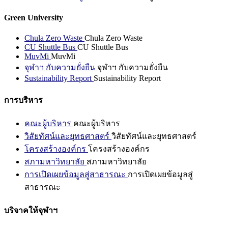
Green University
Chula Zero Waste
Chula Zero Waste
CU Shuttle Bus
CU Shuttle Bus
MuvMi
MuvMi
จุฬาฯ กับความยั่งยืน
จุฬาฯ กับความยั่งยืน
Sustainability Report
Sustainability Report
การบริหาร
คณะผู้บริหาร
คณะผู้บริหาร
วิสัยทัศน์และยุทธศาสตร์
วิสัยทัศน์และยุทธศาสตร์
โครงสร้างองค์กร
โครงสร้างองค์กร
สภามหาวิทยาลัย
สภามหาวิทยาลัย
การเปิดเผยข้อมูลสู่สาธารณะ
การเปิดเผยข้อมูลสู่
สาธารณะ
บริจาคให้จุฬาฯ