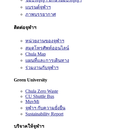
แบรนด์จุฬาฯ
ภาพบรรยากาศ
ติดต่อจุฬาฯ
หน่วยงานของจุฬาฯ
สมุดโทรศัพท์ออนไลน์
Chula Map
แผนที่และการเดินทาง
ร่วมงานกับจุฬาฯ
Green University
Chula Zero Waste
CU Shuttle Bus
MuvMi
จุฬาฯ กับความยั่งยืน
Sustainability Report
บริจาคให้จุฬาฯ