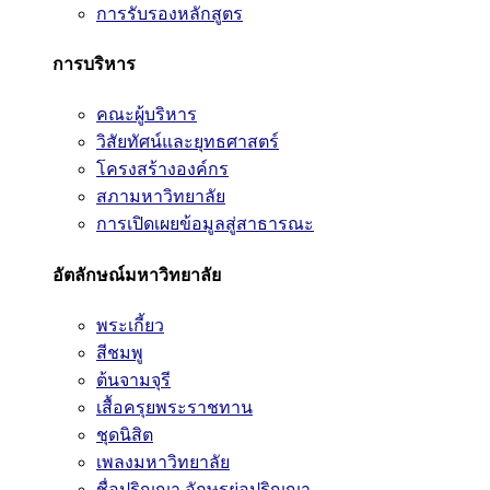
การรับรองหลักสูตร
การบริหาร
คณะผู้บริหาร
วิสัยทัศน์และยุทธศาสตร์
โครงสร้างองค์กร
สภามหาวิทยาลัย
การเปิดเผยข้อมูลสู่สาธารณะ
อัตลักษณ์มหาวิทยาลัย
พระเกี้ยว
สีชมพู
ต้นจามจุรี
เสื้อครุยพระราชทาน
ชุดนิสิต
เพลงมหาวิทยาลัย
ชื่อปริญญา อักษรย่อปริญญา