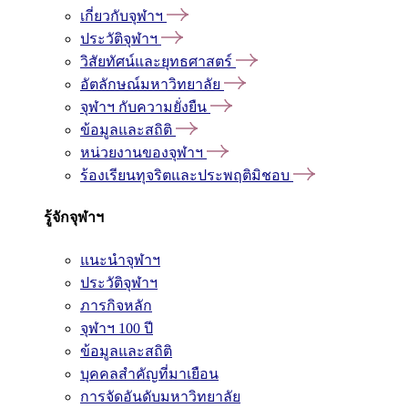
เกี่ยวกับจุฬาฯ
ประวัติจุฬาฯ
วิสัยทัศน์และยุทธศาสตร์
อัตลักษณ์มหาวิทยาลัย
จุฬาฯ กับความยั่งยืน
ข้อมูลและสถิติ
หน่วยงานของจุฬาฯ
ร้องเรียนทุจริตและประพฤติมิชอบ
รู้จักจุฬาฯ
แนะนำจุฬาฯ
ประวัติจุฬาฯ
ภารกิจหลัก
จุฬาฯ 100 ปี
ข้อมูลและสถิติ
บุคคลสำคัญที่มาเยือน
การจัดอันดับมหาวิทยาลัย