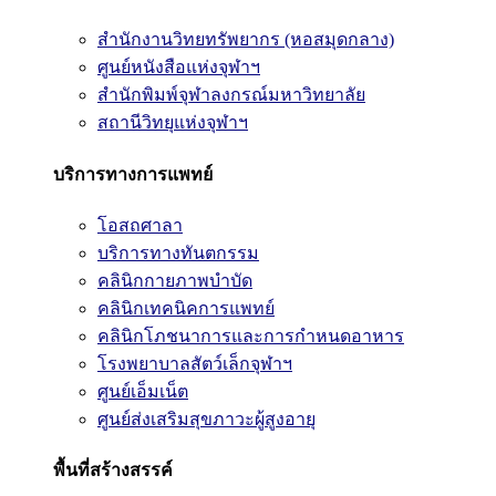
สำนักงานวิทยทรัพยากร (หอสมุดกลาง)
ศูนย์หนังสือแห่งจุฬาฯ
สำนักพิมพ์จุฬาลงกรณ์มหาวิทยาลัย
สถานีวิทยุแห่งจุฬาฯ
บริการทางการแพทย์
โอสถศาลา
บริการทางทันตกรรม
คลินิกกายภาพบำบัด
คลินิกเทคนิคการแพทย์
คลินิกโภชนาการและการกำหนดอาหาร
โรงพยาบาลสัตว์เล็กจุฬาฯ
ศูนย์เอ็มเน็ต
ศูนย์ส่งเสริมสุขภาวะผู้สูงอายุ
พื้นที่สร้างสรรค์