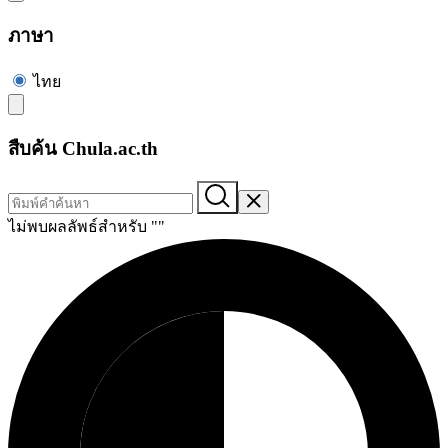
ภาษา
ไทย
สืบค้น Chula.ac.th
ไม่พบผลลัพธ์สำหรับ "
"