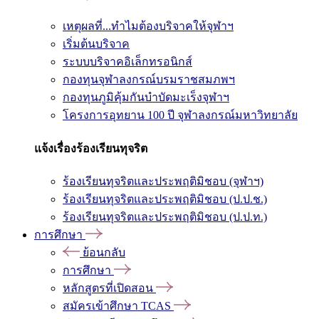
เหตุผลที่...ทำไมต้องบริจาคให้จุฬาฯ
เริ่มต้นบริจาค
ระบบบริจาคอิเล็กทรอนิกส์
กองทุนจุฬาลงกรณ์บรมราชสมภพฯ
กองทุนภูมิคุ้มกันบำบัดมะเร็งจุฬาฯ
โครงการอุทยาน 100 ปี จุฬาลงกรณ์มหาวิทยาลัย
แจ้งเรื่องร้องเรียนทุจริต
ร้องเรียนทุจริตและประพฤติมิชอบ (จุฬาฯ)
ร้องเรียนทุจริตและประพฤติมิชอบ (ป.ป.ช.)
ร้องเรียนทุจริตและประพฤติมิชอบ (ป.ป.ท.)
การศึกษา
ย้อนกลับ
การศึกษา
หลักสูตรที่เปิดสอน
สมัครเข้าศึกษา TCAS