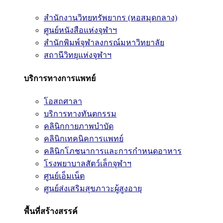
สำนักงานวิทยทรัพยากร (หอสมุดกลาง)
ศูนย์หนังสือแห่งจุฬาฯ
สำนักพิมพ์จุฬาลงกรณ์มหาวิทยาลัย
สถานีวิทยุแห่งจุฬาฯ
บริการทางการแพทย์
โอสถศาลา
บริการทางทันตกรรม
คลินิกกายภาพบำบัด
คลินิกเทคนิคการแพทย์
คลินิกโภชนาการและการกำหนดอาหาร
โรงพยาบาลสัตว์เล็กจุฬาฯ
ศูนย์เอ็มเน็ต
ศูนย์ส่งเสริมสุขภาวะผู้สูงอายุ
พื้นที่สร้างสรรค์