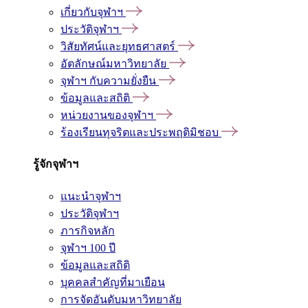
เกี่ยวกับจุฬาฯ
ประวัติจุฬาฯ
วิสัยทัศน์และยุทธศาสตร์
อัตลักษณ์มหาวิทยาลัย
จุฬาฯ กับความยั่งยืน
ข้อมูลและสถิติ
หน่วยงานของจุฬาฯ
ร้องเรียนทุจริตและประพฤติมิชอบ
รู้จักจุฬาฯ
แนะนำจุฬาฯ
ประวัติจุฬาฯ
ภารกิจหลัก
จุฬาฯ 100 ปี
ข้อมูลและสถิติ
บุคคลสำคัญที่มาเยือน
การจัดอันดับมหาวิทยาลัย