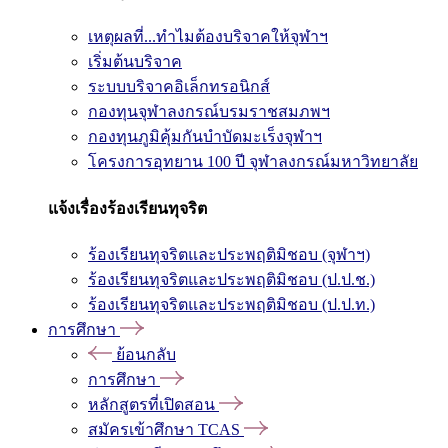
เหตุผลที่...ทำไมต้องบริจาคให้จุฬาฯ
เริ่มต้นบริจาค
ระบบบริจาคอิเล็กทรอนิกส์
กองทุนจุฬาลงกรณ์บรมราชสมภพฯ
กองทุนภูมิคุ้มกันบำบัดมะเร็งจุฬาฯ
โครงการอุทยาน 100 ปี จุฬาลงกรณ์มหาวิทยาลัย
แจ้งเรื่องร้องเรียนทุจริต
ร้องเรียนทุจริตและประพฤติมิชอบ (จุฬาฯ)
ร้องเรียนทุจริตและประพฤติมิชอบ (ป.ป.ช.)
ร้องเรียนทุจริตและประพฤติมิชอบ (ป.ป.ท.)
การศึกษา
ย้อนกลับ
การศึกษา
หลักสูตรที่เปิดสอน
สมัครเข้าศึกษา TCAS