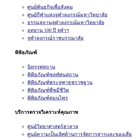
ศูนย์พันธกิจเพื่อสังคม
ศูนย์กีฬาแห่งจุฬาลงกรณ์มหาวิทยาลัย
ธรรมสถานจุฬาลงกรณ์มหาวิทยาลัย
อุทยาน 100 ปี จุฬาฯ
จุฬาลงกรณ์ราชบรรณาลัย
พิพิธภัณฑ์
นิทรรศสถาน
พิพิธภัณฑ์ชลทัศนสถาน
พิพิธภัณฑ์พระจุฑาธุชราชฐาน
พิพิธภัณฑ์พืชมีชีวิต
พิพิธภัณฑ์สมุนไพร
บริการตรวจวิเคราะห์คุณภาพ
ศูนย์วิทยาศาสตร์ฮาลาล
ศูนย์ความเป็นเลิศด้านการจัดการสารและของเสีย