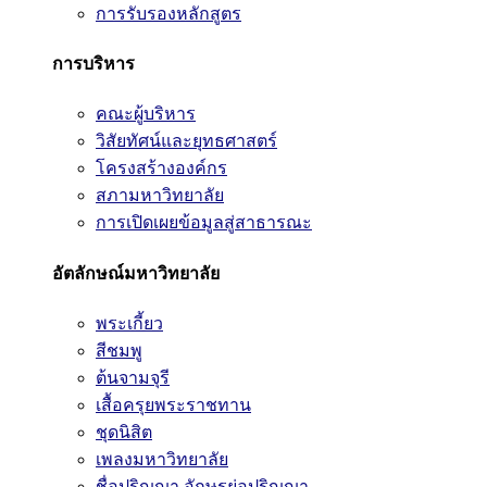
การรับรองหลักสูตร
การบริหาร
คณะผู้บริหาร
วิสัยทัศน์และยุทธศาสตร์
โครงสร้างองค์กร
สภามหาวิทยาลัย
การเปิดเผยข้อมูลสู่สาธารณะ
อัตลักษณ์มหาวิทยาลัย
พระเกี้ยว
สีชมพู
ต้นจามจุรี
เสื้อครุยพระราชทาน
ชุดนิสิต
เพลงมหาวิทยาลัย
ชื่อปริญญา อักษรย่อปริญญา