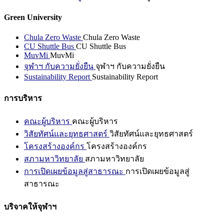
Green University
Chula Zero Waste
Chula Zero Waste
CU Shuttle Bus
CU Shuttle Bus
MuvMi
MuvMi
จุฬาฯ กับความยั่งยืน
จุฬาฯ กับความยั่งยืน
Sustainability Report
Sustainability Report
การบริหาร
คณะผู้บริหาร
คณะผู้บริหาร
วิสัยทัศน์และยุทธศาสตร์
วิสัยทัศน์และยุทธศาสตร์
โครงสร้างองค์กร
โครงสร้างองค์กร
สภามหาวิทยาลัย
สภามหาวิทยาลัย
การเปิดเผยข้อมูลสู่สาธารณะ
การเปิดเผยข้อมูลสู่
สาธารณะ
บริจาคให้จุฬาฯ