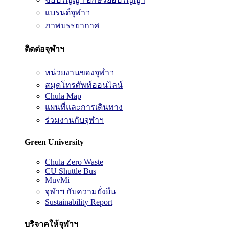
แบรนด์จุฬาฯ
ภาพบรรยากาศ
ติดต่อจุฬาฯ
หน่วยงานของจุฬาฯ
สมุดโทรศัพท์ออนไลน์
Chula Map
แผนที่และการเดินทาง
ร่วมงานกับจุฬาฯ
Green University
Chula Zero Waste
CU Shuttle Bus
MuvMi
จุฬาฯ กับความยั่งยืน
Sustainability Report
บริจาคให้จุฬาฯ