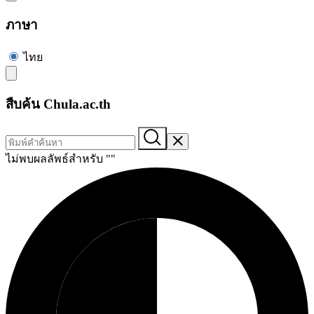
ภาษา
ไทย
สืบค้น Chula.ac.th
ไม่พบผลลัพธ์สำหรับ "
"