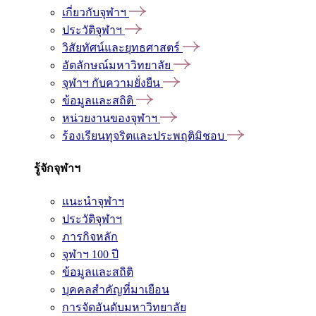
เกี่ยวกับจุฬาฯ
ประวัติจุฬาฯ
วิสัยทัศน์และยุทธศาสตร์
อัตลักษณ์มหาวิทยาลัย
จุฬาฯ กับความยั่งยืน
ข้อมูลและสถิติ
หน่วยงานของจุฬาฯ
ร้องเรียนทุจริตและประพฤติมิชอบ
รู้จักจุฬาฯ
แนะนำจุฬาฯ
ประวัติจุฬาฯ
ภารกิจหลัก
จุฬาฯ 100 ปี
ข้อมูลและสถิติ
บุคคลสำคัญที่มาเยือน
การจัดอันดับมหาวิทยาลัย