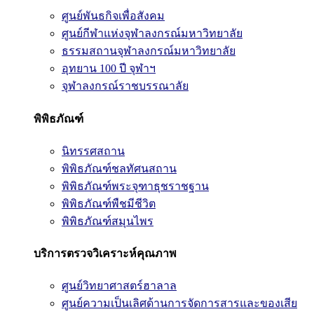
ศูนย์พันธกิจเพื่อสังคม
ศูนย์กีฬาแห่งจุฬาลงกรณ์มหาวิทยาลัย
ธรรมสถานจุฬาลงกรณ์มหาวิทยาลัย
อุทยาน 100 ปี จุฬาฯ
จุฬาลงกรณ์ราชบรรณาลัย
พิพิธภัณฑ์
นิทรรศสถาน
พิพิธภัณฑ์ชลทัศนสถาน
พิพิธภัณฑ์พระจุฑาธุชราชฐาน
พิพิธภัณฑ์พืชมีชีวิต
พิพิธภัณฑ์สมุนไพร
บริการตรวจวิเคราะห์คุณภาพ
ศูนย์วิทยาศาสตร์ฮาลาล
ศูนย์ความเป็นเลิศด้านการจัดการสารและของเสีย