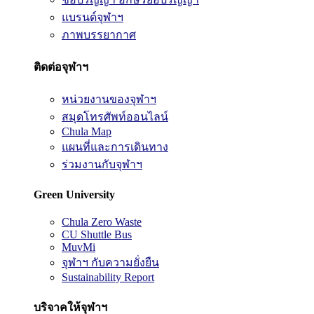
แบรนด์จุฬาฯ
ภาพบรรยากาศ
ติดต่อจุฬาฯ
หน่วยงานของจุฬาฯ
สมุดโทรศัพท์ออนไลน์
Chula Map
แผนที่และการเดินทาง
ร่วมงานกับจุฬาฯ
Green University
Chula Zero Waste
CU Shuttle Bus
MuvMi
จุฬาฯ กับความยั่งยืน
Sustainability Report
บริจาคให้จุฬาฯ