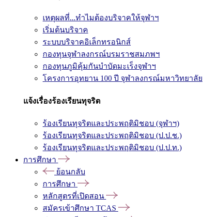
เหตุผลที่...ทำไมต้องบริจาคให้จุฬาฯ
เริ่มต้นบริจาค
ระบบบริจาคอิเล็กทรอนิกส์
กองทุนจุฬาลงกรณ์บรมราชสมภพฯ
กองทุนภูมิคุ้มกันบำบัดมะเร็งจุฬาฯ
โครงการอุทยาน 100 ปี จุฬาลงกรณ์มหาวิทยาลัย
แจ้งเรื่องร้องเรียนทุจริต
ร้องเรียนทุจริตและประพฤติมิชอบ (จุฬาฯ)
ร้องเรียนทุจริตและประพฤติมิชอบ (ป.ป.ช.)
ร้องเรียนทุจริตและประพฤติมิชอบ (ป.ป.ท.)
การศึกษา
ย้อนกลับ
การศึกษา
หลักสูตรที่เปิดสอน
สมัครเข้าศึกษา TCAS