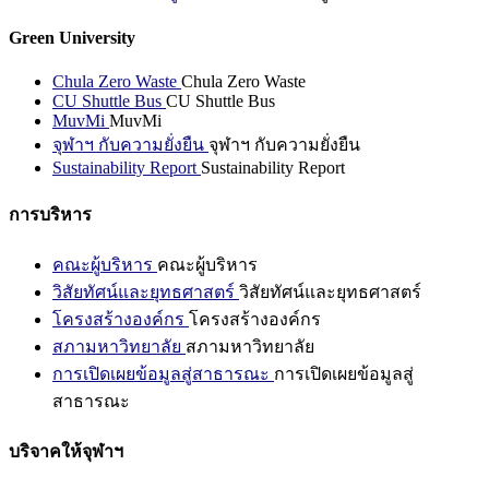
Green University
Chula Zero Waste
Chula Zero Waste
CU Shuttle Bus
CU Shuttle Bus
MuvMi
MuvMi
จุฬาฯ กับความยั่งยืน
จุฬาฯ กับความยั่งยืน
Sustainability Report
Sustainability Report
การบริหาร
คณะผู้บริหาร
คณะผู้บริหาร
วิสัยทัศน์และยุทธศาสตร์
วิสัยทัศน์และยุทธศาสตร์
โครงสร้างองค์กร
โครงสร้างองค์กร
สภามหาวิทยาลัย
สภามหาวิทยาลัย
การเปิดเผยข้อมูลสู่สาธารณะ
การเปิดเผยข้อมูลสู่
สาธารณะ
บริจาคให้จุฬาฯ