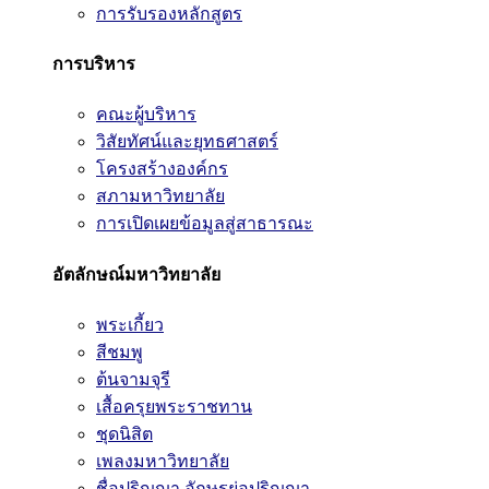
การรับรองหลักสูตร
การบริหาร
คณะผู้บริหาร
วิสัยทัศน์และยุทธศาสตร์
โครงสร้างองค์กร
สภามหาวิทยาลัย
การเปิดเผยข้อมูลสู่สาธารณะ
อัตลักษณ์มหาวิทยาลัย
พระเกี้ยว
สีชมพู
ต้นจามจุรี
เสื้อครุยพระราชทาน
ชุดนิสิต
เพลงมหาวิทยาลัย
ชื่อปริญญา อักษรย่อปริญญา