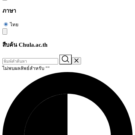
ภาษา
ไทย
สืบค้น Chula.ac.th
ไม่พบผลลัพธ์สำหรับ "
"