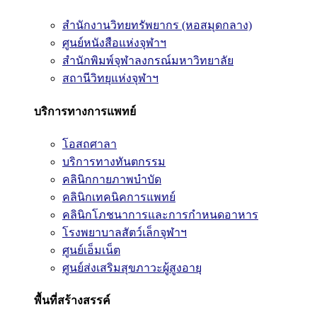
สำนักงานวิทยทรัพยากร (หอสมุดกลาง)
ศูนย์หนังสือแห่งจุฬาฯ
สำนักพิมพ์จุฬาลงกรณ์มหาวิทยาลัย
สถานีวิทยุแห่งจุฬาฯ
บริการทางการแพทย์
โอสถศาลา
บริการทางทันตกรรม
คลินิกกายภาพบำบัด
คลินิกเทคนิคการแพทย์
คลินิกโภชนาการและการกำหนดอาหาร
โรงพยาบาลสัตว์เล็กจุฬาฯ
ศูนย์เอ็มเน็ต
ศูนย์ส่งเสริมสุขภาวะผู้สูงอายุ
พื้นที่สร้างสรรค์