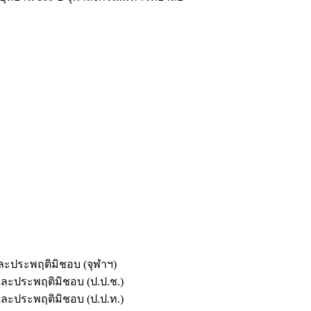
และประพฤติมิชอบ (จุฬาฯ)
ตและประพฤติมิชอบ (ป.ป.ช.)
ตและประพฤติมิชอบ (ป.ป.ท.)