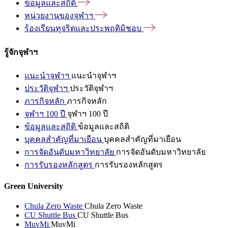
ข้อมูลและสถิติ
หน่วยงานของจุฬาฯ
ร้องเรียนทุจริตและประพฤติมิชอบ
รู้จักจุฬาฯ
แนะนำจุฬาฯ
แนะนำจุฬาฯ
ประวัติจุฬาฯ
ประวัติจุฬาฯ
ภารกิจหลัก
ภารกิจหลัก
จุฬาฯ 100 ปี
จุฬาฯ 100 ปี
ข้อมูลและสถิติ
ข้อมูลและสถิติ
บุคคลสำคัญที่มาเยือน
บุคคลสำคัญที่มาเยือน
การจัดอันดับมหาวิทยาลัย
การจัดอันดับมหาวิทยาลัย
การรับรองหลักสูตร
การรับรองหลักสูตร
Green University
Chula Zero Waste
Chula Zero Waste
CU Shuttle Bus
CU Shuttle Bus
MuvMi
MuvMi