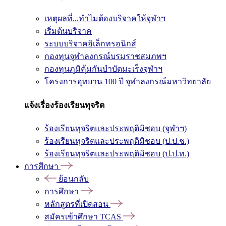
เหตุผลที่...ทำไมต้องบริจาคให้จุฬาฯ
เริ่มต้นบริจาค
ระบบบริจาคอิเล็กทรอนิกส์
กองทุนจุฬาลงกรณ์บรมราชสมภพฯ
กองทุนภูมิคุ้มกันบำบัดมะเร็งจุฬาฯ
โครงการอุทยาน 100 ปี จุฬาลงกรณ์มหาวิทยาลัย
แจ้งเรื่องร้องเรียนทุจริต
ร้องเรียนทุจริตและประพฤติมิชอบ (จุฬาฯ)
ร้องเรียนทุจริตและประพฤติมิชอบ (ป.ป.ช.)
ร้องเรียนทุจริตและประพฤติมิชอบ (ป.ป.ท.)
การศึกษา
ย้อนกลับ
การศึกษา
หลักสูตรที่เปิดสอน
สมัครเข้าศึกษา TCAS