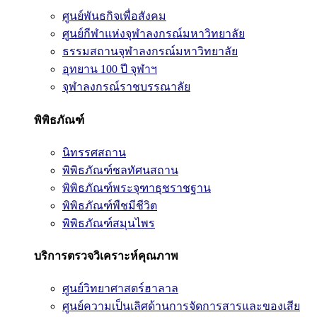
ศูนย์พันธกิจเพื่อสังคม
ศูนย์กีฬาแห่งจุฬาลงกรณ์มหาวิทยาลัย
ธรรมสถานจุฬาลงกรณ์มหาวิทยาลัย
อุทยาน 100 ปี จุฬาฯ
จุฬาลงกรณ์ราชบรรณาลัย
พิพิธภัณฑ์
นิทรรศสถาน
พิพิธภัณฑ์ชลทัศนสถาน
พิพิธภัณฑ์พระจุฑาธุชราชฐาน
พิพิธภัณฑ์พืชมีชีวิต
พิพิธภัณฑ์สมุนไพร
บริการตรวจวิเคราะห์คุณภาพ
ศูนย์วิทยาศาสตร์ฮาลาล
ศูนย์ความเป็นเลิศด้านการจัดการสารและของเสีย