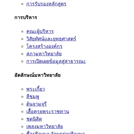
การรับรองหลักสูตร
การบริหาร
คณะผู้บริหาร
วิสัยทัศน์และยุทธศาสตร์
โครงสร้างองค์กร
สภามหาวิทยาลัย
การเปิดเผยข้อมูลสู่สาธารณะ
อัตลักษณ์มหาวิทยาลัย
พระเกี้ยว
สีชมพู
ต้นจามจุรี
เสื้อครุยพระราชทาน
ชุดนิสิต
เพลงมหาวิทยาลัย
ชื่อปริญญา อักษรย่อปริญญา