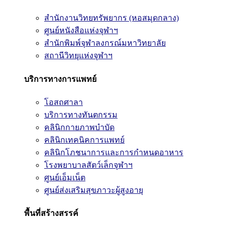
สำนักงานวิทยทรัพยากร (หอสมุดกลาง)
ศูนย์หนังสือแห่งจุฬาฯ
สำนักพิมพ์จุฬาลงกรณ์มหาวิทยาลัย
สถานีวิทยุแห่งจุฬาฯ
บริการทางการแพทย์
โอสถศาลา
บริการทางทันตกรรม
คลินิกกายภาพบำบัด
คลินิกเทคนิคการแพทย์
คลินิกโภชนาการและการกำหนดอาหาร
โรงพยาบาลสัตว์เล็กจุฬาฯ
ศูนย์เอ็มเน็ต
ศูนย์ส่งเสริมสุขภาวะผู้สูงอายุ
พื้นที่สร้างสรรค์