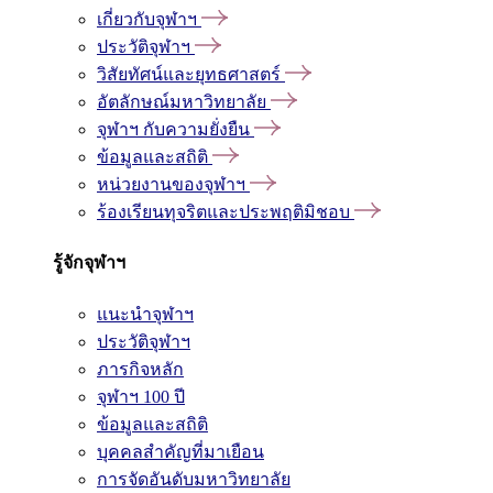
เกี่ยวกับจุฬาฯ
ประวัติจุฬาฯ
วิสัยทัศน์และยุทธศาสตร์
อัตลักษณ์มหาวิทยาลัย
จุฬาฯ กับความยั่งยืน
ข้อมูลและสถิติ
หน่วยงานของจุฬาฯ
ร้องเรียนทุจริตและประพฤติมิชอบ
รู้จักจุฬาฯ
แนะนำจุฬาฯ
ประวัติจุฬาฯ
ภารกิจหลัก
จุฬาฯ 100 ปี
ข้อมูลและสถิติ
บุคคลสำคัญที่มาเยือน
การจัดอันดับมหาวิทยาลัย