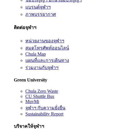
แบรนด์จุฬาฯ
ภาพบรรยากาศ
ติดต่อจุฬาฯ
หน่วยงานของจุฬาฯ
สมุดโทรศัพท์ออนไลน์
Chula Map
แผนที่และการเดินทาง
ร่วมงานกับจุฬาฯ
Green University
Chula Zero Waste
CU Shuttle Bus
MuvMi
จุฬาฯ กับความยั่งยืน
Sustainability Report
บริจาคให้จุฬาฯ