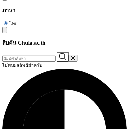
ภาษา
ไทย
สืบค้น Chula.ac.th
ไม่พบผลลัพธ์สำหรับ "
"