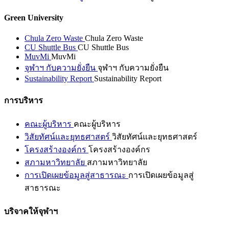
Green University
Chula Zero Waste
Chula Zero Waste
CU Shuttle Bus
CU Shuttle Bus
MuvMi
MuvMi
จุฬาฯ กับความยั่งยืน
จุฬาฯ กับความยั่งยืน
Sustainability Report
Sustainability Report
การบริหาร
คณะผู้บริหาร
คณะผู้บริหาร
วิสัยทัศน์และยุทธศาสตร์
วิสัยทัศน์และยุทธศาสตร์
โครงสร้างองค์กร
โครงสร้างองค์กร
สภามหาวิทยาลัย
สภามหาวิทยาลัย
การเปิดเผยข้อมูลสู่สาธารณะ
การเปิดเผยข้อมูลสู่
สาธารณะ
บริจาคให้จุฬาฯ