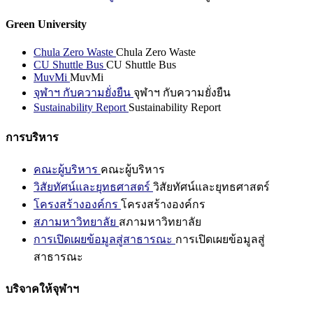
Green University
Chula Zero Waste
Chula Zero Waste
CU Shuttle Bus
CU Shuttle Bus
MuvMi
MuvMi
จุฬาฯ กับความยั่งยืน
จุฬาฯ กับความยั่งยืน
Sustainability Report
Sustainability Report
การบริหาร
คณะผู้บริหาร
คณะผู้บริหาร
วิสัยทัศน์และยุทธศาสตร์
วิสัยทัศน์และยุทธศาสตร์
โครงสร้างองค์กร
โครงสร้างองค์กร
สภามหาวิทยาลัย
สภามหาวิทยาลัย
การเปิดเผยข้อมูลสู่สาธารณะ
การเปิดเผยข้อมูลสู่
สาธารณะ
บริจาคให้จุฬาฯ