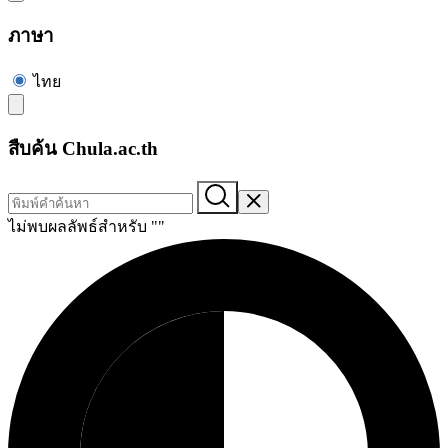
ภาษา
ไทย
สืบค้น Chula.ac.th
ไม่พบผลลัพธ์สำหรับ "
"