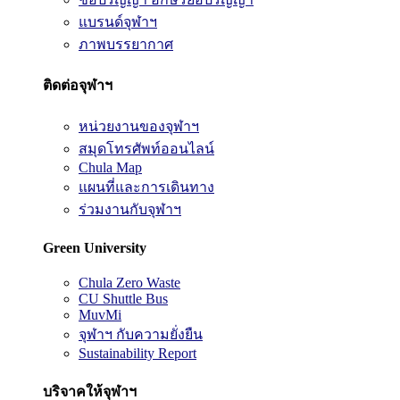
แบรนด์จุฬาฯ
ภาพบรรยากาศ
ติดต่อจุฬาฯ
หน่วยงานของจุฬาฯ
สมุดโทรศัพท์ออนไลน์
Chula Map
แผนที่และการเดินทาง
ร่วมงานกับจุฬาฯ
Green University
Chula Zero Waste
CU Shuttle Bus
MuvMi
จุฬาฯ กับความยั่งยืน
Sustainability Report
บริจาคให้จุฬาฯ