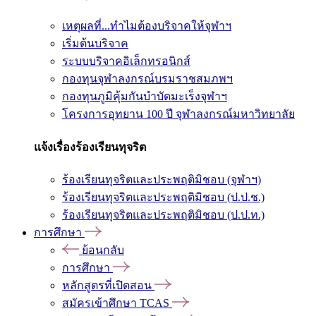
เหตุผลที่...ทำไมต้องบริจาคให้จุฬาฯ
เริ่มต้นบริจาค
ระบบบริจาคอิเล็กทรอนิกส์
กองทุนจุฬาลงกรณ์บรมราชสมภพฯ
กองทุนภูมิคุ้มกันบำบัดมะเร็งจุฬาฯ
โครงการอุทยาน 100 ปี จุฬาลงกรณ์มหาวิทยาลัย
แจ้งเรื่องร้องเรียนทุจริต
ร้องเรียนทุจริตและประพฤติมิชอบ (จุฬาฯ)
ร้องเรียนทุจริตและประพฤติมิชอบ (ป.ป.ช.)
ร้องเรียนทุจริตและประพฤติมิชอบ (ป.ป.ท.)
การศึกษา
ย้อนกลับ
การศึกษา
หลักสูตรที่เปิดสอน
สมัครเข้าศึกษา TCAS