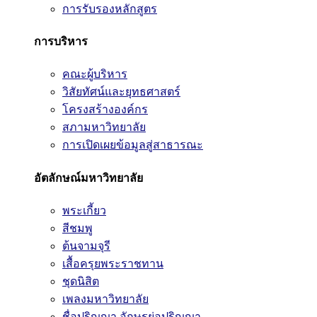
การรับรองหลักสูตร
การบริหาร
คณะผู้บริหาร
วิสัยทัศน์และยุทธศาสตร์
โครงสร้างองค์กร
สภามหาวิทยาลัย
การเปิดเผยข้อมูลสู่สาธารณะ
อัตลักษณ์มหาวิทยาลัย
พระเกี้ยว
สีชมพู
ต้นจามจุรี
เสื้อครุยพระราชทาน
ชุดนิสิต
เพลงมหาวิทยาลัย
ชื่อปริญญา อักษรย่อปริญญา