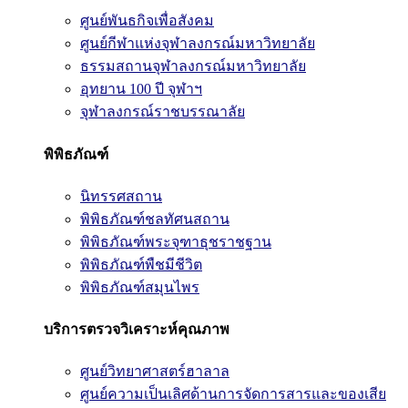
ศูนย์พันธกิจเพื่อสังคม
ศูนย์กีฬาแห่งจุฬาลงกรณ์มหาวิทยาลัย
ธรรมสถานจุฬาลงกรณ์มหาวิทยาลัย
อุทยาน 100 ปี จุฬาฯ
จุฬาลงกรณ์ราชบรรณาลัย
พิพิธภัณฑ์
นิทรรศสถาน
พิพิธภัณฑ์ชลทัศนสถาน
พิพิธภัณฑ์พระจุฑาธุชราชฐาน
พิพิธภัณฑ์พืชมีชีวิต
พิพิธภัณฑ์สมุนไพร
บริการตรวจวิเคราะห์คุณภาพ
ศูนย์วิทยาศาสตร์ฮาลาล
ศูนย์ความเป็นเลิศด้านการจัดการสารและของเสีย