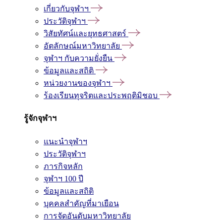
เกี่ยวกับจุฬาฯ
ประวัติจุฬาฯ
วิสัยทัศน์และยุทธศาสตร์
อัตลักษณ์มหาวิทยาลัย
จุฬาฯ กับความยั่งยืน
ข้อมูลและสถิติ
หน่วยงานของจุฬาฯ
ร้องเรียนทุจริตและประพฤติมิชอบ
รู้จักจุฬาฯ
แนะนำจุฬาฯ
ประวัติจุฬาฯ
ภารกิจหลัก
จุฬาฯ 100 ปี
ข้อมูลและสถิติ
บุคคลสำคัญที่มาเยือน
การจัดอันดับมหาวิทยาลัย