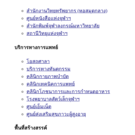
สำนักงานวิทยทรัพยากร (หอสมุดกลาง)
ศูนย์หนังสือแห่งจุฬาฯ
สำนักพิมพ์จุฬาลงกรณ์มหาวิทยาลัย
สถานีวิทยุแห่งจุฬาฯ
บริการทางการแพทย์
โอสถศาลา
บริการทางทันตกรรม
คลินิกกายภาพบำบัด
คลินิกเทคนิคการแพทย์
คลินิกโภชนาการและการกำหนดอาหาร
โรงพยาบาลสัตว์เล็กจุฬาฯ
ศูนย์เอ็มเน็ต
ศูนย์ส่งเสริมสุขภาวะผู้สูงอายุ
พื้นที่สร้างสรรค์