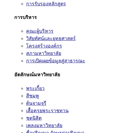
การรับรองหลักสูตร
การบริหาร
คณะผู้บริหาร
วิสัยทัศน์และยุทธศาสตร์
โครงสร้างองค์กร
สภามหาวิทยาลัย
การเปิดเผยข้อมูลสู่สาธารณะ
อัตลักษณ์มหาวิทยาลัย
พระเกี้ยว
สีชมพู
ต้นจามจุรี
เสื้อครุยพระราชทาน
ชุดนิสิต
เพลงมหาวิทยาลัย
ชื่อปริญญา อักษรย่อปริญญา