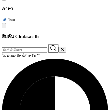
ภาษา
ไทย
สืบค้น Chula.ac.th
ไม่พบผลลัพธ์สำหรับ "
"