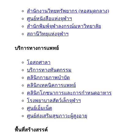
สำนักงานวิทยทรัพยากร (หอสมุดกลาง)
ศูนย์หนังสือแห่งจุฬาฯ
สำนักพิมพ์จุฬาลงกรณ์มหาวิทยาลัย
สถานีวิทยุแห่งจุฬาฯ
บริการทางการแพทย์
โอสถศาลา
บริการทางทันตกรรม
คลินิกกายภาพบำบัด
คลินิกเทคนิคการแพทย์
คลินิกโภชนาการและการกำหนดอาหาร
โรงพยาบาลสัตว์เล็กจุฬาฯ
ศูนย์เอ็มเน็ต
ศูนย์ส่งเสริมสุขภาวะผู้สูงอายุ
พื้นที่สร้างสรรค์