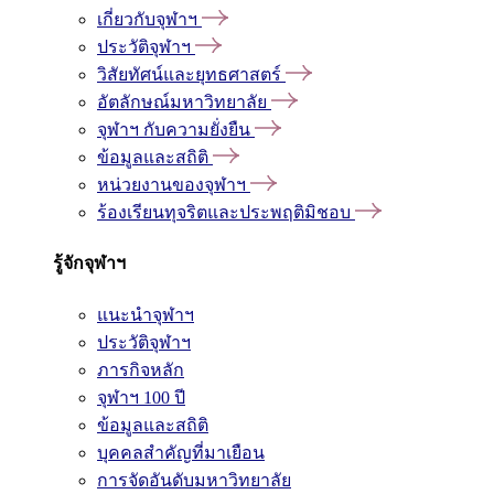
เกี่ยวกับจุฬาฯ
ประวัติจุฬาฯ
วิสัยทัศน์และยุทธศาสตร์
อัตลักษณ์มหาวิทยาลัย
จุฬาฯ กับความยั่งยืน
ข้อมูลและสถิติ
หน่วยงานของจุฬาฯ
ร้องเรียนทุจริตและประพฤติมิชอบ
รู้จักจุฬาฯ
แนะนำจุฬาฯ
ประวัติจุฬาฯ
ภารกิจหลัก
จุฬาฯ 100 ปี
ข้อมูลและสถิติ
บุคคลสำคัญที่มาเยือน
การจัดอันดับมหาวิทยาลัย