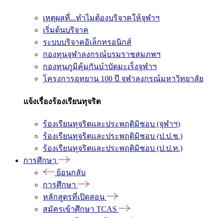
เหตุผลที่...ทำไมต้องบริจาคให้จุฬาฯ
เริ่มต้นบริจาค
ระบบบริจาคอิเล็กทรอนิกส์
กองทุนจุฬาลงกรณ์บรมราชสมภพฯ
กองทุนภูมิคุ้มกันบำบัดมะเร็งจุฬาฯ
โครงการอุทยาน 100 ปี จุฬาลงกรณ์มหาวิทยาลัย
แจ้งเรื่องร้องเรียนทุจริต
ร้องเรียนทุจริตและประพฤติมิชอบ (จุฬาฯ)
ร้องเรียนทุจริตและประพฤติมิชอบ (ป.ป.ช.)
ร้องเรียนทุจริตและประพฤติมิชอบ (ป.ป.ท.)
การศึกษา
ย้อนกลับ
การศึกษา
หลักสูตรที่เปิดสอน
สมัครเข้าศึกษา TCAS