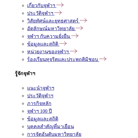
เกี่ยวกับจุฬาฯ
ประวัติจุฬาฯ
วิสัยทัศน์และยุทธศาสตร์
อัตลักษณ์มหาวิทยาลัย
จุฬาฯ กับความยั่งยืน
ข้อมูลและสถิติ
หน่วยงานของจุฬาฯ
ร้องเรียนทุจริตและประพฤติมิชอบ
รู้จักจุฬาฯ
แนะนำจุฬาฯ
ประวัติจุฬาฯ
ภารกิจหลัก
จุฬาฯ 100 ปี
ข้อมูลและสถิติ
บุคคลสำคัญที่มาเยือน
การจัดอันดับมหาวิทยาลัย