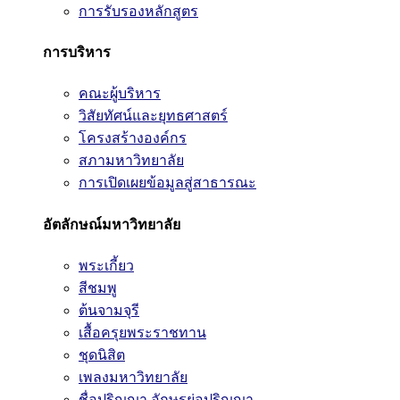
การรับรองหลักสูตร
การบริหาร
คณะผู้บริหาร
วิสัยทัศน์และยุทธศาสตร์
โครงสร้างองค์กร
สภามหาวิทยาลัย
การเปิดเผยข้อมูลสู่สาธารณะ
อัตลักษณ์มหาวิทยาลัย
พระเกี้ยว
สีชมพู
ต้นจามจุรี
เสื้อครุยพระราชทาน
ชุดนิสิต
เพลงมหาวิทยาลัย
ชื่อปริญญา อักษรย่อปริญญา