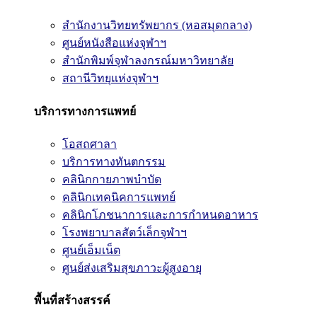
สำนักงานวิทยทรัพยากร (หอสมุดกลาง)
ศูนย์หนังสือแห่งจุฬาฯ
สำนักพิมพ์จุฬาลงกรณ์มหาวิทยาลัย
สถานีวิทยุแห่งจุฬาฯ
บริการทางการแพทย์
โอสถศาลา
บริการทางทันตกรรม
คลินิกกายภาพบำบัด
คลินิกเทคนิคการแพทย์
คลินิกโภชนาการและการกำหนดอาหาร
โรงพยาบาลสัตว์เล็กจุฬาฯ
ศูนย์เอ็มเน็ต
ศูนย์ส่งเสริมสุขภาวะผู้สูงอายุ
พื้นที่สร้างสรรค์