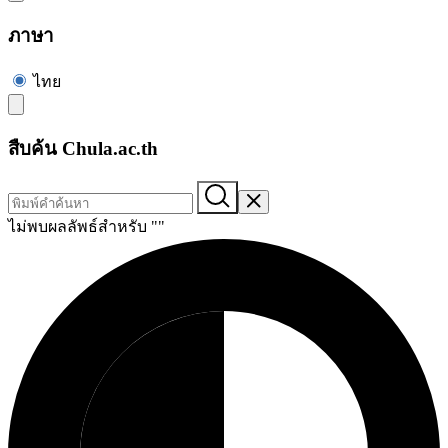
ภาษา
ไทย
สืบค้น Chula.ac.th
ไม่พบผลลัพธ์สำหรับ "
"