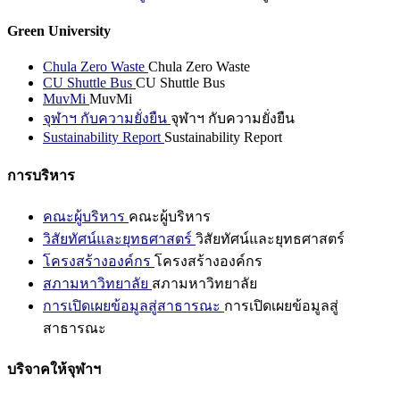
Green University
Chula Zero Waste
Chula Zero Waste
CU Shuttle Bus
CU Shuttle Bus
MuvMi
MuvMi
จุฬาฯ กับความยั่งยืน
จุฬาฯ กับความยั่งยืน
Sustainability Report
Sustainability Report
การบริหาร
คณะผู้บริหาร
คณะผู้บริหาร
วิสัยทัศน์และยุทธศาสตร์
วิสัยทัศน์และยุทธศาสตร์
โครงสร้างองค์กร
โครงสร้างองค์กร
สภามหาวิทยาลัย
สภามหาวิทยาลัย
การเปิดเผยข้อมูลสู่สาธารณะ
การเปิดเผยข้อมูลสู่
สาธารณะ
บริจาคให้จุฬาฯ