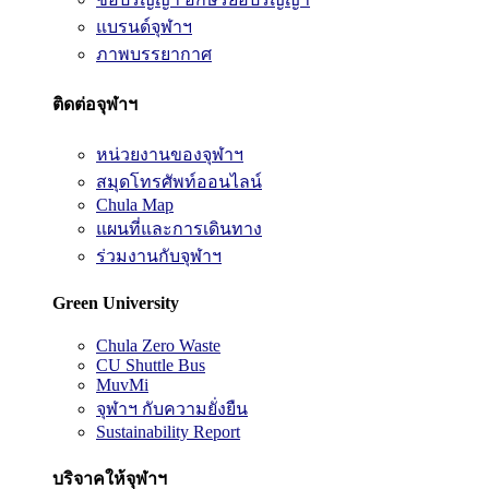
แบรนด์จุฬาฯ
ภาพบรรยากาศ
ติดต่อจุฬาฯ
หน่วยงานของจุฬาฯ
สมุดโทรศัพท์ออนไลน์
Chula Map
แผนที่และการเดินทาง
ร่วมงานกับจุฬาฯ
Green University
Chula Zero Waste
CU Shuttle Bus
MuvMi
จุฬาฯ กับความยั่งยืน
Sustainability Report
บริจาคให้จุฬาฯ