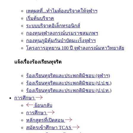
เหตุผลที่...ทำไมต้องบริจาคให้จุฬาฯ
เริ่มต้นบริจาค
ระบบบริจาคอิเล็กทรอนิกส์
กองทุนจุฬาลงกรณ์บรมราชสมภพฯ
กองทุนภูมิคุ้มกันบำบัดมะเร็งจุฬาฯ
โครงการอุทยาน 100 ปี จุฬาลงกรณ์มหาวิทยาลัย
แจ้งเรื่องร้องเรียนทุจริต
ร้องเรียนทุจริตและประพฤติมิชอบ (จุฬาฯ)
ร้องเรียนทุจริตและประพฤติมิชอบ (ป.ป.ช.)
ร้องเรียนทุจริตและประพฤติมิชอบ (ป.ป.ท.)
การศึกษา
ย้อนกลับ
การศึกษา
หลักสูตรที่เปิดสอน
สมัครเข้าศึกษา TCAS