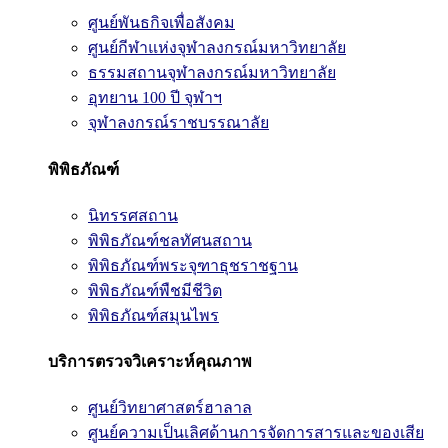
ศูนย์พันธกิจเพื่อสังคม
ศูนย์กีฬาแห่งจุฬาลงกรณ์มหาวิทยาลัย
ธรรมสถานจุฬาลงกรณ์มหาวิทยาลัย
อุทยาน 100 ปี จุฬาฯ
จุฬาลงกรณ์ราชบรรณาลัย
พิพิธภัณฑ์
นิทรรศสถาน
พิพิธภัณฑ์ชลทัศนสถาน
พิพิธภัณฑ์พระจุฑาธุชราชฐาน
พิพิธภัณฑ์พืชมีชีวิต
พิพิธภัณฑ์สมุนไพร
บริการตรวจวิเคราะห์คุณภาพ
ศูนย์วิทยาศาสตร์ฮาลาล
ศูนย์ความเป็นเลิศด้านการจัดการสารและของเสีย