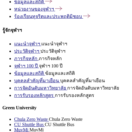
ข้อมูลและสถิติ
หน่วยงานของจุฬาฯ
ร้องเรียนทุจริตและประพฤติมิชอบ
รู้จักจุฬาฯ
แนะนำจุฬาฯ
แนะนำจุฬาฯ
ประวัติจุฬาฯ
ประวัติจุฬาฯ
ภารกิจหลัก
ภารกิจหลัก
จุฬาฯ 100 ปี
จุฬาฯ 100 ปี
ข้อมูลและสถิติ
ข้อมูลและสถิติ
บุคคลสำคัญที่มาเยือน
บุคคลสำคัญที่มาเยือน
การจัดอันดับมหาวิทยาลัย
การจัดอันดับมหาวิทยาลัย
การรับรองหลักสูตร
การรับรองหลักสูตร
Green University
Chula Zero Waste
Chula Zero Waste
CU Shuttle Bus
CU Shuttle Bus
MuvMi
MuvMi