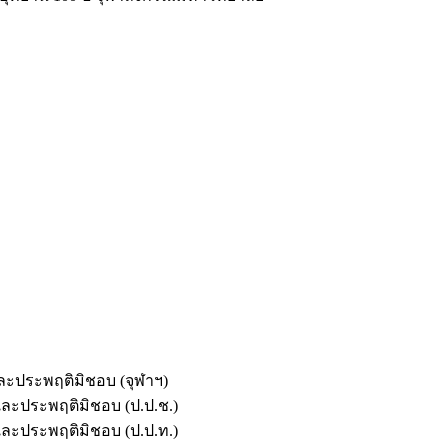
และประพฤติมิชอบ (จุฬาฯ)
ตและประพฤติมิชอบ (ป.ป.ช.)
ตและประพฤติมิชอบ (ป.ป.ท.)