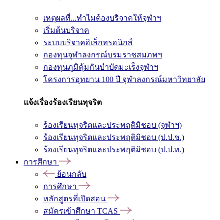
เหตุผลที่...ทำไมต้องบริจาคให้จุฬาฯ
เริ่มต้นบริจาค
ระบบบริจาคอิเล็กทรอนิกส์
กองทุนจุฬาลงกรณ์บรมราชสมภพฯ
กองทุนภูมิคุ้มกันบำบัดมะเร็งจุฬาฯ
โครงการอุทยาน 100 ปี จุฬาลงกรณ์มหาวิทยาลัย
แจ้งเรื่องร้องเรียนทุจริต
ร้องเรียนทุจริตและประพฤติมิชอบ (จุฬาฯ)
ร้องเรียนทุจริตและประพฤติมิชอบ (ป.ป.ช.)
ร้องเรียนทุจริตและประพฤติมิชอบ (ป.ป.ท.)
การศึกษา
ย้อนกลับ
การศึกษา
หลักสูตรที่เปิดสอน
สมัครเข้าศึกษา TCAS