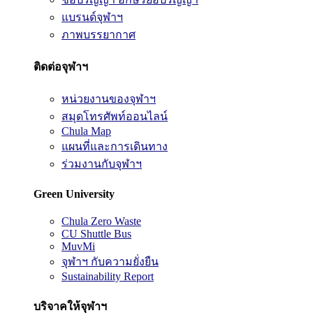
แบรนด์จุฬาฯ
ภาพบรรยากาศ
ติดต่อจุฬาฯ
หน่วยงานของจุฬาฯ
สมุดโทรศัพท์ออนไลน์
Chula Map
แผนที่และการเดินทาง
ร่วมงานกับจุฬาฯ
Green University
Chula Zero Waste
CU Shuttle Bus
MuvMi
จุฬาฯ กับความยั่งยืน
Sustainability Report
บริจาคให้จุฬาฯ