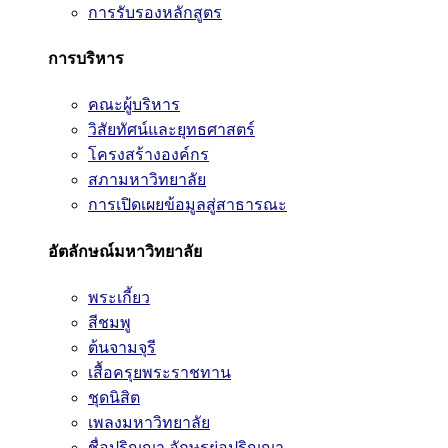
การรับรองหลักสูตร
การบริหาร
คณะผู้บริหาร
วิสัยทัศน์และยุทธศาสตร์
โครงสร้างองค์กร
สภามหาวิทยาลัย
การเปิดเผยข้อมูลสู่สาธารณะ
อัตลักษณ์มหาวิทยาลัย
พระเกี้ยว
สีชมพู
ต้นจามจุรี
เสื้อครุยพระราชทาน
ชุดนิสิต
เพลงมหาวิทยาลัย
ชื่อปริญญา อักษรย่อปริญญา