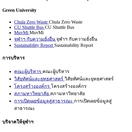
Green University
Chula Zero Waste
Chula Zero Waste
CU Shuttle Bus
CU Shuttle Bus
MuvMi
MuvMi
จุฬาฯ กับความยั่งยืน
จุฬาฯ กับความยั่งยืน
Sustainability Report
Sustainability Report
การบริหาร
คณะผู้บริหาร
คณะผู้บริหาร
วิสัยทัศน์และยุทธศาสตร์
วิสัยทัศน์และยุทธศาสตร์
โครงสร้างองค์กร
โครงสร้างองค์กร
สภามหาวิทยาลัย
สภามหาวิทยาลัย
การเปิดเผยข้อมูลสู่สาธารณะ
การเปิดเผยข้อมูลสู่
สาธารณะ
บริจาคให้จุฬาฯ