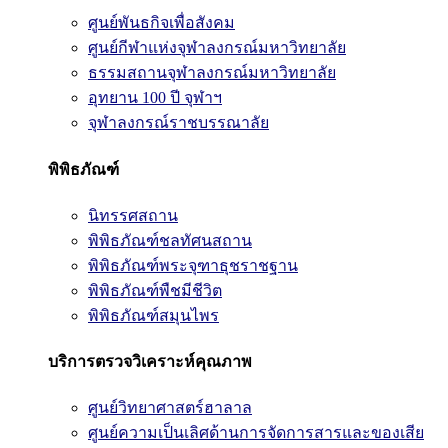
ศูนย์พันธกิจเพื่อสังคม
ศูนย์กีฬาแห่งจุฬาลงกรณ์มหาวิทยาลัย
ธรรมสถานจุฬาลงกรณ์มหาวิทยาลัย
อุทยาน 100 ปี จุฬาฯ
จุฬาลงกรณ์ราชบรรณาลัย
พิพิธภัณฑ์
นิทรรศสถาน
พิพิธภัณฑ์ชลทัศนสถาน
พิพิธภัณฑ์พระจุฑาธุชราชฐาน
พิพิธภัณฑ์พืชมีชีวิต
พิพิธภัณฑ์สมุนไพร
บริการตรวจวิเคราะห์คุณภาพ
ศูนย์วิทยาศาสตร์ฮาลาล
ศูนย์ความเป็นเลิศด้านการจัดการสารและของเสีย