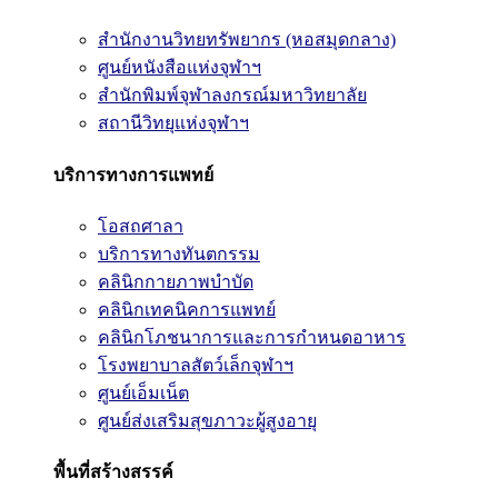
สำนักงานวิทยทรัพยากร (หอสมุดกลาง)
ศูนย์หนังสือแห่งจุฬาฯ
สำนักพิมพ์จุฬาลงกรณ์มหาวิทยาลัย
สถานีวิทยุแห่งจุฬาฯ
บริการทางการแพทย์
โอสถศาลา
บริการทางทันตกรรม
คลินิกกายภาพบำบัด
คลินิกเทคนิคการแพทย์
คลินิกโภชนาการและการกำหนดอาหาร
โรงพยาบาลสัตว์เล็กจุฬาฯ
ศูนย์เอ็มเน็ต
ศูนย์ส่งเสริมสุขภาวะผู้สูงอายุ
พื้นที่สร้างสรรค์