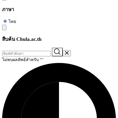
ภาษา
ไทย
สืบค้น Chula.ac.th
ไม่พบผลลัพธ์สำหรับ "
"