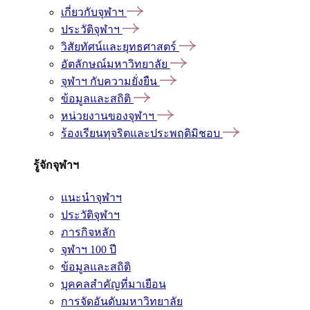
เกี่ยวกับจุฬาฯ
ประวัติจุฬาฯ
วิสัยทัศน์และยุทธศาสตร์
อัตลักษณ์มหาวิทยาลัย
จุฬาฯ กับความยั่งยืน
ข้อมูลและสถิติ
หน่วยงานของจุฬาฯ
ร้องเรียนทุจริตและประพฤติมิชอบ
รู้จักจุฬาฯ
แนะนำจุฬาฯ
ประวัติจุฬาฯ
ภารกิจหลัก
จุฬาฯ 100 ปี
ข้อมูลและสถิติ
บุคคลสำคัญที่มาเยือน
การจัดอันดับมหาวิทยาลัย