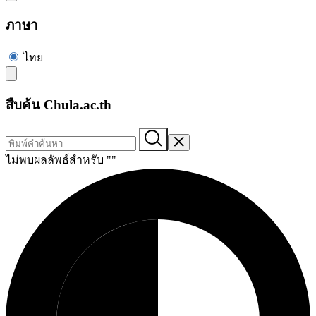
ภาษา
ไทย
สืบค้น Chula.ac.th
ไม่พบผลลัพธ์สำหรับ "
"