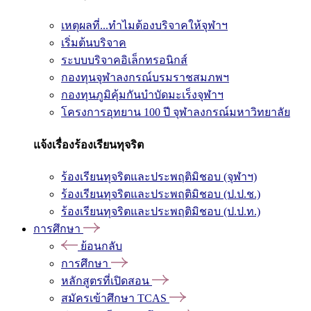
เหตุผลที่...ทำไมต้องบริจาคให้จุฬาฯ
เริ่มต้นบริจาค
ระบบบริจาคอิเล็กทรอนิกส์
กองทุนจุฬาลงกรณ์บรมราชสมภพฯ
กองทุนภูมิคุ้มกันบำบัดมะเร็งจุฬาฯ
โครงการอุทยาน 100 ปี จุฬาลงกรณ์มหาวิทยาลัย
แจ้งเรื่องร้องเรียนทุจริต
ร้องเรียนทุจริตและประพฤติมิชอบ (จุฬาฯ)
ร้องเรียนทุจริตและประพฤติมิชอบ (ป.ป.ช.)
ร้องเรียนทุจริตและประพฤติมิชอบ (ป.ป.ท.)
การศึกษา
ย้อนกลับ
การศึกษา
หลักสูตรที่เปิดสอน
สมัครเข้าศึกษา TCAS