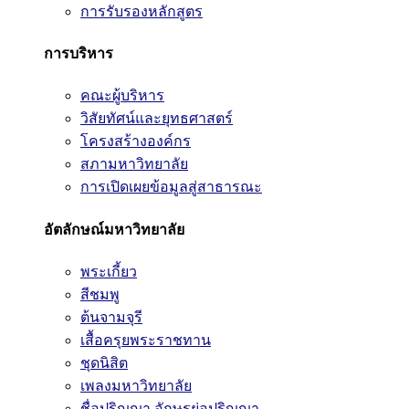
การรับรองหลักสูตร
การบริหาร
คณะผู้บริหาร
วิสัยทัศน์และยุทธศาสตร์
โครงสร้างองค์กร
สภามหาวิทยาลัย
การเปิดเผยข้อมูลสู่สาธารณะ
อัตลักษณ์มหาวิทยาลัย
พระเกี้ยว
สีชมพู
ต้นจามจุรี
เสื้อครุยพระราชทาน
ชุดนิสิต
เพลงมหาวิทยาลัย
ชื่อปริญญา อักษรย่อปริญญา