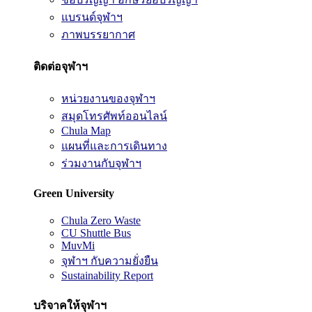
แบรนด์จุฬาฯ
ภาพบรรยากาศ
ติดต่อจุฬาฯ
หน่วยงานของจุฬาฯ
สมุดโทรศัพท์ออนไลน์
Chula Map
แผนที่และการเดินทาง
ร่วมงานกับจุฬาฯ
Green University
Chula Zero Waste
CU Shuttle Bus
MuvMi
จุฬาฯ กับความยั่งยืน
Sustainability Report
บริจาคให้จุฬาฯ