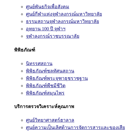
ศูนย์พันธกิจเพื่อสังคม
ศูนย์กีฬาแห่งจุฬาลงกรณ์มหาวิทยาลัย
ธรรมสถานจุฬาลงกรณ์มหาวิทยาลัย
อุทยาน 100 ปี จุฬาฯ
จุฬาลงกรณ์ราชบรรณาลัย
พิพิธภัณฑ์
นิทรรศสถาน
พิพิธภัณฑ์ชลทัศนสถาน
พิพิธภัณฑ์พระจุฑาธุชราชฐาน
พิพิธภัณฑ์พืชมีชีวิต
พิพิธภัณฑ์สมุนไพร
บริการตรวจวิเคราะห์คุณภาพ
ศูนย์วิทยาศาสตร์ฮาลาล
ศูนย์ความเป็นเลิศด้านการจัดการสารและของเสีย