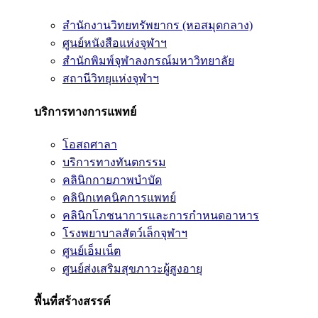
สำนักงานวิทยทรัพยากร (หอสมุดกลาง)
ศูนย์หนังสือแห่งจุฬาฯ
สำนักพิมพ์จุฬาลงกรณ์มหาวิทยาลัย
สถานีวิทยุแห่งจุฬาฯ
บริการทางการแพทย์
โอสถศาลา
บริการทางทันตกรรม
คลินิกกายภาพบำบัด
คลินิกเทคนิคการแพทย์
คลินิกโภชนาการและการกำหนดอาหาร
โรงพยาบาลสัตว์เล็กจุฬาฯ
ศูนย์เอ็มเน็ต
ศูนย์ส่งเสริมสุขภาวะผู้สูงอายุ
พื้นที่สร้างสรรค์