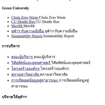
Green University
Chula Zero Waste
Chula Zero Waste
CU Shuttle Bus
CU Shuttle Bus
MuvMi
MuvMi
จุฬาฯ กับความยั่งยืน
จุฬาฯ กับความยั่งยืน
Sustainability Report
Sustainability Report
การบริหาร
คณะผู้บริหาร
คณะผู้บริหาร
วิสัยทัศน์และยุทธศาสตร์
วิสัยทัศน์และยุทธศาสตร์
โครงสร้างองค์กร
โครงสร้างองค์กร
สภามหาวิทยาลัย
สภามหาวิทยาลัย
การเปิดเผยข้อมูลสู่สาธารณะ
การเปิดเผยข้อมูลสู่
สาธารณะ
บริจาคให้จุฬาฯ