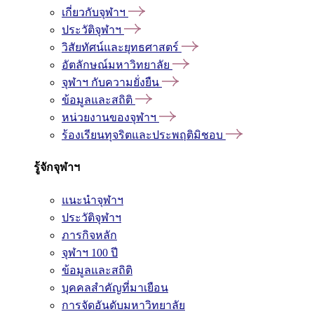
เกี่ยวกับจุฬาฯ
ประวัติจุฬาฯ
วิสัยทัศน์และยุทธศาสตร์
อัตลักษณ์มหาวิทยาลัย
จุฬาฯ กับความยั่งยืน
ข้อมูลและสถิติ
หน่วยงานของจุฬาฯ
ร้องเรียนทุจริตและประพฤติมิชอบ
รู้จักจุฬาฯ
แนะนำจุฬาฯ
ประวัติจุฬาฯ
ภารกิจหลัก
จุฬาฯ 100 ปี
ข้อมูลและสถิติ
บุคคลสำคัญที่มาเยือน
การจัดอันดับมหาวิทยาลัย