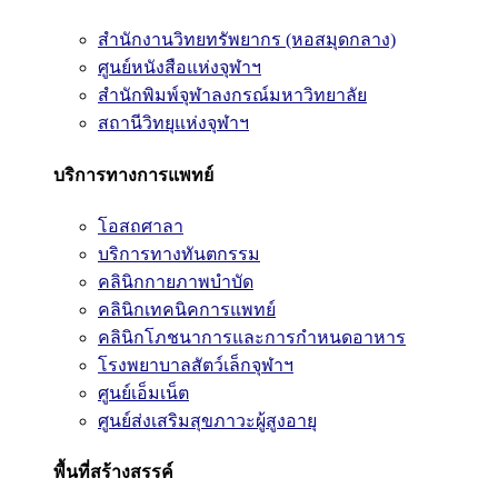
สำนักงานวิทยทรัพยากร (หอสมุดกลาง)
ศูนย์หนังสือแห่งจุฬาฯ
สำนักพิมพ์จุฬาลงกรณ์มหาวิทยาลัย
สถานีวิทยุแห่งจุฬาฯ
บริการทางการแพทย์
โอสถศาลา
บริการทางทันตกรรม
คลินิกกายภาพบำบัด
คลินิกเทคนิคการแพทย์
คลินิกโภชนาการและการกำหนดอาหาร
โรงพยาบาลสัตว์เล็กจุฬาฯ
ศูนย์เอ็มเน็ต
ศูนย์ส่งเสริมสุขภาวะผู้สูงอายุ
พื้นที่สร้างสรรค์