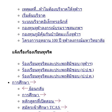
เหตุผลที่...ทำไมต้องบริจาคให้จุฬาฯ
เริ่มต้นบริจาค
ระบบบริจาคอิเล็กทรอนิกส์
กองทุนจุฬาลงกรณ์บรมราชสมภพฯ
กองทุนภูมิคุ้มกันบำบัดมะเร็งจุฬาฯ
โครงการอุทยาน 100 ปี จุฬาลงกรณ์มหาวิทยาลัย
แจ้งเรื่องร้องเรียนทุจริต
ร้องเรียนทุจริตและประพฤติมิชอบ (จุฬาฯ)
ร้องเรียนทุจริตและประพฤติมิชอบ (ป.ป.ช.)
ร้องเรียนทุจริตและประพฤติมิชอบ (ป.ป.ท.)
การศึกษา
ย้อนกลับ
การศึกษา
หลักสูตรที่เปิดสอน
สมัครเข้าศึกษา TCAS