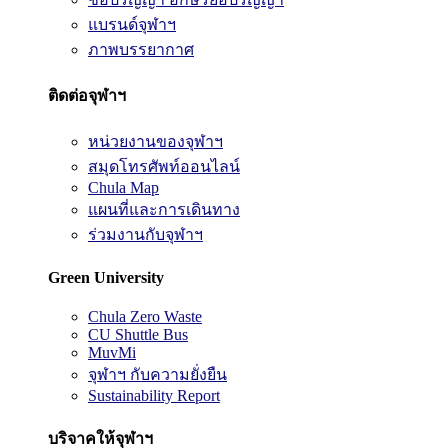
แบรนด์จุฬาฯ
ภาพบรรยากาศ
ติดต่อจุฬาฯ
หน่วยงานของจุฬาฯ
สมุดโทรศัพท์ออนไลน์
Chula Map
แผนที่และการเดินทาง
ร่วมงานกับจุฬาฯ
Green University
Chula Zero Waste
CU Shuttle Bus
MuvMi
จุฬาฯ กับความยั่งยืน
Sustainability Report
บริจาคให้จุฬาฯ