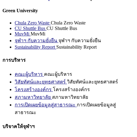
Green University
Chula Zero Waste
Chula Zero Waste
CU Shuttle Bus
CU Shuttle Bus
MuvMi
MuvMi
จุฬาฯ กับความยั่งยืน
จุฬาฯ กับความยั่งยืน
Sustainability Report
Sustainability Report
การบริหาร
คณะผู้บริหาร
คณะผู้บริหาร
วิสัยทัศน์และยุทธศาสตร์
วิสัยทัศน์และยุทธศาสตร์
โครงสร้างองค์กร
โครงสร้างองค์กร
สภามหาวิทยาลัย
สภามหาวิทยาลัย
การเปิดเผยข้อมูลสู่สาธารณะ
การเปิดเผยข้อมูลสู่
สาธารณะ
บริจาคให้จุฬาฯ