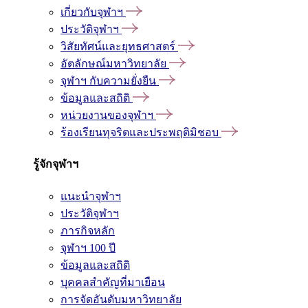
เกี่ยวกับจุฬาฯ
ประวัติจุฬาฯ
วิสัยทัศน์และยุทธศาสตร์
อัตลักษณ์มหาวิทยาลัย
จุฬาฯ กับความยั่งยืน
ข้อมูลและสถิติ
หน่วยงานของจุฬาฯ
ร้องเรียนทุจริตและประพฤติมิชอบ
รู้จักจุฬาฯ
แนะนำจุฬาฯ
ประวัติจุฬาฯ
ภารกิจหลัก
จุฬาฯ 100 ปี
ข้อมูลและสถิติ
บุคคลสำคัญที่มาเยือน
การจัดอันดับมหาวิทยาลัย