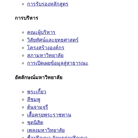
การรับรองหลักสูตร
การบริหาร
คณะผู้บริหาร
วิสัยทัศน์และยุทธศาสตร์
โครงสร้างองค์กร
สภามหาวิทยาลัย
การเปิดเผยข้อมูลสู่สาธารณะ
อัตลักษณ์มหาวิทยาลัย
พระเกี้ยว
สีชมพู
ต้นจามจุรี
เสื้อครุยพระราชทาน
ชุดนิสิต
เพลงมหาวิทยาลัย
ชื่อปริญญา อักษรย่อปริญญา