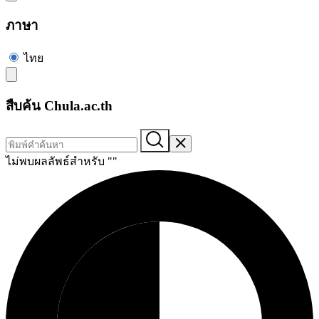
ภาษา
ไทย
สืบค้น Chula.ac.th
ไม่พบผลลัพธ์สำหรับ "
"