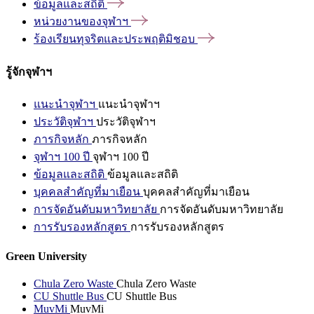
ข้อมูลและสถิติ
หน่วยงานของจุฬาฯ
ร้องเรียนทุจริตและประพฤติมิชอบ
รู้จักจุฬาฯ
แนะนำจุฬาฯ
แนะนำจุฬาฯ
ประวัติจุฬาฯ
ประวัติจุฬาฯ
ภารกิจหลัก
ภารกิจหลัก
จุฬาฯ 100 ปี
จุฬาฯ 100 ปี
ข้อมูลและสถิติ
ข้อมูลและสถิติ
บุคคลสำคัญที่มาเยือน
บุคคลสำคัญที่มาเยือน
การจัดอันดับมหาวิทยาลัย
การจัดอันดับมหาวิทยาลัย
การรับรองหลักสูตร
การรับรองหลักสูตร
Green University
Chula Zero Waste
Chula Zero Waste
CU Shuttle Bus
CU Shuttle Bus
MuvMi
MuvMi