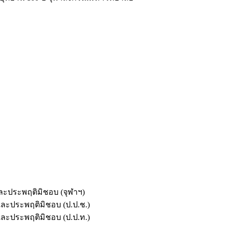
และประพฤติมิชอบ (จุฬาฯ)
ตและประพฤติมิชอบ (ป.ป.ช.)
ตและประพฤติมิชอบ (ป.ป.ท.)