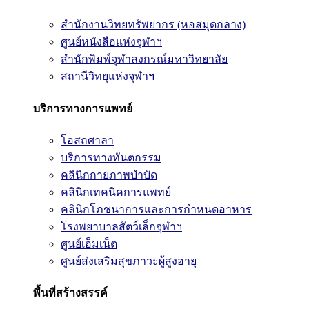
สำนักงานวิทยทรัพยากร (หอสมุดกลาง)
ศูนย์หนังสือแห่งจุฬาฯ
สำนักพิมพ์จุฬาลงกรณ์มหาวิทยาลัย
สถานีวิทยุแห่งจุฬาฯ
บริการทางการแพทย์
โอสถศาลา
บริการทางทันตกรรม
คลินิกกายภาพบำบัด
คลินิกเทคนิคการแพทย์
คลินิกโภชนาการและการกำหนดอาหาร
โรงพยาบาลสัตว์เล็กจุฬาฯ
ศูนย์เอ็มเน็ต
ศูนย์ส่งเสริมสุขภาวะผู้สูงอายุ
พื้นที่สร้างสรรค์