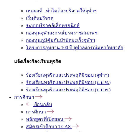
เหตุผลที่...ทำไมต้องบริจาคให้จุฬาฯ
เริ่มต้นบริจาค
ระบบบริจาคอิเล็กทรอนิกส์
กองทุนจุฬาลงกรณ์บรมราชสมภพฯ
กองทุนภูมิคุ้มกันบำบัดมะเร็งจุฬาฯ
โครงการอุทยาน 100 ปี จุฬาลงกรณ์มหาวิทยาลัย
แจ้งเรื่องร้องเรียนทุจริต
ร้องเรียนทุจริตและประพฤติมิชอบ (จุฬาฯ)
ร้องเรียนทุจริตและประพฤติมิชอบ (ป.ป.ช.)
ร้องเรียนทุจริตและประพฤติมิชอบ (ป.ป.ท.)
การศึกษา
ย้อนกลับ
การศึกษา
หลักสูตรที่เปิดสอน
สมัครเข้าศึกษา TCAS