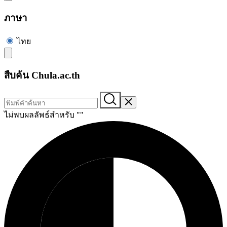
ภาษา
ไทย
สืบค้น Chula.ac.th
ไม่พบผลลัพธ์สำหรับ "
"