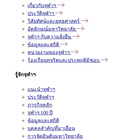
เกี่ยวกับจุฬาฯ
ประวัติจุฬาฯ
วิสัยทัศน์และยุทธศาสตร์
อัตลักษณ์มหาวิทยาลัย
จุฬาฯ กับความยั่งยืน
ข้อมูลและสถิติ
หน่วยงานของจุฬาฯ
ร้องเรียนทุจริตและประพฤติมิชอบ
รู้จักจุฬาฯ
แนะนำจุฬาฯ
ประวัติจุฬาฯ
ภารกิจหลัก
จุฬาฯ 100 ปี
ข้อมูลและสถิติ
บุคคลสำคัญที่มาเยือน
การจัดอันดับมหาวิทยาลัย