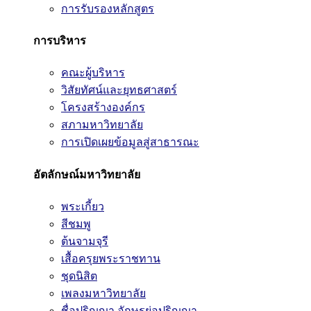
การรับรองหลักสูตร
การบริหาร
คณะผู้บริหาร
วิสัยทัศน์และยุทธศาสตร์
โครงสร้างองค์กร
สภามหาวิทยาลัย
การเปิดเผยข้อมูลสู่สาธารณะ
อัตลักษณ์มหาวิทยาลัย
พระเกี้ยว
สีชมพู
ต้นจามจุรี
เสื้อครุยพระราชทาน
ชุดนิสิต
เพลงมหาวิทยาลัย
ชื่อปริญญา อักษรย่อปริญญา