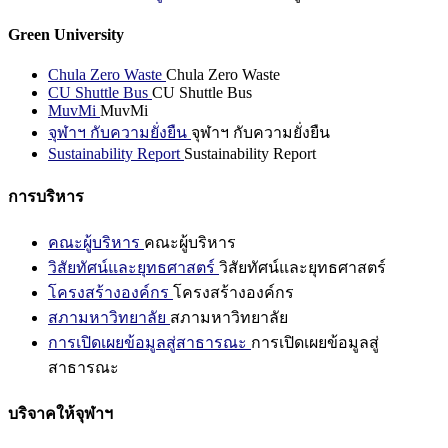
Green University
Chula Zero Waste
Chula Zero Waste
CU Shuttle Bus
CU Shuttle Bus
MuvMi
MuvMi
จุฬาฯ กับความยั่งยืน
จุฬาฯ กับความยั่งยืน
Sustainability Report
Sustainability Report
การบริหาร
คณะผู้บริหาร
คณะผู้บริหาร
วิสัยทัศน์และยุทธศาสตร์
วิสัยทัศน์และยุทธศาสตร์
โครงสร้างองค์กร
โครงสร้างองค์กร
สภามหาวิทยาลัย
สภามหาวิทยาลัย
การเปิดเผยข้อมูลสู่สาธารณะ
การเปิดเผยข้อมูลสู่
สาธารณะ
บริจาคให้จุฬาฯ