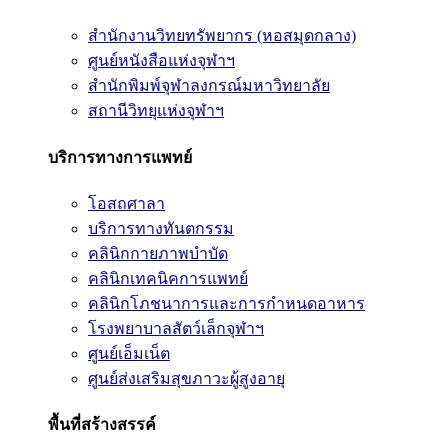
สำนักงานวิทยทรัพยากร (หอสมุดกลาง)
ศูนย์หนังสือแห่งจุฬาฯ
สำนักพิมพ์จุฬาลงกรณ์มหาวิทยาลัย
สถานีวิทยุแห่งจุฬาฯ
บริการทางการแพทย์
โอสถศาลา
บริการทางทันตกรรม
คลินิกกายภาพบำบัด
คลินิกเทคนิคการแพทย์
คลินิกโภชนาการและการกำหนดอาหาร
โรงพยาบาลสัตว์เล็กจุฬาฯ
ศูนย์เอ็มเน็ต
ศูนย์ส่งเสริมสุขภาวะผู้สูงอายุ
พื้นที่สร้างสรรค์