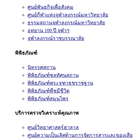
ศูนย์พันธกิจเพื่อสังคม
ศูนย์กีฬาแห่งจุฬาลงกรณ์มหาวิทยาลัย
ธรรมสถานจุฬาลงกรณ์มหาวิทยาลัย
อุทยาน 100 ปี จุฬาฯ
จุฬาลงกรณ์ราชบรรณาลัย
พิพิธภัณฑ์
นิทรรศสถาน
พิพิธภัณฑ์ชลทัศนสถาน
พิพิธภัณฑ์พระจุฑาธุชราชฐาน
พิพิธภัณฑ์พืชมีชีวิต
พิพิธภัณฑ์สมุนไพร
บริการตรวจวิเคราะห์คุณภาพ
ศูนย์วิทยาศาสตร์ฮาลาล
ศูนย์ความเป็นเลิศด้านการจัดการสารและของเสีย