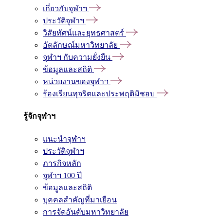
เกี่ยวกับจุฬาฯ
ประวัติจุฬาฯ
วิสัยทัศน์และยุทธศาสตร์
อัตลักษณ์มหาวิทยาลัย
จุฬาฯ กับความยั่งยืน
ข้อมูลและสถิติ
หน่วยงานของจุฬาฯ
ร้องเรียนทุจริตและประพฤติมิชอบ
รู้จักจุฬาฯ
แนะนำจุฬาฯ
ประวัติจุฬาฯ
ภารกิจหลัก
จุฬาฯ 100 ปี
ข้อมูลและสถิติ
บุคคลสำคัญที่มาเยือน
การจัดอันดับมหาวิทยาลัย