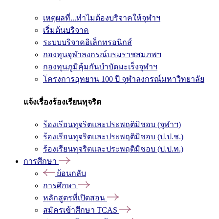
เหตุผลที่...ทำไมต้องบริจาคให้จุฬาฯ
เริ่มต้นบริจาค
ระบบบริจาคอิเล็กทรอนิกส์
กองทุนจุฬาลงกรณ์บรมราชสมภพฯ
กองทุนภูมิคุ้มกันบำบัดมะเร็งจุฬาฯ
โครงการอุทยาน 100 ปี จุฬาลงกรณ์มหาวิทยาลัย
แจ้งเรื่องร้องเรียนทุจริต
ร้องเรียนทุจริตและประพฤติมิชอบ (จุฬาฯ)
ร้องเรียนทุจริตและประพฤติมิชอบ (ป.ป.ช.)
ร้องเรียนทุจริตและประพฤติมิชอบ (ป.ป.ท.)
การศึกษา
ย้อนกลับ
การศึกษา
หลักสูตรที่เปิดสอน
สมัครเข้าศึกษา TCAS