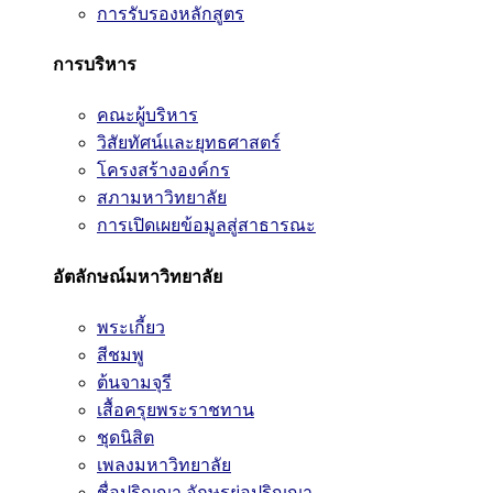
การรับรองหลักสูตร
การบริหาร
คณะผู้บริหาร
วิสัยทัศน์และยุทธศาสตร์
โครงสร้างองค์กร
สภามหาวิทยาลัย
การเปิดเผยข้อมูลสู่สาธารณะ
อัตลักษณ์มหาวิทยาลัย
พระเกี้ยว
สีชมพู
ต้นจามจุรี
เสื้อครุยพระราชทาน
ชุดนิสิต
เพลงมหาวิทยาลัย
ชื่อปริญญา อักษรย่อปริญญา