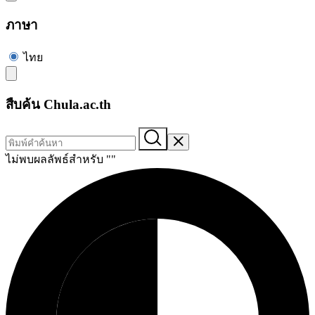
ภาษา
ไทย
สืบค้น Chula.ac.th
ไม่พบผลลัพธ์สำหรับ "
"