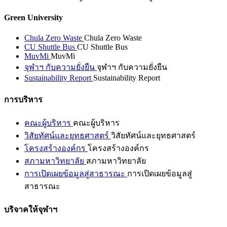
Green University
Chula Zero Waste
Chula Zero Waste
CU Shuttle Bus
CU Shuttle Bus
MuvMi
MuvMi
จุฬาฯ กับความยั่งยืน
จุฬาฯ กับความยั่งยืน
Sustainability Report
Sustainability Report
การบริหาร
คณะผู้บริหาร
คณะผู้บริหาร
วิสัยทัศน์และยุทธศาสตร์
วิสัยทัศน์และยุทธศาสตร์
โครงสร้างองค์กร
โครงสร้างองค์กร
สภามหาวิทยาลัย
สภามหาวิทยาลัย
การเปิดเผยข้อมูลสู่สาธารณะ
การเปิดเผยข้อมูลสู่
สาธารณะ
บริจาคให้จุฬาฯ