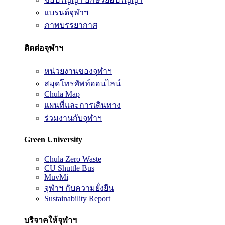
แบรนด์จุฬาฯ
ภาพบรรยากาศ
ติดต่อจุฬาฯ
หน่วยงานของจุฬาฯ
สมุดโทรศัพท์ออนไลน์
Chula Map
แผนที่และการเดินทาง
ร่วมงานกับจุฬาฯ
Green University
Chula Zero Waste
CU Shuttle Bus
MuvMi
จุฬาฯ กับความยั่งยืน
Sustainability Report
บริจาคให้จุฬาฯ