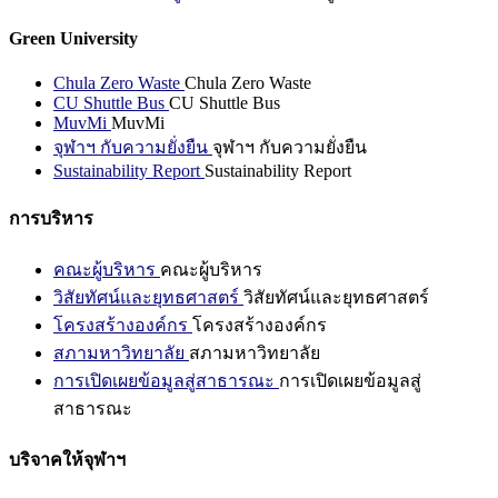
Green University
Chula Zero Waste
Chula Zero Waste
CU Shuttle Bus
CU Shuttle Bus
MuvMi
MuvMi
จุฬาฯ กับความยั่งยืน
จุฬาฯ กับความยั่งยืน
Sustainability Report
Sustainability Report
การบริหาร
คณะผู้บริหาร
คณะผู้บริหาร
วิสัยทัศน์และยุทธศาสตร์
วิสัยทัศน์และยุทธศาสตร์
โครงสร้างองค์กร
โครงสร้างองค์กร
สภามหาวิทยาลัย
สภามหาวิทยาลัย
การเปิดเผยข้อมูลสู่สาธารณะ
การเปิดเผยข้อมูลสู่
สาธารณะ
บริจาคให้จุฬาฯ