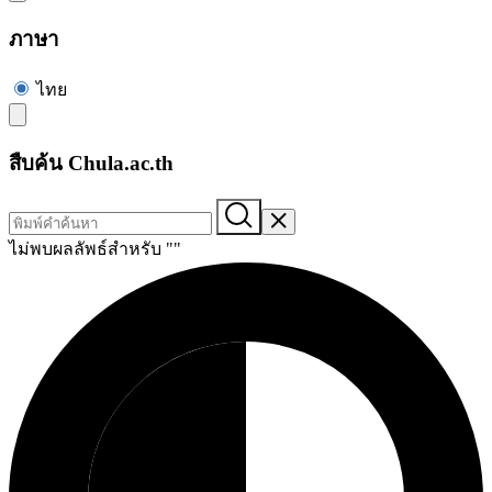
ภาษา
ไทย
สืบค้น Chula.ac.th
ไม่พบผลลัพธ์สำหรับ "
"