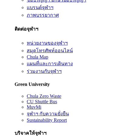
แบรนด์จุฬาฯ
ภาพบรรยากาศ
ติดต่อจุฬาฯ
หน่วยงานของจุฬาฯ
สมุดโทรศัพท์ออนไลน์
Chula Map
แผนที่และการเดินทาง
ร่วมงานกับจุฬาฯ
Green University
Chula Zero Waste
CU Shuttle Bus
MuvMi
จุฬาฯ กับความยั่งยืน
Sustainability Report
บริจาคให้จุฬาฯ