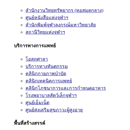
สำนักงานวิทยทรัพยากร (หอสมุดกลาง)
ศูนย์หนังสือแห่งจุฬาฯ
สำนักพิมพ์จุฬาลงกรณ์มหาวิทยาลัย
สถานีวิทยุแห่งจุฬาฯ
บริการทางการแพทย์
โอสถศาลา
บริการทางทันตกรรม
คลินิกกายภาพบำบัด
คลินิกเทคนิคการแพทย์
คลินิกโภชนาการและการกำหนดอาหาร
โรงพยาบาลสัตว์เล็กจุฬาฯ
ศูนย์เอ็มเน็ต
ศูนย์ส่งเสริมสุขภาวะผู้สูงอายุ
พื้นที่สร้างสรรค์