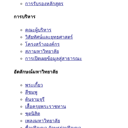
การรับรองหลักสูตร
การบริหาร
คณะผู้บริหาร
วิสัยทัศน์และยุทธศาสตร์
โครงสร้างองค์กร
สภามหาวิทยาลัย
การเปิดเผยข้อมูลสู่สาธารณะ
อัตลักษณ์มหาวิทยาลัย
พระเกี้ยว
สีชมพู
ต้นจามจุรี
เสื้อครุยพระราชทาน
ชุดนิสิต
เพลงมหาวิทยาลัย
ชื่อปริญญา อักษรย่อปริญญา