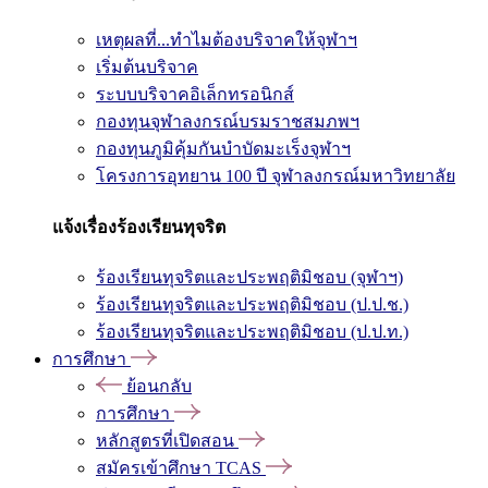
เหตุผลที่...ทำไมต้องบริจาคให้จุฬาฯ
เริ่มต้นบริจาค
ระบบบริจาคอิเล็กทรอนิกส์
กองทุนจุฬาลงกรณ์บรมราชสมภพฯ
กองทุนภูมิคุ้มกันบำบัดมะเร็งจุฬาฯ
โครงการอุทยาน 100 ปี จุฬาลงกรณ์มหาวิทยาลัย
แจ้งเรื่องร้องเรียนทุจริต
ร้องเรียนทุจริตและประพฤติมิชอบ (จุฬาฯ)
ร้องเรียนทุจริตและประพฤติมิชอบ (ป.ป.ช.)
ร้องเรียนทุจริตและประพฤติมิชอบ (ป.ป.ท.)
การศึกษา
ย้อนกลับ
การศึกษา
หลักสูตรที่เปิดสอน
สมัครเข้าศึกษา TCAS