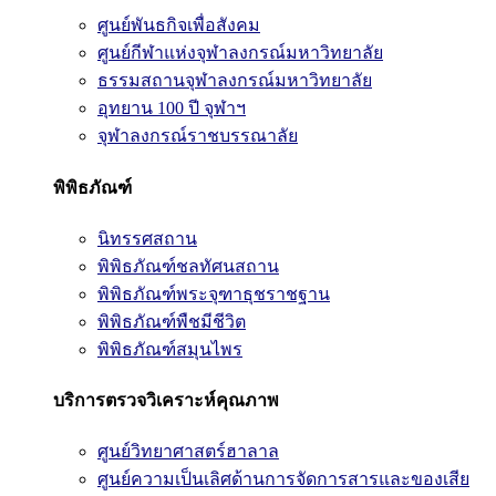
ศูนย์พันธกิจเพื่อสังคม
ศูนย์กีฬาแห่งจุฬาลงกรณ์มหาวิทยาลัย
ธรรมสถานจุฬาลงกรณ์มหาวิทยาลัย
อุทยาน 100 ปี จุฬาฯ
จุฬาลงกรณ์ราชบรรณาลัย
พิพิธภัณฑ์
นิทรรศสถาน
พิพิธภัณฑ์ชลทัศนสถาน
พิพิธภัณฑ์พระจุฑาธุชราชฐาน
พิพิธภัณฑ์พืชมีชีวิต
พิพิธภัณฑ์สมุนไพร
บริการตรวจวิเคราะห์คุณภาพ
ศูนย์วิทยาศาสตร์ฮาลาล
ศูนย์ความเป็นเลิศด้านการจัดการสารและของเสีย