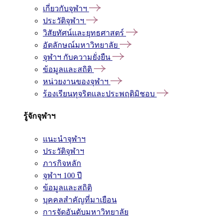
เกี่ยวกับจุฬาฯ
ประวัติจุฬาฯ
วิสัยทัศน์และยุทธศาสตร์
อัตลักษณ์มหาวิทยาลัย
จุฬาฯ กับความยั่งยืน
ข้อมูลและสถิติ
หน่วยงานของจุฬาฯ
ร้องเรียนทุจริตและประพฤติมิชอบ
รู้จักจุฬาฯ
แนะนำจุฬาฯ
ประวัติจุฬาฯ
ภารกิจหลัก
จุฬาฯ 100 ปี
ข้อมูลและสถิติ
บุคคลสำคัญที่มาเยือน
การจัดอันดับมหาวิทยาลัย